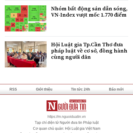
Nhóm bất động sản dẫn sóng,
VN-Index vượt mốc 1.770 điểm
Hội Luật gia Tp.Cần Thơ đưa
pháp luật về cơ sở, đồng hành
cùng người dân
RSS
Giới thiệu
Tin tức 24h
Báo mới
https://m.nguoiduatin.vn
Tạp chí điện tử Người đưa tin Pháp luật
Cơ quan chủ quản: Hội Luật gia Việt Nam