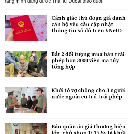
rằng mình đang được Thái tử Dubai theo đuổi.
Cảnh giác thủ đoạn giả danh
cán bộ yêu cầu cập nhật
thông tin sổ đỏ trên VNeID
Bắt 2 đối tượng mua bán trái
phép hơn 3000 viên ma túy
tổng hợp
Khởi tố vợ chồng cho 3 người
nước ngoài cư trú trái phép
Bán quần áo giả thương hiệu
lớn, chủ shop Ti Ti-Sy bị khởi