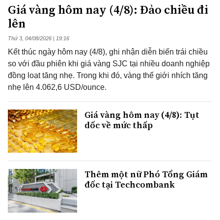
Giá vàng hôm nay (4/8): Đảo chiều đi
lên
Thứ 3, 04/08/2026 | 19:16
Kết thúc ngày hôm nay (4/8), ghi nhận diễn biến trái chiều
so với đầu phiên khi giá vàng SJC tại nhiều doanh nghiệp
đồng loạt tăng nhẹ. Trong khi đó, vàng thế giới nhích tăng
nhẹ lên 4.062,6 USD/ounce.
Giá vàng hôm nay (4/8): Tụt
dốc về mức thấp
Thêm một nữ Phó Tổng Giám
đốc tại Techcombank