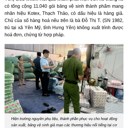
có tổng cộng 11.040 gói băng vệ sinh thành phẩm mang
nhãn hiệu Kotex, Thạch Thảo, có dấu hiệu là hàng giả.
Chủ của số hàng hoá nêu trên là bà Đỗ Thị T. (SN 1982,
trú tại xã Yên Mỹ, tỉnh Hưng Yên) không xuất trình được
hoá đơn, chứng từ hợp pháp.
Hiện trường nguyên phụ liệu, thành phần phục vụ cho hoạt động
sản xuất, băng vệ sinh giả mạo các thương hiệu nổi tiếng tại cơ