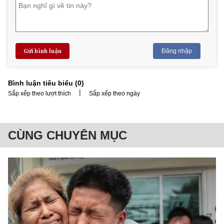
Gửi bình luận
Đăng nhập
Bình luận tiêu biểu (
0
)
|
Sắp xếp theo lượt thích
Sắp xếp theo ngày
CÙNG CHUYÊN MỤC