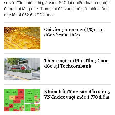
so với đầu phiên khi giá vàng SJC tại nhiều doanh nghiệp
đồng loạt tăng nhẹ. Trong khi đó, vàng thế giới nhích tăng
nhẹ lên 4.062,6 USD/ounce.
Giá vàng hôm nay (4/8): Tụt
dốc về mức thấp
Thêm một nữ Phó Tổng Giám
đốc tại Techcombank
Nhóm bất động sản dẫn sóng,
VN-Index vượt mốc 1.770 điểm