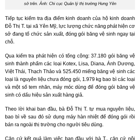
sở trên. Ảnh: Chi cục Quản lý thị trường Hưng Yên
Tiếp tục kiểm tra địa điểm kinh doanh của hộ kinh doanh
Đỗ Thị T. tại xã Yên Mỹ, lực lượng chức năng phát hiện cơ
sở đang tổ chức sản xuất, đóng gói băng vệ sinh ngay tại
chỗ.
Qua kiểm tra phát hiện có tổng cộng: 37.180 gói băng vệ
sinh thành phẩm các loại Kotex, Lisa, Diana, Ánh Dương,
Việt Thái, Thạch Thảo và 525.450 miếng băng vệ sinh các
loại là nguyên liệu chưa đóng gói, 1.979 kg bao bì các loại
và một số tem nhãn, máy móc dùng để đóng gói băng vệ
sinh có dấu hiệu sản xuất hàng giả.
Theo lời khai ban đầu, bà Đỗ Thị T. tự mua nguyên liệu,
bao bì về sau đó sử dụng máy hàn nhiệt để đóng gói rồi
bán ra ngoài thị trường cho người tiêu dùng.
Căn cứ kết quả làm việc ban đầu với bà T., căn cứ nội