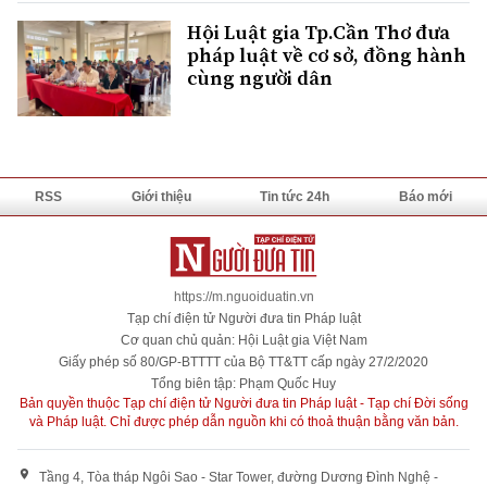
Hội Luật gia Tp.Cần Thơ đưa
pháp luật về cơ sở, đồng hành
cùng người dân
RSS
Giới thiệu
Tin tức 24h
Báo mới
https://m.nguoiduatin.vn
Tạp chí điện tử Người đưa tin Pháp luật
Cơ quan chủ quản: Hội Luật gia Việt Nam
Giấy phép số 80/GP-BTTTT của Bộ TT&TT cấp ngày 27/2/2020
Tổng biên tập: Phạm Quốc Huy
Bản quyền thuộc Tạp chí điện tử Người đưa tin Pháp luật - Tạp chí Đời sống
và Pháp luật. Chỉ được phép dẫn nguồn khi có thoả thuận bằng văn bản.
Tầng 4, Tòa tháp Ngôi Sao - Star Tower, đường Dương Đình Nghệ -