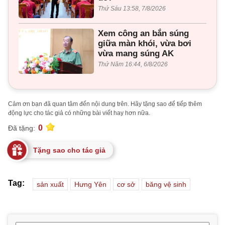
Thứ Sáu 13:58, 7/8/2026
Xem công an bắn súng
giữa màn khói, vừa bơi
vừa mang súng AK
Thứ Năm 16:44, 6/8/2026
Cảm ơn bạn đã quan tâm đến nội dung trên. Hãy tặng sao để tiếp thêm
động lực cho tác giả có những bài viết hay hơn nữa.
0
Đã tặng:
Tặng sao cho tác giả
Tag:
sản xuất
Hưng Yên
cơ sở
băng vệ sinh