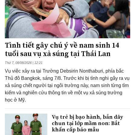
Tình tiết gây chú ý về nam sinh 14
tuổi sau vụ xả súng tại Thái Lan
Thứ 7, 08/08/2026 | 12:21
Vụ việc xảy ra tại Trường Debsirin Nonthaburi, phía bắc
Thủ đô Bangkok, sáng 7/8. Trước khi bị tình nghi gây ra vụ
xả súng chết người tại ngôi trường này, nam sinh từng tìm
kiếm và nghiên cứu thông tin về một vụ xả súng trường
học ở Mỹ.
Vụ trẻ bị bạo hành, bắn dây
chun tại lớp mầm non: Bắt
khẩn cấp bảo mẫu