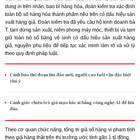
dung in trên nhãn, bao bì hàng hóa, đoàn kiểm tra xác định
toàn bộ số hàng hóa thành phẩm nêu trên có dấu hiệu sản
xuất hàng giả. Đoàn kiểm tra đã yêu cầu hộ kinh doanh bà
T. tạm dừng sản xuất, niêm phong máy móc, thiết bị và tạm
giữ toàn bộ số băng vệ sinh có dấu hiệu sản xuất hàng
giả, nguyên phụ liệu để tiếp tục xác minh làm rõ và xử lý
theo quy định pháp luật.
Cảnh báo thủ đoạn lừa đảo mới, người cao tuổi cần đặc biệt
chú ý
Cảnh giác chiêu trò giả mạo bác sĩ bằng công nghệ AI để lừa
đảo
Theo cơ quan chức năng, tổng trị giá số hàng vi phạm tính
theo giá hàng thật trên thị trường ước tính gần 1 tỷ đồng.