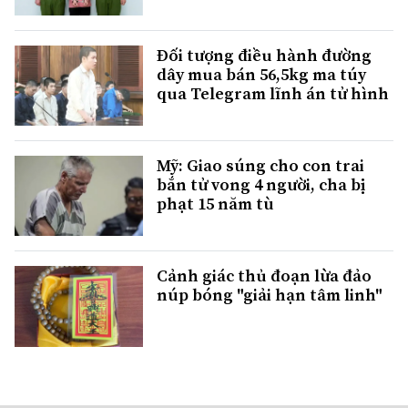
Đối tượng điều hành đường
dây mua bán 56,5kg ma túy
qua Telegram lĩnh án tử hình
Mỹ: Giao súng cho con trai
bắn tử vong 4 người, cha bị
phạt 15 năm tù
Cảnh giác thủ đoạn lừa đảo
núp bóng "giải hạn tâm linh"