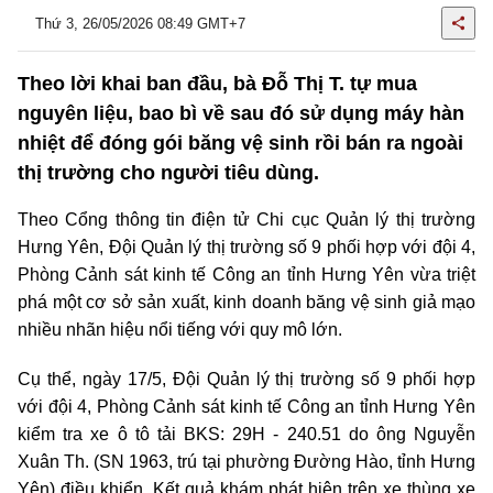
Thứ 3, 26/05/2026 08:49 GMT+7
Theo lời khai ban đầu, bà Đỗ Thị T. tự mua
nguyên liệu, bao bì về sau đó sử dụng máy hàn
nhiệt để đóng gói băng vệ sinh rồi bán ra ngoài
thị trường cho người tiêu dùng.
Theo Cổng thông tin điện tử Chi cục Quản lý thị trường
Hưng Yên, Đội Quản lý thị trường số 9 phối hợp với đội 4,
Phòng Cảnh sát kinh tế Công an tỉnh Hưng Yên vừa triệt
phá một cơ sở sản xuất, kinh doanh băng vệ sinh giả mạo
nhiều nhãn hiệu nổi tiếng với quy mô lớn.
Cụ thể, ngày 17/5, Đội Quản lý thị trường số 9 phối hợp
với đội 4, Phòng Cảnh sát kinh tế Công an tỉnh Hưng Yên
kiểm tra xe ô tô tải BKS: 29H - 240.51 do ông Nguyễn
Xuân Th. (SN 1963, trú tại phường Đường Hào, tỉnh Hưng
Yên) điều khiển. Kết quả khám phát hiện trên xe thùng xe