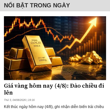
NỔI BẬT TRONG NGÀY
Giá vàng hôm nay (4/8): Đảo chiều đi
lên
Thứ 3, 04/08/2026 | 19:16
Kết thúc ngày hôm nay (4/8), ghi nhận diễn biến trái chiều