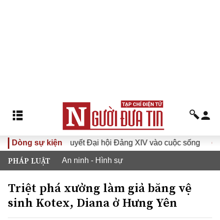
Đưa Nghị quyết Đại hội Đảng XIV vào cuộc sống
Dòng sự kiện
Hướng 
PHÁP LUẬT
An ninh - Hình sự
Triệt phá xưởng làm giả băng vệ
sinh Kotex, Diana ở Hưng Yên