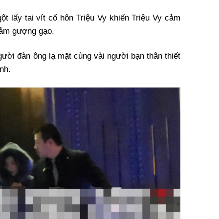
ột lấy tai vít cổ hôn Triệu Vy khiến Triệu Vy cảm
cảm gượng gạo.
gười đàn ông lạ mặt cùng vài người bạn thân thiết
nh.