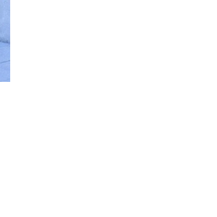
Đăng ký tin tức mới