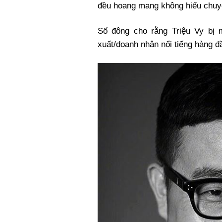
đều hoang mang không hiểu chuyệ
Số đông cho rằng Triệu Vy bị 
xuất/doanh nhân nổi tiếng hàng đ