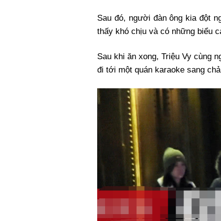
Sau đó, người đàn ông kia đột ng
thấy khó chịu và có những biểu 
Sau khi ăn xong, Triệu Vy cùng n
đi tới một quán karaoke sang chả