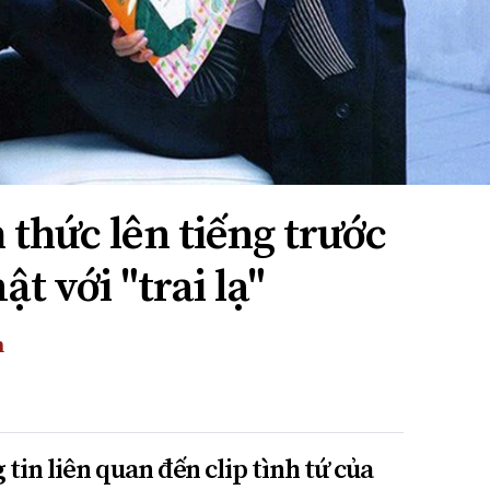
 thức lên tiếng trước
t với "trai lạ"
h
tin liên quan đến clip tình tứ của