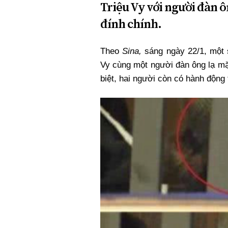
Triệu Vy với người đàn ôn
đính chính.
Theo
Sina,
sáng ngày 22/1, một s
Vy cùng một người đàn ông lạ mặt
biệt, hai người còn có hành động