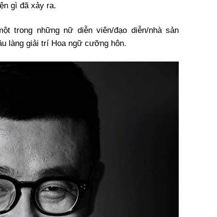
n gì đã xảy ra.
một trong những nữ diễn viên/đạo diễn/nhà sản
ầu làng giải trí Hoa ngữ cưỡng hôn.