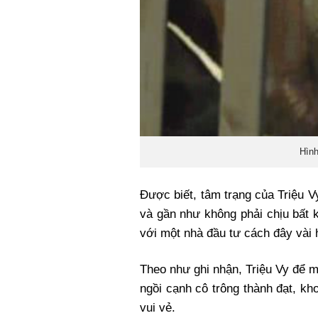
Hình
Được biết, tâm trạng của Triệu Vy 
và gần như không phải chịu bất 
với một nhà đầu tư cách đây vài
Theo như ghi nhận, Triệu Vy để 
ngồi cạnh cô trông thành đạt, k
vui vẻ.