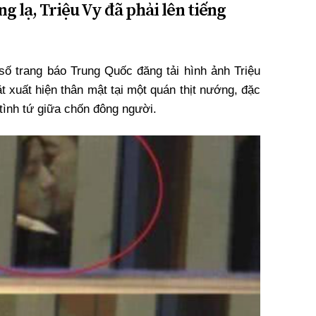
g lạ, Triệu Vy đã phải lên tiếng
ố trang báo Trung Quốc đăng tải hình ảnh Triệu
 xuất hiện thân mật tại một quán thịt nướng, đặc
 tình tứ giữa chốn đông người.