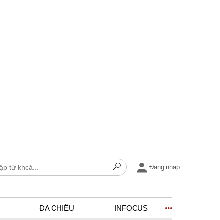
Đăng nhập
ĐA CHIỀU
INFOCUS