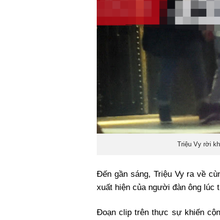
Triệu Vy rời k
Đến gần sáng, Triệu Vy ra về cù
xuất hiện của người đàn ông lúc 
Đoạn clip trên thực sự khiến c