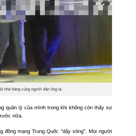
hỏi nhà hàng cùng người đàn ông lạ.
ng quản lý của mình trong khi không còn thấy sự
trước nữa.
ộng đồng mạng Trung Quốc "dậy sóng". Mọi người