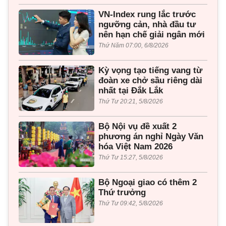
VN-Index rung lắc trước
ngưỡng cản, nhà đầu tư
nên hạn chế giải ngân mới
Thứ Năm 07:00, 6/8/2026
Kỳ vọng tạo tiếng vang từ
đoàn xe chở sầu riêng dài
nhất tại Đắk Lắk
Thứ Tư 20:21, 5/8/2026
Bộ Nội vụ đề xuất 2
phương án nghỉ Ngày Văn
hóa Việt Nam 2026
Thứ Tư 15:27, 5/8/2026
Bộ Ngoại giao có thêm 2
Thứ trưởng
Thứ Tư 09:42, 5/8/2026