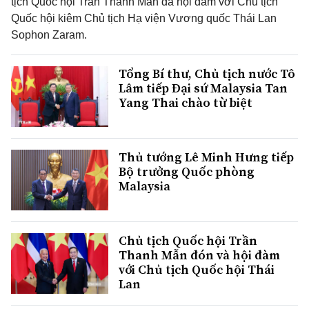
tịch Quốc hội Trần Thanh Mẫn đã hội đàm với Chủ tịch
Quốc hội kiêm Chủ tịch Hạ viện Vương quốc Thái Lan
Sophon Zaram.
Tổng Bí thư, Chủ tịch nước Tô
Lâm tiếp Đại sứ Malaysia Tan
Yang Thai chào từ biệt
Thủ tướng Lê Minh Hưng tiếp
Bộ trưởng Quốc phòng
Malaysia
Chủ tịch Quốc hội Trần
Thanh Mẫn đón và hội đàm
với Chủ tịch Quốc hội Thái
Lan