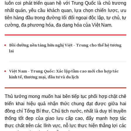
luôn coi phát triển quan hệ với Trung Quốc là chủ trương
nhất quán, yêu cầu khách quan, lựa chọn chiến lược, ưu
tiên hàng đầu trong đường lối đối ngoại độc lập, tự chủ, tự
cường, đa phương hóa, đa dạng hóa của Việt Nam.
Bồi dưỡng nền tảng hữu nghị Việt - Trung cho thế hệ tương
lai
Việt Nam - Trung Quốc: Xác lập tầm cao mới cho hợp tác
kinh tế, thương mại, đầu tư và du lịch
Thủ tướng mong muốn hai bên tiếp tục phối hợp chặt chẽ
triển khai hiệu quả nhận thức chung đạt được giữa hai
đồng chí Tổng Bí thư, Chủ tịch nước, nhất là duy trì truyền
thống tốt đẹp của giao lưu cấp cao, đẩy mạnh hợp tác
thực chất trên các lĩnh vực, nỗ lực thực hiện thắng lợi các