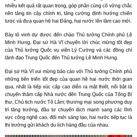
nhiều kết quả rất quan trọng, góp phần củng cố vững chắc
nền tảng tin cậy chính trị, tăng cường định hướng chiến
lược và đưa quan hệ hai Đảng, hai nước lên tầm cao mới.
Bày tỏ vinh dự được đến chào Thủ tướng Chính phủ Lê
Minh Hưng, Đại sứ Hà Vĩ chuyển lời chúc mừng tốt đẹp
của Thủ tướng Quốc vụ viện Lý Cường và các đồng chí
lãnh đạo Trung Quốc đến Thủ tướng Lê Minh Hưng.
Đại sứ Hà Vĩ vui mừng báo cáo với Thủ tướng Chính phủ
những tiến triển tốt đẹp của quan hệ hai nước thời gian
qua, nhất là tiếp xúc cấp cao diễn ra mật thiết, nổi bật là
chuyến thăm cấp Nhà nước đến Trung Quốc của Tổng Bí
thư, Chủ tịch nước Tô Lâm; thương mại song phương duy
trì tăng trưởng, đầu tư chuyển dịch mạnh sang các lĩnh
vực công nghệ cao, đổi mới sáng tạo, hai nước tiếp tục là
thị trường gửi khách du lịch hàng đầu của nhau.