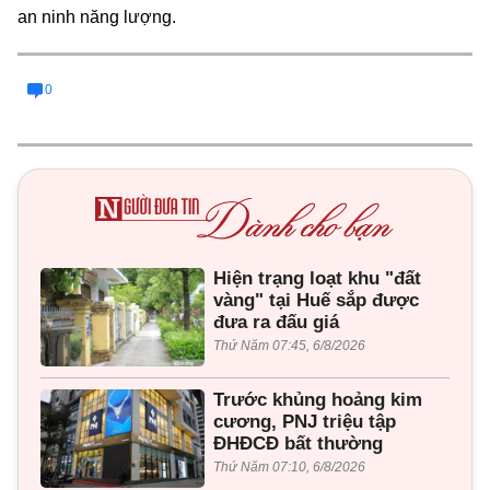
an ninh năng lượng.
0
Hiện trạng loạt khu "đất
vàng" tại Huế sắp được
đưa ra đấu giá
Thứ Năm 07:45, 6/8/2026
Trước khủng hoảng kim
cương, PNJ triệu tập
ĐHĐCĐ bất thường
Thứ Năm 07:10, 6/8/2026