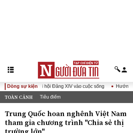
hị quyết Đại hội Đảng XIV vào cuộc sống
Dòng sự kiện
Hướng tới Đại 
TOÀN CẢNH
Tiêu điểm
Trung Quốc hoan nghênh Việt Nam
tham gia chương trình "Chia sẻ thị
trường lớn"