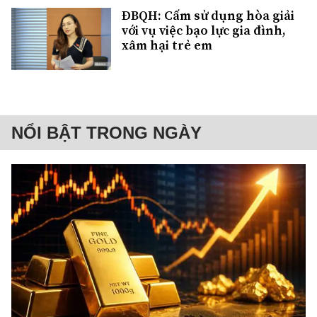
ĐBQH: Cấm sử dụng hòa giải
với vụ việc bạo lực gia đình,
xâm hại trẻ em
NỔI BẬT TRONG NGÀY