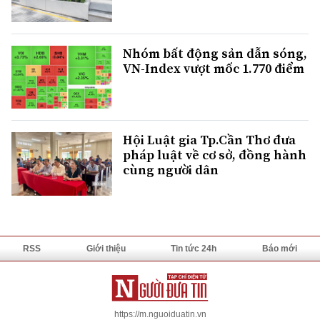
Nhóm bất động sản dẫn sóng,
VN-Index vượt mốc 1.770 điểm
Hội Luật gia Tp.Cần Thơ đưa
pháp luật về cơ sở, đồng hành
cùng người dân
RSS
Giới thiệu
Tin tức 24h
Báo mới
https://m.nguoiduatin.vn