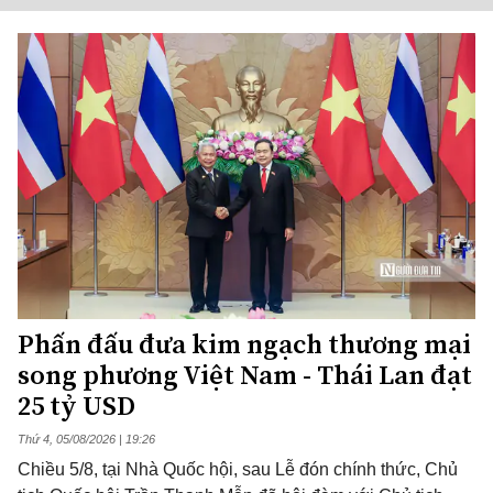
Phấn đấu đưa kim ngạch thương mại
song phương Việt Nam - Thái Lan đạt
25 tỷ USD
Thứ 4, 05/08/2026 | 19:26
Chiều 5/8, tại Nhà Quốc hội, sau Lễ đón chính thức, Chủ