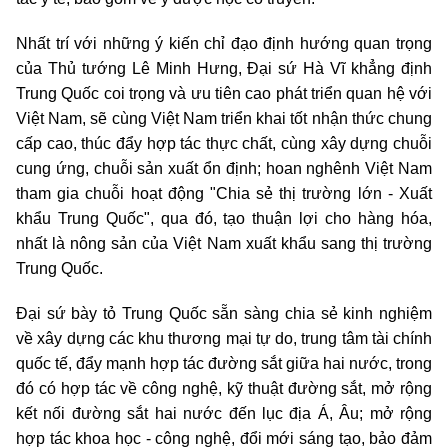
Nhất trí với những ý kiến chỉ đạo định hướng quan trọng
của Thủ tướng Lê Minh Hưng, Đại sứ Hà Vĩ khẳng định
Trung Quốc coi trọng và ưu tiên cao phát triển quan hệ với
Việt Nam, sẽ cùng Việt Nam triển khai tốt nhận thức chung
cấp cao, thúc đẩy hợp tác thực chất, cùng xây dựng chuỗi
cung ứng, chuỗi sản xuất ổn định; hoan nghênh Việt Nam
tham gia chuỗi hoạt động "Chia sẻ thị trường lớn - Xuất
khẩu Trung Quốc", qua đó, tạo thuận lợi cho hàng hóa,
nhất là nông sản của Việt Nam xuất khẩu sang thị trường
Trung Quốc.
Đại sứ bày tỏ Trung Quốc sẵn sàng chia sẻ kinh nghiệm
về xây dựng các khu thương mại tự do, trung tâm tài chính
quốc tế, đẩy mạnh hợp tác đường sắt giữa hai nước, trong
đó có hợp tác về công nghệ, kỹ thuật đường sắt, mở rộng
kết nối đường sắt hai nước đến lục địa Á, Âu; mở rộng
hợp tác khoa học - công nghệ, đổi mới sáng tạo, bảo đảm