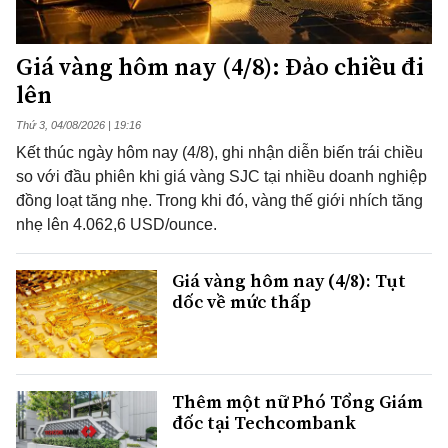
Giá vàng hôm nay (4/8): Đảo chiều đi
lên
Thứ 3, 04/08/2026 | 19:16
Kết thúc ngày hôm nay (4/8), ghi nhận diễn biến trái chiều
so với đầu phiên khi giá vàng SJC tại nhiều doanh nghiệp
đồng loạt tăng nhẹ. Trong khi đó, vàng thế giới nhích tăng
nhẹ lên 4.062,6 USD/ounce.
Giá vàng hôm nay (4/8): Tụt
dốc về mức thấp
Thêm một nữ Phó Tổng Giám
đốc tại Techcombank