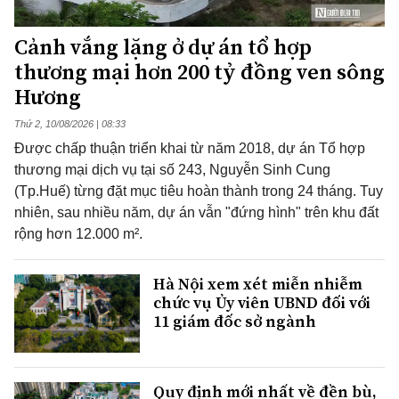
Cảnh vắng lặng ở dự án tổ hợp
thương mại hơn 200 tỷ đồng ven sông
Hương
Thứ 2, 10/08/2026 | 08:33
Được chấp thuận triển khai từ năm 2018, dự án Tổ hợp
thương mại dịch vụ tại số 243, Nguyễn Sinh Cung
(Tp.Huế) từng đặt mục tiêu hoàn thành trong 24 tháng. Tuy
nhiên, sau nhiều năm, dự án vẫn "đứng hình" trên khu đất
rộng hơn 12.000 m².
Hà Nội xem xét miễn nhiễm
chức vụ Ủy viên UBND đối với
11 giám đốc sở ngành
Quy định mới nhất về đền bù,