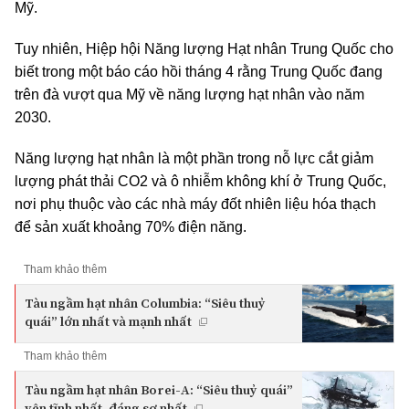
Mỹ.
Tuy nhiên, Hiệp hội Năng lượng Hạt nhân Trung Quốc cho
biết trong một báo cáo hồi tháng 4 rằng Trung Quốc đang
trên đà vượt qua Mỹ về năng lượng hạt nhân vào năm
2030.
Năng lượng hạt nhân là một phần trong nỗ lực cắt giảm
lượng phát thải CO2 và ô nhiễm không khí ở Trung Quốc,
nơi phụ thuộc vào các nhà máy đốt nhiên liệu hóa thạch
để sản xuất khoảng 70% điện năng.
Tham khảo thêm
Tàu ngầm hạt nhân Columbia: “Siêu thuỷ
quái” lớn nhất và mạnh nhất
Tham khảo thêm
Tàu ngầm hạt nhân Borei-A: “Siêu thuỷ quái”
yên tĩnh nhất, đáng sợ nhất