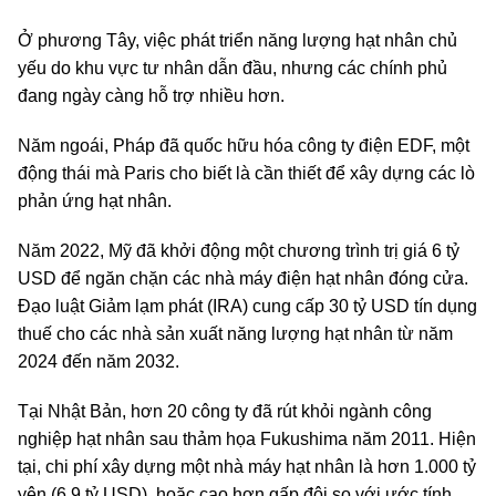
Ở phương Tây, việc phát triển năng lượng hạt nhân chủ
yếu do khu vực tư nhân dẫn đầu, nhưng các chính phủ
đang ngày càng hỗ trợ nhiều hơn.
Năm ngoái, Pháp đã quốc hữu hóa công ty điện EDF, một
động thái mà Paris cho biết là cần thiết để xây dựng các lò
phản ứng hạt nhân.
Năm 2022, Mỹ đã khởi động một chương trình trị giá 6 tỷ
USD để ngăn chặn các nhà máy điện hạt nhân đóng cửa.
Đạo luật Giảm lạm phát (IRA) cung cấp 30 tỷ USD tín dụng
thuế cho các nhà sản xuất năng lượng hạt nhân từ năm
2024 đến năm 2032.
Tại Nhật Bản, hơn 20 công ty đã rút khỏi ngành công
nghiệp hạt nhân sau thảm họa Fukushima năm 2011. Hiện
tại, chi phí xây dựng một nhà máy hạt nhân là hơn 1.000 tỷ
yên (6,9 tỷ USD), hoặc cao hơn gấp đôi so với ước tính