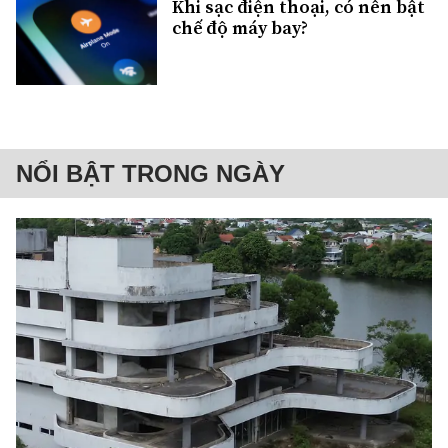
Khi sạc điện thoại, có nên bật
chế độ máy bay?
NỔI BẬT TRONG NGÀY