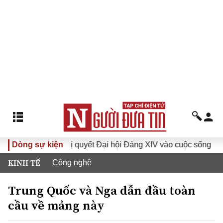
Đưa Nghị quyết Đại hội Đảng XIV vào cuộc sống
Dòng sự kiện
Hướng
KINH TẾ
Công nghệ
Trung Quốc và Nga dẫn đầu toàn
cầu về mảng này