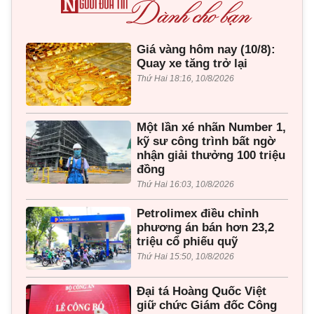
Giá vàng hôm nay (10/8):
Quay xe tăng trở lại
Thứ Hai 18:16, 10/8/2026
Một lần xé nhãn Number 1,
kỹ sư công trình bất ngờ
nhận giải thưởng 100 triệu
đồng
Thứ Hai 16:03, 10/8/2026
Petrolimex điều chỉnh
phương án bán hơn 23,2
triệu cổ phiếu quỹ
Thứ Hai 15:50, 10/8/2026
Đại tá Hoàng Quốc Việt
giữ chức Giám đốc Công