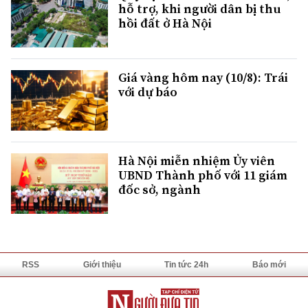
hỗ trợ, khi người dân bị thu
hồi đất ở Hà Nội
Giá vàng hôm nay (10/8): Trái
với dự báo
Hà Nội miễn nhiệm Ủy viên
UBND Thành phố với 11 giám
đốc sở, ngành
RSS
Giới thiệu
Tin tức 24h
Báo mới