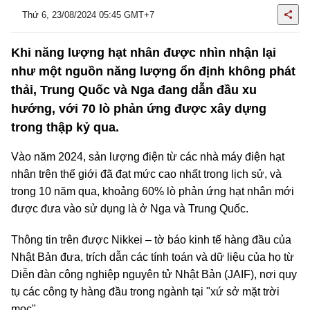
Thứ 6, 23/08/2024 05:45 GMT+7
Khi năng lượng hạt nhân được nhìn nhận lại
như một nguồn năng lượng ổn định không phát
thải, Trung Quốc và Nga đang dẫn đầu xu
hướng, với 70 lò phản ứng được xây dựng
trong thập kỷ qua.
Vào năm 2024, sản lượng điện từ các nhà máy điện hạt
nhân trên thế giới đã đạt mức cao nhất trong lịch sử, và
trong 10 năm qua, khoảng 60% lò phản ứng hạt nhân mới
được đưa vào sử dụng là ở Nga và Trung Quốc.
Thông tin trên được Nikkei – tờ báo kinh tế hàng đầu của
Nhật Bản đưa, trích dẫn các tính toán và dữ liệu của họ từ
Diễn đàn công nghiệp nguyên tử Nhật Bản (JAIF), nơi quy
tụ các công ty hàng đầu trong ngành tại "xứ sở mặt trời
mọc".