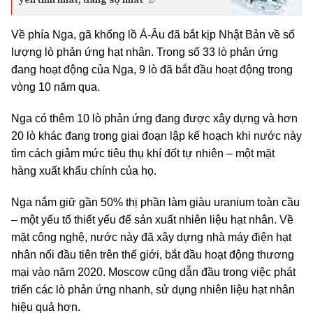
Về phía Nga, gã khổng lồ Á-Âu đã bắt kịp Nhật Bản về số
lượng lò phản ứng hạt nhân. Trong số 33 lò phản ứng
đang hoạt động của Nga, 9 lò đã bắt đầu hoạt động trong
vòng 10 năm qua.
Nga có thêm 10 lò phản ứng đang được xây dựng và hơn
20 lò khác đang trong giai đoạn lập kế hoạch khi nước này
tìm cách giảm mức tiêu thụ khí đốt tự nhiên – một mặt
hàng xuất khẩu chính của họ.
Nga nắm giữ gần 50% thị phần làm giàu uranium toàn cầu
– một yếu tố thiết yếu để sản xuất nhiên liệu hạt nhân. Về
mặt công nghệ, nước này đã xây dựng nhà máy điện hạt
nhân nổi đầu tiên trên thế giới, bắt đầu hoạt động thương
mại vào năm 2020. Moscow cũng dẫn đầu trong việc phát
triển các lò phản ứng nhanh, sử dụng nhiên liệu hạt nhân
hiệu quả hơn.