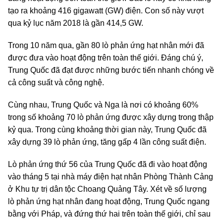
tạo ra khoảng 416 gigawatt (GW) điện. Con số này vượt
qua kỷ lục năm 2018 là gần 414,5 GW.
Trong 10 năm qua, gần 80 lò phản ứng hạt nhân mới đã
được đưa vào hoạt động trên toàn thế giới. Đáng chú ý,
Trung Quốc đã đạt được những bước tiến nhanh chóng về
cả công suất và công nghệ.
Cùng nhau, Trung Quốc và Nga là nơi có khoảng 60%
trong số khoảng 70 lò phản ứng được xây dựng trong thập
kỷ qua. Trong cùng khoảng thời gian này, Trung Quốc đã
xây dựng 39 lò phản ứng, tăng gấp 4 lần công suất điện.
Lò phản ứng thứ 56 của Trung Quốc đã đi vào hoạt động
vào tháng 5 tại nhà máy điện hạt nhân Phòng Thành Cảng
ở Khu tự trị dân tộc Choang Quảng Tây. Xét về số lượng
lò phản ứng hạt nhân đang hoạt động, Trung Quốc ngang
bằng với Pháp, và đứng thứ hai trên toàn thế giới, chỉ sau