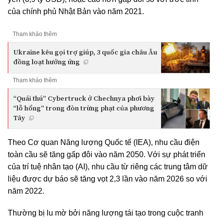
của chính phủ Nhật Bản vào năm 2021.
Tham khảo thêm
Ukraine kêu gọi trợ giúp, 3 quốc gia châu Âu
đồng loạt hưởng ứng
Tham khảo thêm
“Quái thú” Cybertruck ở Chechnya phơi bày
“lỗ hổng” trong đòn trừng phạt của phương
Tây
Theo Cơ quan Năng lượng Quốc tế (IEA), nhu cầu điện
toàn cầu sẽ tăng gấp đôi vào năm 2050. Với sự phát triển
của trí tuệ nhân tạo (AI), nhu cầu từ riêng các trung tâm dữ
liệu được dự báo sẽ tăng vọt 2,3 lần vào năm 2026 so với
năm 2022.
Thường bị lu mờ bởi năng lượng tái tạo trong cuộc tranh