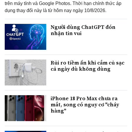
trên máy tính và Google Photos. Thời hạn chính thức áp
dụng thay đổi này là từ hôm nay ngày 10/8/2026.
Người dùng ChatGPT đón
nhận tin vui
Rủi ro tiềm ẩn khi cắm củ sạc
cả ngày dù không dùng
iPhone 18 Pro Max chưa ra
mắt, song có nguy cơ "cháy
hàng"