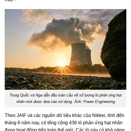
Trung Quốc và Nga dẫn đầu toàn cầu về số lượng lò phản ứng hạt
nhân mới được đưa vào sử dụng. Ảnh: Power Engineering
Theo JAIF và các nguồn dữ liệu khác của Nikkei, tính đến
tháng 6 năm nay, có tổng cộng 436 lò phản ứng hạt nhân
đang hoạt động trên toàn thế giới. Các lò này có khả năng