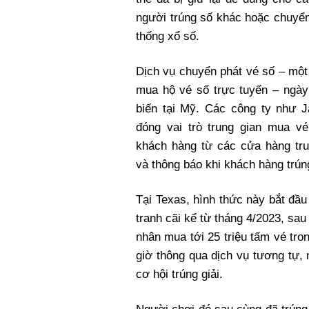
người trúng số khác hoặc chuyể
thống xổ số.
Dịch vụ chuyển phát vé số – một
mua hộ vé số trực tuyến – ngày
biến tại Mỹ. Các công ty như J
đóng vai trò trung gian mua vé
khách hàng từ các cửa hàng tru
và thông báo khi khách hàng trún
Tại Texas, hình thức này bắt đầu
tranh cãi kể từ tháng 4/2023, sau
nhân mua tới 25 triệu tấm vé tro
giờ thông qua dịch vụ tương tự,
cơ hội trúng giải.