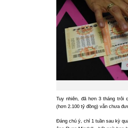
Tuy nhiên, đã hơn 3 tháng trôi 
(hơn 2.100 tỷ đồng) vẫn chưa đư
Đáng chú ý, chỉ 1 tuần sau kỳ q