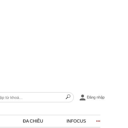
Đăng nhập
ĐA CHIỀU
INFOCUS