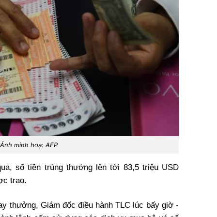
Ảnh minh hoạ: AFP
qua, số tiền trúng thưởng lên tới 83,5 triệu USD
ợc trao.
uay thưởng, Giám đốc điều hành TLC lúc bấy giờ -