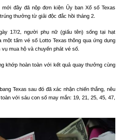
) mới đây đã nộp đơn kiện Ủy ban Xổ số Texas
trúng thưởng từ giải độc đắc hồi tháng 2.
gày 17/2, người phụ nữ (giấu tên) sống tại hạt
 một tấm vé số Lotto Texas thông qua ứng dụng
h vụ mua hộ và chuyển phát vé số.
ng khớp hoàn toàn với kết quả quay thưởng cùng
bang Texas sau đó đã xác nhận chiến thắng, nêu
 toàn với sáu con số may mắn: 19, 21, 25, 45, 47,