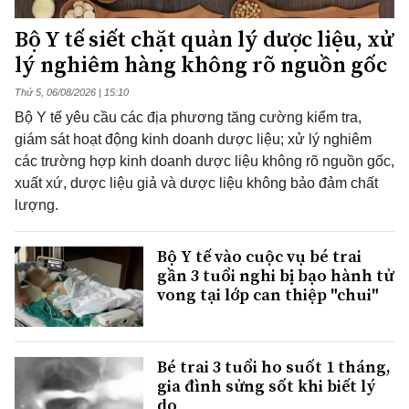
Bộ Y tế siết chặt quản lý dược liệu, xử
lý nghiêm hàng không rõ nguồn gốc
Thứ 5, 06/08/2026 | 15:10
Bộ Y tế yêu cầu các địa phương tăng cường kiểm tra,
giám sát hoạt động kinh doanh dược liệu; xử lý nghiêm
các trường hợp kinh doanh dược liệu không rõ nguồn gốc,
xuất xứ, dược liệu giả và dược liệu không bảo đảm chất
lượng.
Bộ Y tế vào cuộc vụ bé trai
gần 3 tuổi nghi bị bạo hành tử
vong tại lớp can thiệp "chui"
Bé trai 3 tuổi ho suốt 1 tháng,
gia đình sửng sốt khi biết lý
do