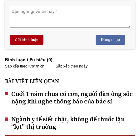
Gửi bình luận
Đăng nhập
Bình luận tiêu biểu (
0
)
|
Sắp xếp theo lượt thích
Sắp xếp theo ngày
BÀI VIẾT LIÊN QUAN
Cưới 1 năm chưa có con, người đàn ông sốc
nặng khi nghe thông báo của bác sĩ
Ngành y tế siết chặt, không để thuốc lậu
“lọt” thị trường