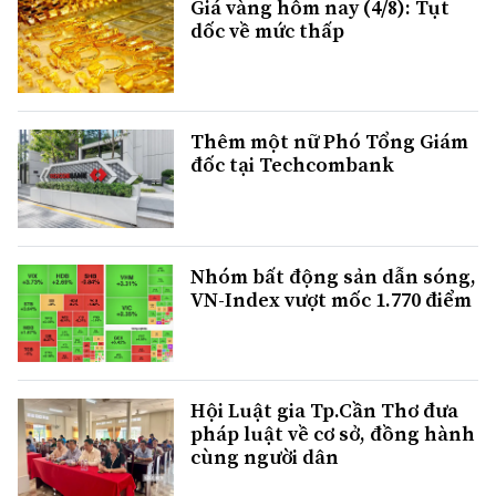
Giá vàng hôm nay (4/8): Tụt
dốc về mức thấp
Thêm một nữ Phó Tổng Giám
đốc tại Techcombank
Nhóm bất động sản dẫn sóng,
VN-Index vượt mốc 1.770 điểm
Hội Luật gia Tp.Cần Thơ đưa
pháp luật về cơ sở, đồng hành
cùng người dân