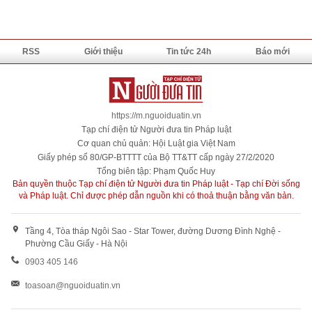
RSS
Giới thiệu
Tin tức 24h
Báo mới
https://m.nguoiduatin.vn
Tạp chí điện tử Người đưa tin Pháp luật
Cơ quan chủ quản: Hội Luật gia Việt Nam
Giấy phép số 80/GP-BTTTT của Bộ TT&TT cấp ngày 27/2/2020
Tổng biên tập: Phạm Quốc Huy
Bản quyền thuộc Tạp chí điện tử Người đưa tin Pháp luật - Tạp chí Đời sống
và Pháp luật. Chỉ được phép dẫn nguồn khi có thoả thuận bằng văn bản.
Tầng 4, Tòa tháp Ngôi Sao - Star Tower, đường Dương Đình Nghệ -
Phường Cầu Giấy - Hà Nội
0903 405 146
toasoan@nguoiduatin.vn