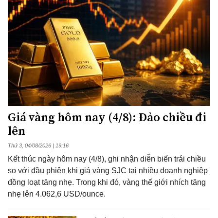
Giá vàng hôm nay (4/8): Đảo chiều đi
lên
Thứ 3, 04/08/2026 | 19:16
Kết thúc ngày hôm nay (4/8), ghi nhận diễn biến trái chiều
so với đầu phiên khi giá vàng SJC tại nhiều doanh nghiệp
đồng loạt tăng nhẹ. Trong khi đó, vàng thế giới nhích tăng
nhẹ lên 4.062,6 USD/ounce.