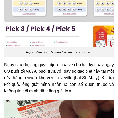
Người đàn ông đã mua loại vé có 5 chữ số.
Ngay sau đó, ông quyết định mua vé cho hai kỳ quay ngày
6/8 buổi tối và 7/8 buổi trưa với dãy số đặc biệt này tại một
cửa hàng rượu ở khu vực Loveville (hạt St. Mary). Khi tra
kết quả, ông giật mình nhận ra con số quen thuộc và
không tin nổi mình đã thắng giải lớn.