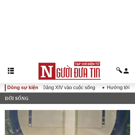
yết Đại hội Đảng XIV vào cuộc sống
Dòng sự kiện
Hướng tới Đại hội đạ
ĐỜI SỐNG