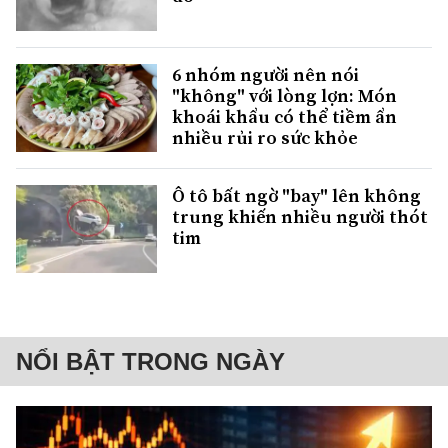
6 nhóm người nên nói
"không" với lòng lợn: Món
khoái khẩu có thể tiềm ẩn
nhiều rủi ro sức khỏe
Ô tô bất ngờ "bay" lên không
trung khiến nhiều người thót
tim
NỔI BẬT TRONG NGÀY