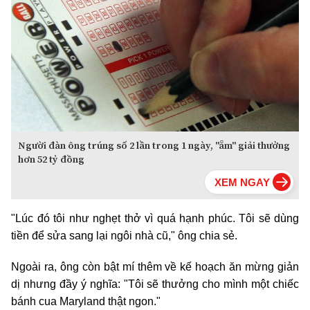
Người đàn ông trúng số 2 lần trong 1 ngày, "ẵm" giải thưởng
hơn 52 tỷ đồng
"Lúc đó tôi như nghẹt thở vì quá hạnh phúc. Tôi sẽ dùng
tiền để sửa sang lại ngôi nhà cũ," ông chia sẻ.
Ngoài ra, ông còn bật mí thêm về kế hoạch ăn mừng giản
dị nhưng đầy ý nghĩa: "Tôi sẽ thưởng cho mình một chiếc
bánh cua Maryland thật ngon."