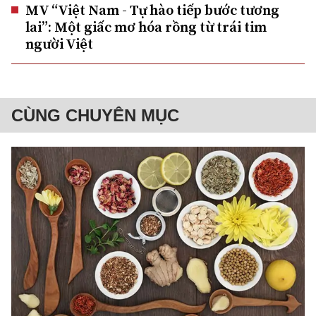
MV “Việt Nam - Tự hào tiếp bước tương
lai”: Một giấc mơ hóa rồng từ trái tim
người Việt
CÙNG CHUYÊN MỤC