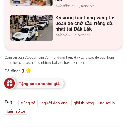
Thứ Năm 08:39, 6/8/2026
Kỳ vọng tạo tiếng vang từ
đoàn xe chở sầu riêng dài
nhất tại Đắk Lắk
Thứ Tư 20:21, 5/8/2026
Cảm ơn bạn đã quan tâm đến nội dung trên. Hãy tặng sao để tiếp thêm
động lực cho tác giả có những bài viết hay hơn nữa.
0
Đã tặng:
Tặng sao cho tác giả
Tag:
trúng số
người đàn ông
giải thưởng
người lạ
biển số xe