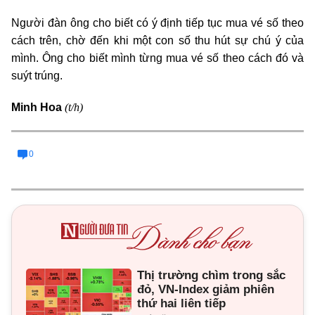
Người đàn ông cho biết có ý định tiếp tục mua vé số theo
cách trên, chờ đến khi một con số thu hút sự chú ý của
mình. Ông cho biết mình từng mua vé số theo cách đó và
suýt trúng.
(t/h)
Minh Hoa
0
Thị trường chìm trong sắc
đỏ, VN-Index giảm phiên
thứ hai liên tiếp