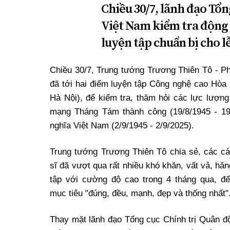
Chiều 30/7, lãnh đạo Tổ
Việt Nam kiểm tra động 
luyện tập chuẩn bị cho 
Chiều 30/7, Trung tướng Trương Thiên Tô - P
đã tới hai điểm luyện tập Công nghệ cao Hòa
Hà Nội), để kiểm tra, thăm hỏi các lực lượ
mạng Tháng Tám thành công (19/8/1945 - 1
nghĩa Việt Nam (2/9/1945 - 2/9/2025).
Trung tướng Trương Thiên Tô chia sẻ, các cá
sĩ đã vượt qua rất nhiều khó khăn, vất vả, hă
tập với cường độ cao trong 4 tháng qua, đ
mục tiêu "đúng, đều, mạnh, đẹp và thống nhất"
Thay mặt lãnh đạo Tổng cục Chính trị Quân đ