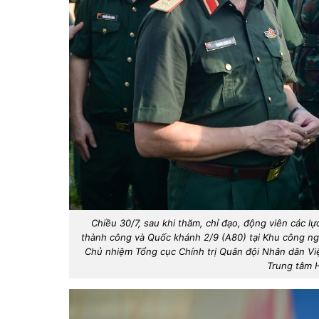
Chiều 30/7, sau khi thăm, chỉ đạo, động viên các 
thành công và Quốc khánh 2/9 (A80) tại Khu công ng
Chủ nhiệm Tổng cục Chính trị Quân đội Nhân dân Việt
Trung tâm H