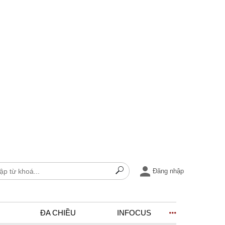
Đăng nhập
ĐA CHIỀU
INFOCUS