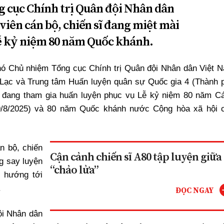
ng cục Chính trị Quân đội Nhân dân
viên cán bộ, chiến sĩ đang miệt mài
lễ kỷ niệm 80 năm Quốc khánh.
hó Chủ nhiệm Tổng cục Chính trị Quân đội Nhân dân Việt 
 Lạc và Trung tâm Huấn luyện quân sự Quốc gia 4 (Thành 
ng đang tham gia huấn luyện phục vụ Lễ kỷ niệm 80 năm C
9/8/2025) và 80 năm Quốc khánh nước Cộng hòa xã hội 
n bộ, chiến
Cận cảnh chiến sĩ A80 tập luyện giữa
ng say luyện
“chảo lửa”
ể hướng tới
.
ĐỌC NGAY
ội Nhân dân