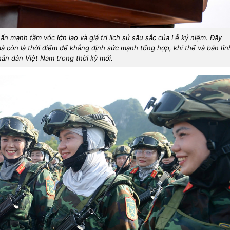
n mạnh tầm vóc lớn lao và giá trị lịch sử sâu sắc của Lễ kỷ niệm. Đây
mà còn là thời điểm để khẳng định sức mạnh tổng hợp, khí thế và bản lĩn
ân dân Việt Nam trong thời kỳ mới.