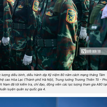
lực lượng diễu binh, diễu hành dịp Kỷ niệm 80 năm cách mạng tháng Tám
hệ cao Hòa Lạc (Thành phố Hà Nội), Trung tướng Trương Thiên Tô - Ph
 Nam đã tới kiểm tra, chỉ đạo, động viên các lực lượng tham gia A80 tại
uấn luyện quân sự quốc gia 4.