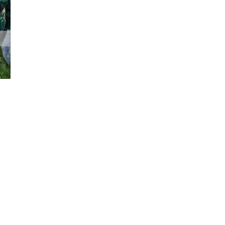
Đăng ký tin tức mới