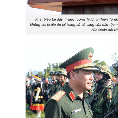
Phát biểu tại đây, Trung tướng Trương Thiên Tô nhấ
không chỉ là dịp ôn lại trang sử vẻ vang của dân tộc 
của Quân đội Nh