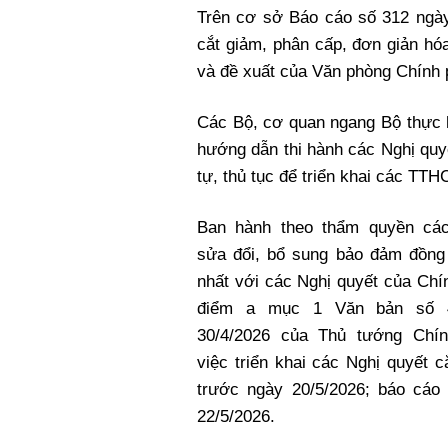
Trên cơ sở Báo cáo số 312 ngày
cắt giảm, phân cấp, đơn giản h
và đề xuất của Văn phòng Chính 
Các Bộ, cơ quan ngang Bộ thực h
hướng dẫn thi hành các Nghị quy
tự, thủ tục để triển khai các TT
Ban hành theo thẩm quyền cá
sửa đổi, bổ sung bảo đảm đồng 
nhất với các Nghị quyết của Chín
điểm a mục 1 Văn bản số 
30/4/2026 của Thủ tướng Chí
việc triển khai các Nghị quyết
trước ngày 20/5/2026; báo cáo
22/5/2026.