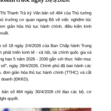
Thị Thanh Trà ký Văn bản số 484 của Thủ tướng
hủ trưởng cơ quan ngang Bộ về việc nghiêm túc
ơn giản hóa thủ tục hành chính, điều kiện kinh
xuất.
ận số 18 ngày 2/4/2026 của Ban Chấp hành Trung
hát triển kinh tế - xã hội, tài chính quốc gia và
rung hạn 5 năm 2026 - 2030 gắn với thực hiện mục
n số", ngày 29/4/2026, Chính phủ đã ban hành các
p, đơn giản hóa thủ tục hành chính (TTHC) và cắt
nh doanh (ĐKKD).
 bản số 464 ngày 30/4/2026 chỉ đạo các bộ, cơ
ghị quyết.