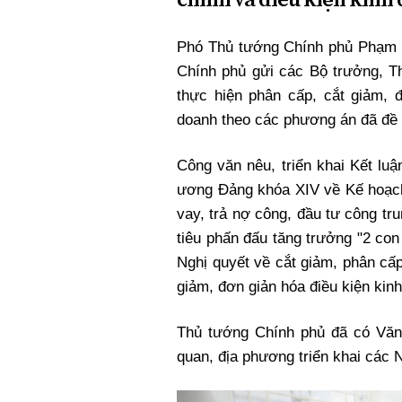
Xi nhan Trái Phải
Bạn đọc viết
Phó Thủ tướng Chính phủ Phạm 
Chính phủ gửi các Bộ trưởng, T
thực hiện phân cấp, cắt giảm, đ
doanh theo các phương án đã đề 
Công văn nêu, triển khai Kết lu
ương Đảng khóa XIV về Kế hoạch p
vay, trả nợ công, đầu tư công t
tiêu phấn đấu tăng trưởng "2 co
Nghị quyết về cắt giảm, phân cấ
giảm, đơn giản hóa điều kiện ki
Thủ tướng Chính phủ đã có Văn
quan, địa phương triển khai các N