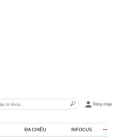
Đăng nhập
ĐA CHIỀU
INFOCUS