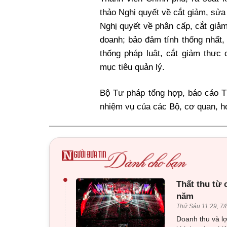
thảo Nghị quyết về cắt giảm, sửa
Nghị quyết về phân cấp, cắt giảm
doanh; bảo đảm tính thống nhất,
thống pháp luật, cắt giảm thực 
mục tiêu quản lý.
Bộ Tư pháp tổng hợp, báo cáo Th
nhiệm vụ của các Bộ, cơ quan, h
•
Thất thu từ
năm
Thứ Sáu 11:29, 7/
Doanh thu và l