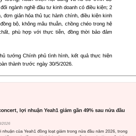
 đổi ngành nghề đầu tư kinh doanh có điều kiện; 2
, đơn giản hóa thủ tục hành chính, điều kiện kinh
 đồng bộ, không mâu thuẫn, chồng chéo trong hệ
chất, phù hợp với thực tiễn, đồng thời bảo đảm
ủ tướng Chính phủ tình hình, kết quả thực hiện
oàn thành trước ngày 30/5/2026.
 concert, lợi nhuận Yeah1 giảm gần 49% sau nửa đầu
8/2026
ợi nhuận của Yeah1 đồng loạt giảm trong nửa đầu năm 2026, trong