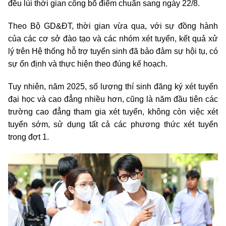
đều lùi thời gian công bố điểm chuẩn sang ngày 22/8.
Theo Bộ GD&ĐT, thời gian vừa qua, với sự đồng hành
của các cơ sở đào tạo và các nhóm xét tuyển, kết quả xử
lý trên Hệ thống hỗ trợ tuyển sinh đã bảo đảm sự hội tụ, có
sự ổn định và thực hiện theo đúng kế hoạch.
Tuy nhiên, năm 2025, số lượng thí sinh đăng ký xét tuyển
đại học và cao đẳng nhiều hơn, cũng là năm đầu tiên các
trường cao đẳng tham gia xét tuyển, không còn việc xét
tuyển sớm, sử dụng tất cả các phương thức xét tuyển
trong đợt 1.