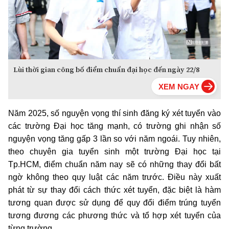
Lùi thời gian công bố điểm chuẩn đại học đến ngày 22/8
Năm 2025, số nguyện vọng thí sinh đăng ký xét tuyển vào
các trường Đại học tăng mạnh, có trường ghi nhận số
nguyện vọng tăng gấp 3 lần so với năm ngoái. Tuy nhiên,
theo chuyên gia tuyển sinh một trường Đại học tại
Tp.HCM, điểm chuẩn năm nay sẽ có những thay đổi bất
ngờ không theo quy luật các năm trước. Điều này xuất
phát từ sự thay đổi cách thức xét tuyển, đặc biệt là hàm
tương quan được sử dụng để quy đổi điểm trúng tuyển
tương đương các phương thức và tổ hợp xét tuyển của
từng trường.