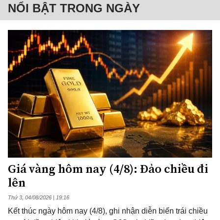
NỔI BẬT TRONG NGÀY
Giá vàng hôm nay (4/8): Đảo chiều đi
lên
Thứ 3, 04/08/2026 | 19:16
Kết thúc ngày hôm nay (4/8), ghi nhận diễn biến trái chiều