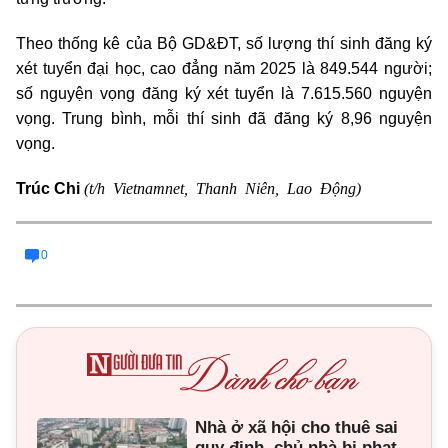
Theo thống kê của Bộ GD&ĐT, số lượng thí sinh đăng ký
xét tuyển đại học, cao đẳng năm 2025 là 849.544 người;
số nguyện vọng đăng ký xét tuyển là 7.615.560 nguyện
vọng. Trung bình, mỗi thí sinh đã đăng ký 8,96 nguyện
vọng.
(t/h Vietnamnet, Thanh Niên, Lao Động)
Trúc Chi
0
Nhà ở xã hội cho thuê sai
quy định, chủ nhà bị phạt