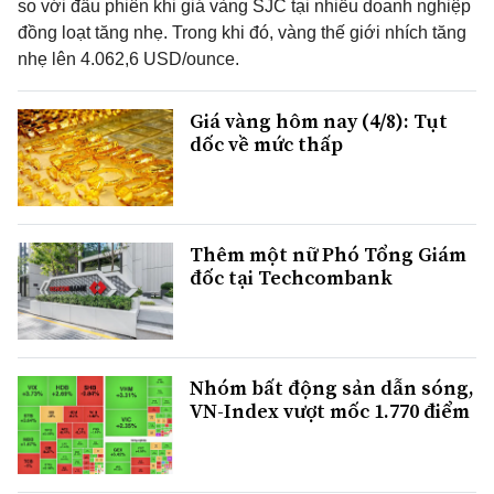
so với đầu phiên khi giá vàng SJC tại nhiều doanh nghiệp
đồng loạt tăng nhẹ. Trong khi đó, vàng thế giới nhích tăng
nhẹ lên 4.062,6 USD/ounce.
Giá vàng hôm nay (4/8): Tụt
dốc về mức thấp
Thêm một nữ Phó Tổng Giám
đốc tại Techcombank
Nhóm bất động sản dẫn sóng,
VN-Index vượt mốc 1.770 điểm