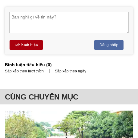
Gửi bình luận
Đăng nhập
Bình luận tiêu biểu (
0
)
|
Sắp xếp theo lượt thích
Sắp xếp theo ngày
CÙNG CHUYÊN MỤC