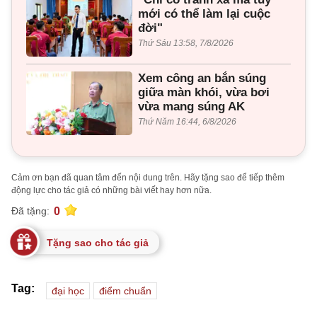
mới có thể làm lại cuộc
đời"
Thứ Sáu 13:58, 7/8/2026
Xem công an bắn súng
giữa màn khói, vừa bơi
vừa mang súng AK
Thứ Năm 16:44, 6/8/2026
Cảm ơn bạn đã quan tâm đến nội dung trên. Hãy tặng sao để tiếp thêm
động lực cho tác giả có những bài viết hay hơn nữa.
0
Đã tặng:
Tặng sao cho tác giả
Tag:
đại học
điểm chuẩn