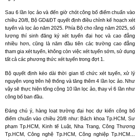
Sau 6 lần lọc ảo và đến giờ chót công bố điểm chuẩn vào
chiều 20/8, Bộ GD&ĐT quyết định điều chỉnh kế hoạch xét
tuyển và lọc ảo năm 2025. Phía Bộ cho rằng năm 2025, số
lượng thí sinh đăng ký xét tuyển đại học và cao đẳng
nhiều hơn, cũng là năm đầu tiên các trường cao đẳng
tham gia xét tuyển, không còn việc xét tuyển sớm, sử dụng
tất cả các phương thức xét tuyển trong đợt 1.
Bộ quyết định kéo dài thời gian tổ chức xét tuyển, xử lý
nguyện vọng trên hệ thống và tăng thêm 4 lần lọc ảo. Như
vậy sẽ thực hiện tổng cộng 10 lần lọc ảo, thay vì 6 lần như
công bố ban đầu.
Đáng chú ý, hàng loạt trường đại học dự kiến công bố
điểm chuẩn vào chiều 20/8 như: Bách khoa Tp.HCM, Sư
phạm Tp.HCM, Kinh tế Luật, Nha Trang, Công Thương
Tp.HCM, Công nghệ Tp.HCM, Công nghiệp Tp.HCM…