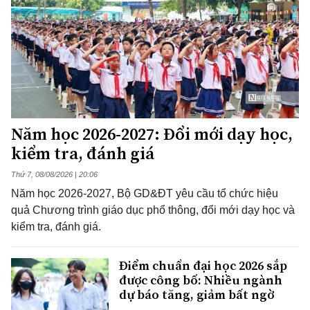
Năm học 2026-2027: Đổi mới dạy học,
kiểm tra, đánh giá
Thứ 7, 08/08/2026 | 20:06
Năm học 2026-2027, Bộ GD&ĐT yêu cầu tổ chức hiệu
quả Chương trình giáo dục phổ thông, đổi mới dạy học và
kiểm tra, đánh giá.
Điểm chuẩn đại học 2026 sắp
được công bố: Nhiều ngành
dự báo tăng, giảm bất ngờ