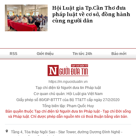
Hội Luật gia Tp.Cần Thơ đưa
pháp luật về cơ sở, đồng hành
cùng người dân
RSS
Giới thiệu
Tin tức 24h
Báo mới
https://m.nguoiduatin.vn
Tạp chí điện tử Người đưa tin Pháp luật
Cơ quan chủ quản: Hội Luật gia Việt Nam
Giấy phép số 80/GP-BTTTT của Bộ TT&TT cấp ngày 27/2/2020
Tổng biên tập: Phạm Quốc Huy
Bản quyền thuộc Tạp chí điện tử Người đưa tin Pháp luật - Tạp chí Đời sống
và Pháp luật. Chỉ được phép dẫn nguồn khi có thoả thuận bằng văn bản.
Tầng 4, Tòa tháp Ngôi Sao - Star Tower, đường Dương Đình Nghệ -