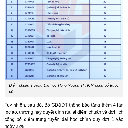
Điểm chuẩn Trường Đại học Hùng Vương TPHCM công bố trước
đó
Tuy nhiên, sau đó, Bộ GD&ĐT thông báo tăng thêm 4 lần
lọc ảo, trường này quyết định rút lại điểm chuẩn và dời lịch
công bố điểm trúng tuyển đại học chính quy đợt 1 vào
ngày 22/8.