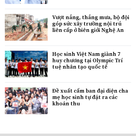
Vượt nắng, thắng mưa, bộ đội
góp sức xây trường nội trú
liên cấp ở biên giới Nghệ An
Học sinh Việt Nam giành 7
huy chương tại Olympic Trí
tuệ nhân tạo quốc tế
Đề xuất cấm ban đại diện cha
mẹ học sinh tự đặt ra các
khoản thu