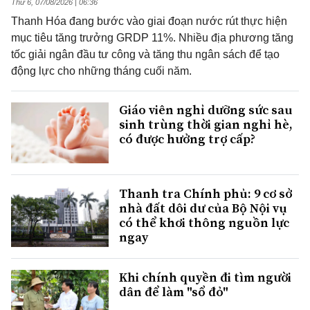
Thứ 6, 07/08/2026 | 06:36
Thanh Hóa đang bước vào giai đoạn nước rút thực hiện
mục tiêu tăng trưởng GRDP 11%. Nhiều địa phương tăng
tốc giải ngân đầu tư công và tăng thu ngân sách để tạo
động lực cho những tháng cuối năm.
Giáo viên nghỉ dưỡng sức sau
sinh trùng thời gian nghỉ hè,
có được hưởng trợ cấp?
Thanh tra Chính phủ: 9 cơ sở
nhà đất dôi dư của Bộ Nội vụ
có thể khơi thông nguồn lực
ngay
Khi chính quyền đi tìm người
dân để làm "sổ đỏ"