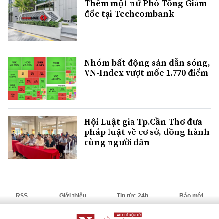
Thêm một nữ Phó Tổng Giám
đốc tại Techcombank
Nhóm bất động sản dẫn sóng,
VN-Index vượt mốc 1.770 điểm
Hội Luật gia Tp.Cần Thơ đưa
pháp luật về cơ sở, đồng hành
cùng người dân
RSS
Giới thiệu
Tin tức 24h
Báo mới