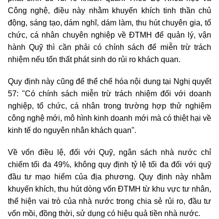
Công nghệ, điều này nhằm khuyến khích tinh thần chủ
động, sáng tạo, dám nghĩ, dám làm, thu hút chuyên gia, tổ
chức, cá nhân chuyên nghiệp về ĐTMH để quản lý, vận
hành Quỹ thì cần phải có chính sách để miễn trừ trách
nhiệm nếu tổn thất phát sinh do rủi ro khách quan.
Quy định này cũng để thể chế hóa nội dung tại Nghị quyết
57: "Có chính sách miễn trừ trách nhiệm đối với doanh
nghiệp, tổ chức, cá nhân trong trường hợp thử nghiệm
công nghệ mới, mô hình kinh doanh mới mà có thiệt hại về
kinh tế do nguyên nhân khách quan".
Về vốn điều lệ, đối với Quỹ, ngân sách nhà nước chỉ
chiếm tối đa 49%, không quy định tỷ lệ tối đa đối với quỹ
đầu tư mạo hiểm của địa phương. Quy định này nhằm
khuyến khích, thu hút dòng vốn ĐTMH từ khu vực tư nhân,
thể hiện vai trò của nhà nước trong chia sẻ rủi ro, đầu tư
vốn mồi, đồng thời, sử dụng có hiệu quả tiền nhà nước.