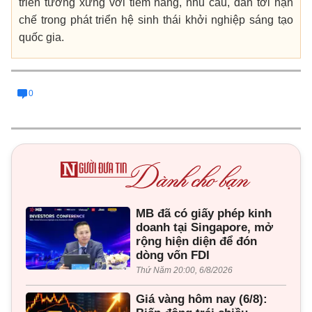
triển tương xứng với tiềm năng, nhu cầu, dẫn tới hạn
chế trong phát triển hệ sinh thái khởi nghiệp sáng tạo
quốc gia.
0
MB đã có giấy phép kinh
doanh tại Singapore, mở
rộng hiện diện để đón
dòng vốn FDI
Thứ Năm 20:00, 6/8/2026
Giá vàng hôm nay (6/8):