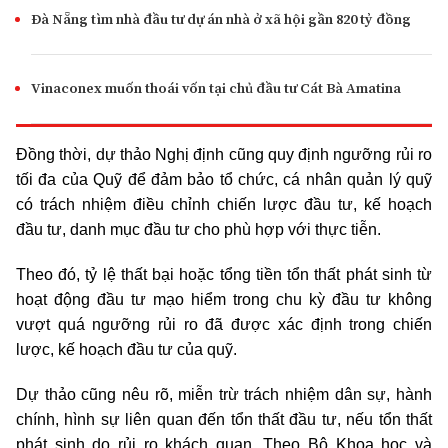
Đà Nẵng tìm nhà đầu tư dự án nhà ở xã hội gần 820 tỷ đồng
Vinaconex muốn thoái vốn tại chủ đầu tư Cát Bà Amatina
Đồng thời, dự thảo Nghị định cũng quy định ngưỡng rủi ro
tối đa của Quỹ để đảm bảo tổ chức, cá nhân quản lý quỹ
có trách nhiệm điều chỉnh chiến lược đầu tư, kế hoạch
đầu tư, danh mục đầu tư cho phù hợp với thực tiễn.
Theo đó, tỷ lệ thất bại hoặc tổng tiền tổn thất phát sinh từ
hoạt động đầu tư mạo hiểm trong chu kỳ đầu tư không
vượt quá ngưỡng rủi ro đã được xác định trong chiến
lược, kế hoạch đầu tư của quỹ.
Dự thảo cũng nêu rõ, miễn trừ trách nhiệm dân sự, hành
chính, hình sự liên quan đến tổn thất đầu tư, nếu tổn thất
phát sinh do rủi ro khách quan. Theo Bộ Khoa học và