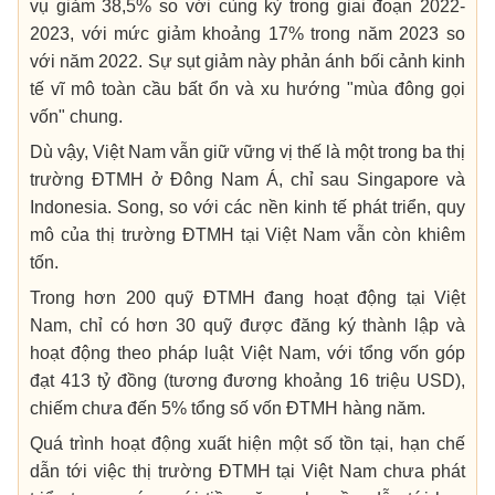
vụ giảm 38,5% so với cùng kỳ trong giai đoạn 2022-
2023, với mức giảm khoảng 17% trong năm 2023 so
với năm 2022. Sự sụt giảm này phản ánh bối cảnh kinh
tế vĩ mô toàn cầu bất ổn và xu hướng "mùa đông gọi
vốn" chung.
Dù vậy, Việt Nam vẫn giữ vững vị thế là một trong ba thị
trường ĐTMH ở Đông Nam Á, chỉ sau Singapore và
Indonesia. Song, so với các nền kinh tế phát triển, quy
mô của thị trường ĐTMH tại Việt Nam vẫn còn khiêm
tốn.
Trong hơn 200 quỹ ĐTMH đang hoạt động tại Việt
Nam, chỉ có hơn 30 quỹ được đăng ký thành lập và
hoạt động theo pháp luật Việt Nam, với tổng vốn góp
đạt 413 tỷ đồng (tương đương khoảng 16 triệu USD),
chiếm chưa đến 5% tổng số vốn ĐTMH hàng năm.
Quá trình hoạt động xuất hiện một số tồn tại, hạn chế
dẫn tới việc thị trường ĐTMH tại Việt Nam chưa phát