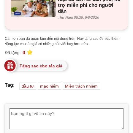
trợ miễn phí cho người
dân
Thứ Năm 08:39, 6/8/2026
Cảm ơn bạn đã quan tâm đến nội dung trên. Hãy tặng sao để tiếp thêm
động lực cho tác giả có những bài viết hay hơn nữa.
0
Đã tặng:
Tặng sao cho tác giả
Tag:
đầu tư
mạo hiểm
Miễn trách nhiệm