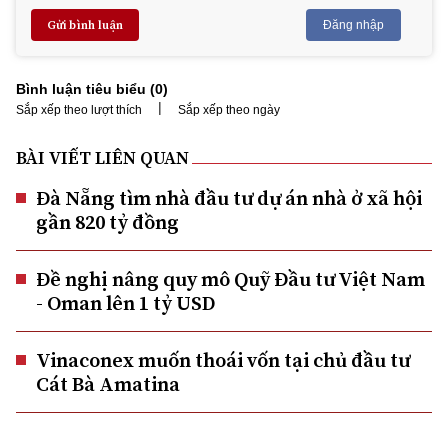
Gửi bình luận
Đăng nhập
Bình luận tiêu biểu (
0
)
|
Sắp xếp theo lượt thích
Sắp xếp theo ngày
BÀI VIẾT LIÊN QUAN
Đà Nẵng tìm nhà đầu tư dự án nhà ở xã hội
gần 820 tỷ đồng
Đề nghị nâng quy mô Quỹ Đầu tư Việt Nam
- Oman lên 1 tỷ USD
Vinaconex muốn thoái vốn tại chủ đầu tư
Cát Bà Amatina