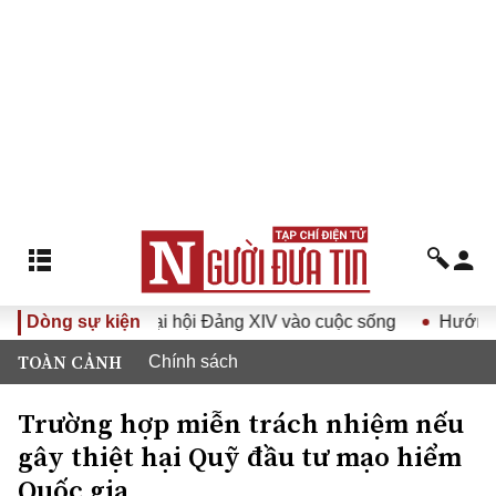
ghị quyết Đại hội Đảng XIV vào cuộc sống
Dòng sự kiện
Hướng tới Đại
TOÀN CẢNH
Chính sách
Trường hợp miễn trách nhiệm nếu
gây thiệt hại Quỹ đầu tư mạo hiểm
Quốc gia