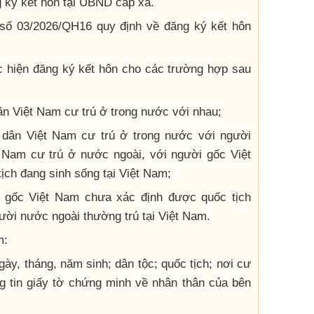
g ký kết hôn tại UBND cấp xã.
 số 03/2026/QH16 quy định về đăng ký kết hôn
c hiện đăng ký kết hôn cho các trường hợp sau
ân Việt Nam cư trú ở trong nước với nhau;
 dân Việt Nam cư trú ở trong nước với người
 Nam cư trú ở nước ngoài, với người gốc Việt
ch đang sinh sống tại Việt Nam;
 gốc Việt Nam chưa xác định được quốc tịch
ười nước ngoài thường trú tại Việt Nam.
m:
gày, tháng, năm sinh; dân tộc; quốc tịch; nơi cư
ng tin giấy tờ chứng minh về nhân thân của bên