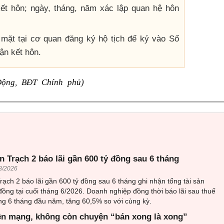
ết hôn; ngày, tháng, năm xác lập quan hệ hôn
mặt tại cơ quan đăng ký hộ tịch để ký vào Sổ
ận kết hôn.
Động, BĐT Chính phủ)
 Trạch 2 báo lãi gần 600 tỷ đồng sau 6 tháng
8/2026
ạch 2 báo lãi gần 600 tỷ đồng sau 6 tháng ghi nhận tổng tài sản
đồng tại cuối tháng 6/2026. Doanh nghiệp đồng thời báo lãi sau thuế
ng 6 tháng đầu năm, tăng 60,5% so với cùng kỳ.
ên mạng, không còn chuyện “bán xong là xong”