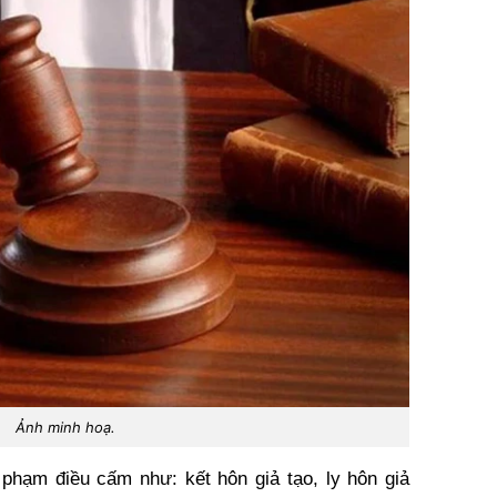
Ảnh minh hoạ.
phạm điều cấm như: kết hôn giả tạo, ly hôn giả