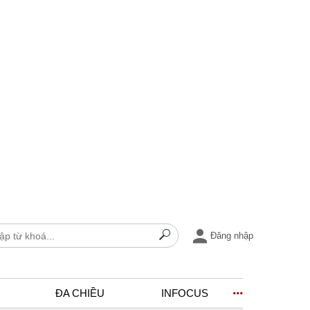
Đăng nhập
ĐA CHIỀU
INFOCUS