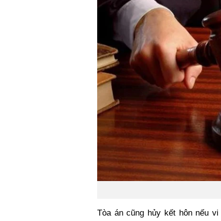
Xi nhan Trái Phải
Bạn đọc viết
Tòa án cũng hủy kết hôn nếu vi 