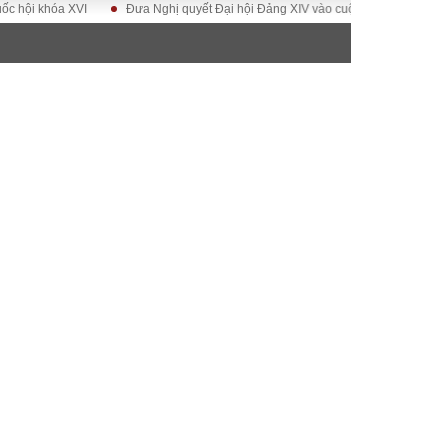
khóa XVI
Đưa Nghị quyết Đại hội Đảng XIV vào cuộc sống
Hướng tới Đ
ĐỜI SỐNG
Gia đình
Sức khỏe
Cần biết
g
Cộng đồng mạng
 – Đô thị