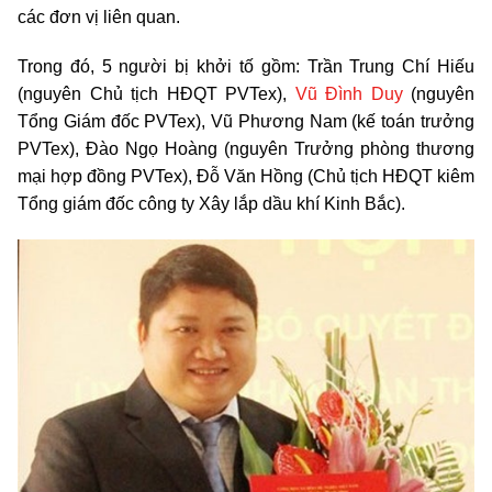
các đơn vị liên quan.
Trong đó, 5 người bị khởi tố gồm: Trần Trung Chí Hiếu
(nguyên Chủ tịch HĐQT PVTex),
Vũ Đình Duy
(nguyên
Tổng Giám đốc PVTex), Vũ Phương Nam (kế toán trưởng
PVTex), Đào Ngọ Hoàng (nguyên Trưởng phòng thương
mại hợp đồng PVTex), Đỗ Văn Hồng (Chủ tịch HĐQT kiêm
Tổng giám đốc công ty Xây lắp dầu khí Kinh Bắc).