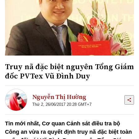
Truy nã đặc biệt nguyên Tổng Giám
đốc PVTex Vũ Đình Duy
Nguyễn Thị Hường
Thứ 2, 26/06/2017 20:28 GMT+7
Tin mới nhất, Cơ quan Cảnh sát điều tra bộ
Công an vừa ra quyết định truy nã đặc biệt toàn