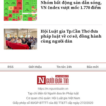
Nhóm bất động sản dẫn sóng,
VN-Index vượt mốc 1.770 điểm
Hội Luật gia Tp.Cần Thơ đưa
pháp luật về cơ sở, đồng hành
cùng người dân
RSS
Giới thiệu
Tin tức 24h
Báo mới
https://m.nguoiduatin.vn
Tạp chí điện tử Người đưa tin Pháp luật
Cơ quan chủ quản: Hội Luật gia Việt Nam
Giấy phép số 80/GP-BTTTT của Bộ TT&TT cấp ngày 27/2/2020