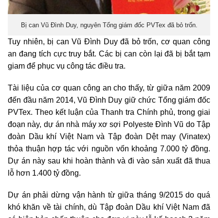
Bị can Vũ Đình Duy, nguyên Tổng giám đốc PVTex đã bỏ trốn.
Tuy nhiên, bị can Vũ Đình Duy đã bỏ trốn, cơ quan công
an đang tích cực truy bắt. Các bị can còn lại đã bị bắt tạm
giam để phục vụ công tác điều tra.
Tài liệu của cơ quan công an cho thấy, từ giữa năm 2009
đến đầu năm 2014, Vũ Đình Duy giữ chức Tổng giám đốc
PVTex. Theo kết luận của Thanh tra Chính phủ, trong giai
đoạn này, dự án nhà máy xơ sợi Polyeste Đình Vũ do Tập
đoàn Dầu khí Việt Nam và Tập đoàn Dệt may (Vinatex)
thỏa thuận hợp tác với nguồn vốn khoảng 7.000 tỷ đồng.
Dự án này sau khi hoàn thành và đi vào sản xuất đã thua
lỗ hơn 1.400 tỷ đồng.
Dự án phải dừng vận hành từ giữa tháng 9/2015 do quá
khó khăn về tài chính, dù Tập đoàn Dầu khí Việt Nam đã