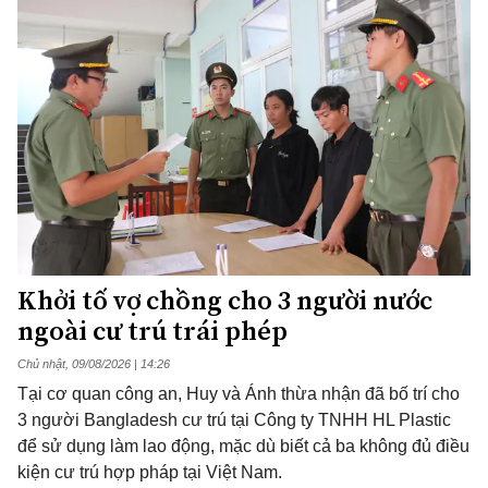
Khởi tố vợ chồng cho 3 người nước
ngoài cư trú trái phép
Chủ nhật, 09/08/2026 | 14:26
Tại cơ quan công an, Huy và Ánh thừa nhận đã bố trí cho
3 người Bangladesh cư trú tại Công ty TNHH HL Plastic
để sử dụng làm lao động, mặc dù biết cả ba không đủ điều
kiện cư trú hợp pháp tại Việt Nam.