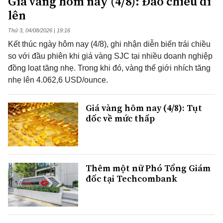
Giá vàng hôm nay (4/8): Đảo chiều đi
lên
Thứ 3, 04/08/2026 | 19:16
Kết thúc ngày hôm nay (4/8), ghi nhận diễn biến trái chiều
so với đầu phiên khi giá vàng SJC tại nhiều doanh nghiệp
đồng loạt tăng nhẹ. Trong khi đó, vàng thế giới nhích tăng
nhẹ lên 4.062,6 USD/ounce.
Giá vàng hôm nay (4/8): Tụt
dốc về mức thấp
Thêm một nữ Phó Tổng Giám
đốc tại Techcombank