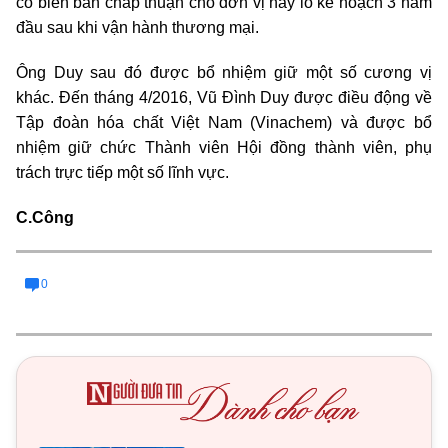
có biên bản chấp thuận cho đơn vị này lỗ kế hoạch 3 năm
đầu sau khi vận hành thương mại.
Ông Duy sau đó được bổ nhiệm giữ một số cương vị
khác. Đến tháng 4/2016, Vũ Đình Duy được điều động về
Tập đoàn hóa chất Việt Nam (Vinachem) và được bổ
nhiệm giữ chức Thành viên Hội đồng thành viên, phụ
trách trực tiếp một số lĩnh vực.
C.Công
0