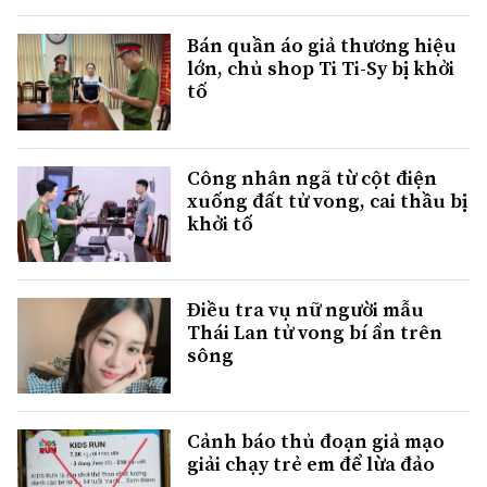
Bán quần áo giả thương hiệu
lớn, chủ shop Ti Ti-Sy bị khởi
tố
Công nhân ngã từ cột điện
xuống đất tử vong, cai thầu bị
khởi tố
Điều tra vụ nữ người mẫu
Thái Lan tử vong bí ẩn trên
sông
Cảnh báo thủ đoạn giả mạo
giải chạy trẻ em để lừa đảo