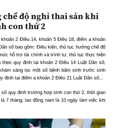
 chế độ nghỉ thai sản khi
nh con thứ 2
ết khoản 2 Điều 14, khoản 5 Điều 18, điểm a khoản
 Dân số bao gồm: Điều kiện, thủ tục hưởng chế độ
mức hỗ trợ tài chính và trình tự, thủ tục thực hiện
on theo quy định tại khoản 2 Điều 14 Luật Dân số;
 khám sàng lọc một số bệnh bẩm sinh trước sinh
uy định tại điểm a khoản 2 Điều 21 Luật Dân số...
số quy định trường hợp sinh con thứ 2, thời gian
 là 7 tháng; lao động nam là 10 ngày làm việc khi