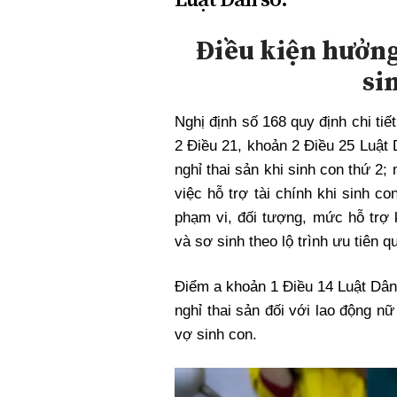
Xi nhan Trái Phải
Bạn đọc viết
Điều kiện hưởng
si
Nghị định số 168 quy định chi ti
2 Điều 21, khoản 2 Điều 25 Luật
nghỉ thai sản khi
sinh con thứ 2
; 
việc hỗ trợ tài chính khi sinh c
phạm vi, đối tượng, mức hỗ trợ
và sơ sinh theo lộ trình ưu tiên q
Điểm a khoản 1 Điều 14 Luật Dân 
nghỉ thai sản đối với lao động nữ
vợ sinh con.