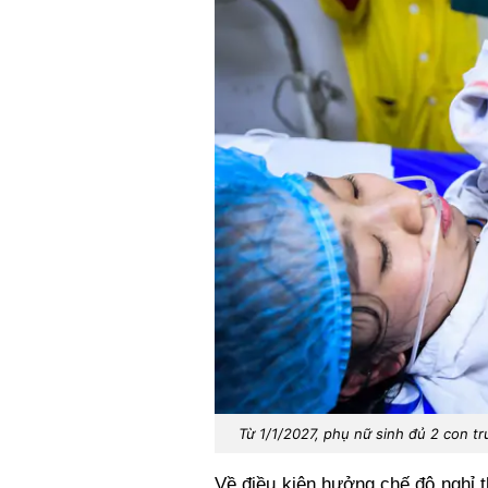
Từ 1/1/2027, phụ nữ sinh đủ 2 con tr
Về điều kiện hưởng chế độ nghỉ th