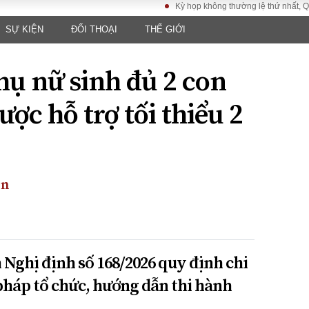
Kỳ họp không thường lệ thứ nhất, Quốc hội
SỰ KIỆN
ĐỐI THOẠI
THẾ GIỚI
LUẬT
KINH TẾ
XÃ HỘI
ảy pháp
Bất động sản
Dân sinh
hụ nữ sinh đủ 2 con
Tài chính - Ngân
Giáo dục
luật gia
hàng
Văn hoá
ược hỗ trợ tối thiểu 2
ều tra
Kinh tế vĩ mô
Môi trườn
i công dân
Hồ sơ doanh
Giao thông
nghiệp
- Hình sự
Xu hướng thị
trường
ền
Tiêu dùng và dư
luận
Công nghệ
Nghị định số 168/2026 quy định chi
US
 pháp tổ chức, hướng dẫn thi hành