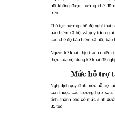
hội không được hưởng chế độ ng
trên.
Thủ tục hưởng chế độ nghỉ thai 
bảo hiểm xã hội và quy trình giả
các chế độ bảo hiểm xã hội, bảo 
Người kê khai chịu trách nhiệm t
thực của nội dung kê khai đề ngh
Mức hỗ trợ t
Nghị định quy định mức hỗ trợ tài
con thuộc các trường hợp sau: 
tỉnh, thành phố có mức sinh dướ
35 tuổi.