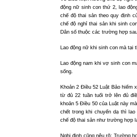
động nữ
sinh con thứ 2
, lao độ
chế độ thai sản theo quy định 
chế độ nghỉ thai sản khi
sinh co
Dân số thuộc các trường hợp sau
Lao động nữ khi sinh con mà tại 
Lao động nam khi vợ sinh con mà
sống.
Khoản 2 Điều 52 Luật Bảo hiểm x
từ đủ 22 tuần tuổi trở lên đủ đ
khoản 5 Điều 50 của Luật này mà bị
chết trong khi chuyển dạ thì l
chế độ thai sản như trường hợp l
Nghị định cũng nêu rõ: Trường h