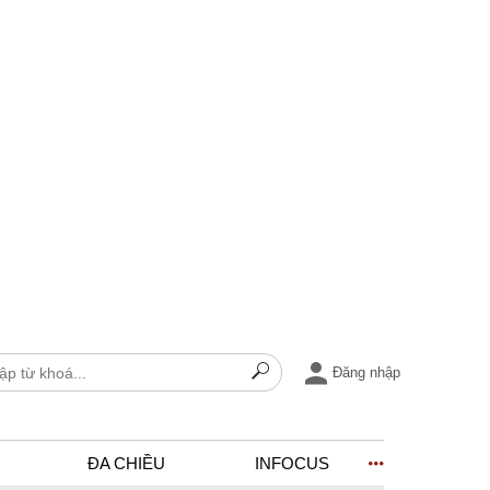
Đăng nhập
ĐA CHIỀU
INFOCUS