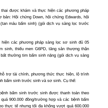
g thai được khám và thực hiện các phương pháp
cơ bản: Hội chứng Down, hội chứng Edwards, hội
(tan máu bẩm sinh) (gói dịch vụ sàng lọc trước
 hiện các phương pháp sàng lọc sơ sinh đủ 05
ẩm sinh, thiếu men G6PD, tăng sản thượng thận
 bất thường tim bẩm sinh nặng (gói dịch vụ sàng
ỗ trợ tài chính, phương thức thực hiện, lộ trình
h bẩm sinh trước sinh và sơ sinh. Cụ thể:
bệnh bẩm sinh trước sinh được thanh toán theo
t quá 900.000 đồng/trường hợp và các bệnh bẩm
eo thực tế nhưng tối đa không vượt quá 600.000