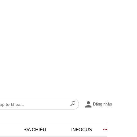
Đăng nhập
ĐA CHIỀU
INFOCUS