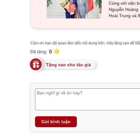
Cùng với việc 
Nguyễn Hoàng L
Hoài Trung và 
Cảm ơn bạn đã quan tâm đến nội dung trên. Hãy tặng sao để tiếp
0
Đã tặng:
Tặng sao cho tác giả
Gửi bình luận