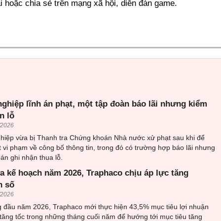
ải hoặc chia sẻ trên mạng xã hội, diễn đàn game.
ghiệp lĩnh án phạt, một tập đoàn báo lãi nhưng kiểm
n lỗ
/2026
hiệp vừa bị Thanh tra Chứng khoán Nhà nước xử phạt sau khi để
t vi phạm về công bố thông tin, trong đó có trường hợp báo lãi nhưng
án ghi nhận thua lỗ.
a kế hoạch năm 2026, Traphaco chịu áp lực tăng
n số
/2026
ng đầu năm 2026, Traphaco mới thực hiện 43,5% mục tiêu lợi nhuận
tăng tốc trong những tháng cuối năm để hướng tới mục tiêu tăng