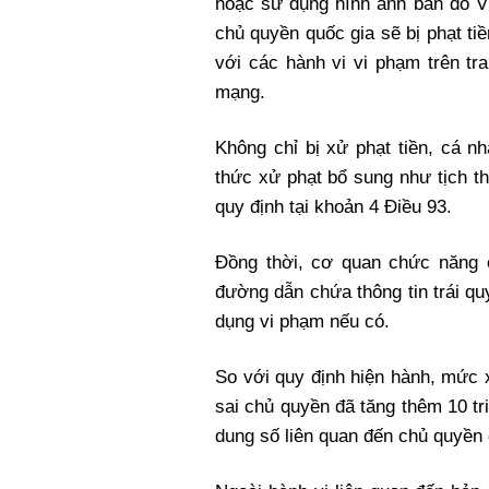
hoặc sử dụng hình ảnh bản đồ Vi
Xi nhan Trái Phải
chủ quyền quốc gia sẽ bị phạt tiề
Bạn đọc viết
với các hành vi vi phạm trên tr
mạng.
Không chỉ bị xử phạt tiền, cá n
thức xử phạt bổ sung như tịch t
quy định tại khoản 4 Điều 93.
Đồng thời, cơ quan chức năng 
đường dẫn chứa thông tin trái qu
dụng vi phạm nếu có.
So với quy định hiện hành, mức 
sai chủ quyền đã tăng thêm 10 tr
dung số liên quan đến chủ quyền 