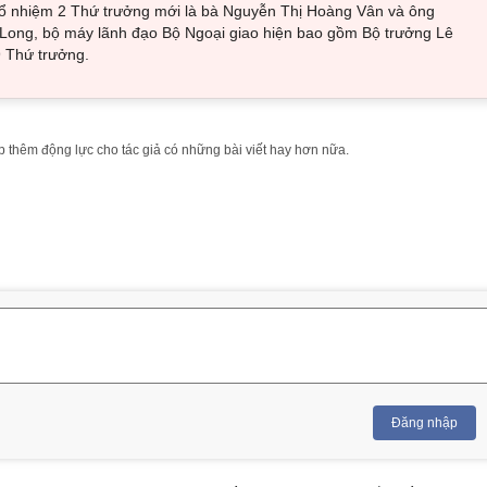
bổ nhiệm 2 Thứ trưởng mới là bà Nguyễn Thị Hoàng Vân và ông
ong, bộ máy lãnh đạo Bộ Ngoại giao hiện bao gồm Bộ trưởng Lê
9 Thứ trưởng.
 thêm động lực cho tác giả có những bài viết hay hơn nữa.
Đăng nhập