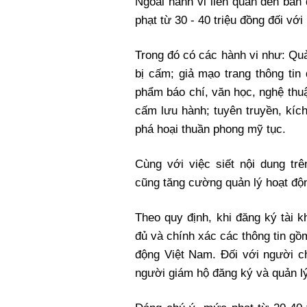
Ngoài hành vi liên quan đến bản
phạt từ 30 - 40 triệu đồng đối với
Trong đó có các hành vi như: Qu
bị cấm; giả mạo trang thông tin
phẩm báo chí, văn học, nghệ thu
cấm lưu hành; tuyên truyền, kích
phá hoại thuần phong mỹ tục.
Cùng với việc siết nội dung t
cũng tăng cường quản lý hoạt độn
Theo quy định, khi đăng ký tài 
đủ và chính xác các thông tin gồm
động Việt Nam. Đối với người ch
người giám hộ đăng ký và quản l