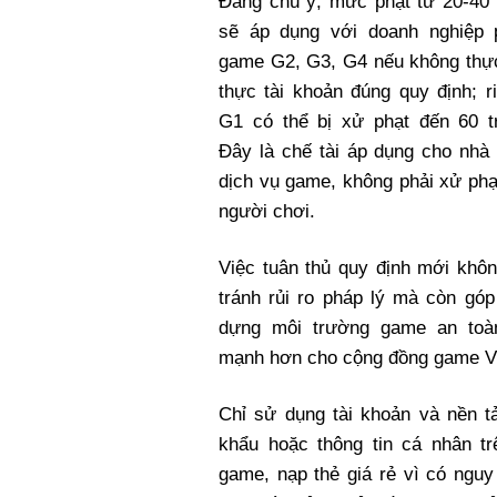
Đáng chú ý, mức phạt từ 20-40 
sẽ áp dụng với doanh nghiệp 
game G2, G3, G4 nếu không thực
thực tài khoản đúng quy định; 
G1 có thể bị xử phạt đến 60 tr
Đây là chế tài áp dụng cho nhà
dịch vụ game, không phải xử phạt
người chơi.
Việc tuân thủ quy định mới khôn
tránh rủi ro pháp lý mà còn gó
dựng môi trường game an toà
mạnh hơn cho cộng đồng game V
Chỉ sử dụng tài khoản và nền 
khẩu hoặc thông tin cá nhân t
game, nạp thẻ giá rẻ vì có ngu