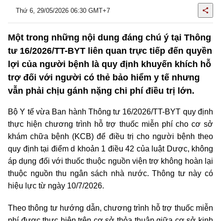
Thứ 6, 29/05/2026 06:30 GMT+7
Một trong những nội dung đáng chú ý tại Thông
tư 16/2026/TT-BYT liên quan trực tiếp đến quyền
lợi của người bệnh là quy định khuyến khích hỗ
trợ đối với người có thẻ bảo hiểm y tế nhưng
vẫn phải chịu gánh nặng chi phí điều trị lớn.
Bộ Y tế vừa Ban hành Thông tư 16/2026/TT-BYT quy định
thực hiện chương trình hỗ trợ thuốc miễn phí cho cơ sở
khám chữa bệnh (KCB) để điều trị cho người bệnh theo
quy định tại điểm d khoản 1 điều 42 của luật Dược, không
áp dụng đối với thuốc thuộc nguồn viện trợ không hoàn lại
thuộc nguồn thu ngân sách nhà nước. Thông tư này có
hiệu lực từ ngày 10/7/2026.
Theo thông tư hướng dẫn, chương trình hỗ trợ thuốc miễn
phí được thực hiện trên cơ sở thỏa thuận giữa cơ sở kinh