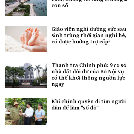
con số
Giáo viên nghỉ dưỡng sức sau
sinh trùng thời gian nghỉ hè,
có được hưởng trợ cấp?
Thanh tra Chính phủ: 9 cơ sở
nhà đất dôi dư của Bộ Nội vụ
có thể khơi thông nguồn lực
ngay
Khi chính quyền đi tìm người
dân để làm "sổ đỏ"