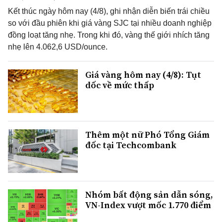
Kết thúc ngày hôm nay (4/8), ghi nhận diễn biến trái chiều
so với đầu phiên khi giá vàng SJC tại nhiều doanh nghiệp
đồng loạt tăng nhẹ. Trong khi đó, vàng thế giới nhích tăng
nhẹ lên 4.062,6 USD/ounce.
Giá vàng hôm nay (4/8): Tụt
dốc về mức thấp
Thêm một nữ Phó Tổng Giám
đốc tại Techcombank
Nhóm bất động sản dẫn sóng,
VN-Index vượt mốc 1.770 điểm