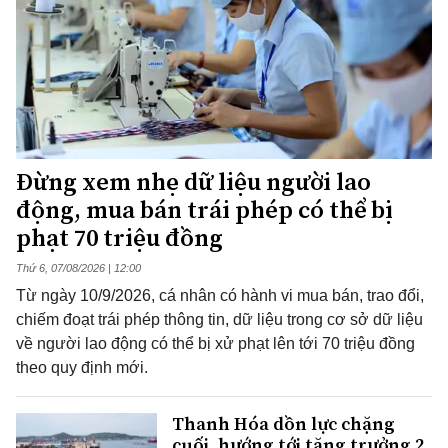
Đừng xem nhẹ dữ liệu người lao
động, mua bán trái phép có thể bị
phạt 70 triệu đồng
Thứ 6, 07/08/2026 | 12:00
Từ ngày 10/9/2026, cá nhân có hành vi mua bán, trao đổi,
chiếm đoạt trái phép thông tin, dữ liệu trong cơ sở dữ liệu
về người lao động có thể bị xử phạt lên tới 70 triệu đồng
theo quy định mới.
Thanh Hóa dồn lực chặng
cuối, hướng tới tăng trưởng 2