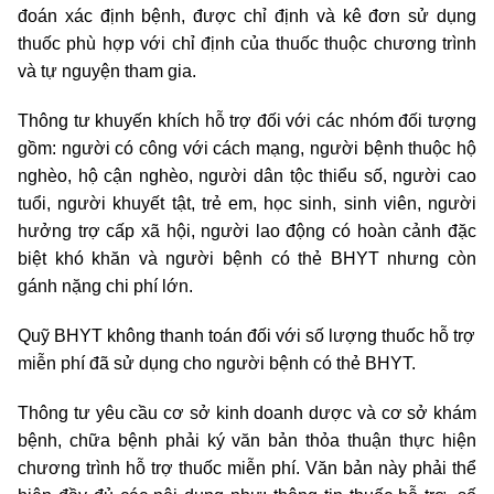
đoán xác định bệnh, được chỉ định và kê đơn sử dụng
thuốc phù hợp với chỉ định của thuốc thuộc chương trình
và tự nguyện tham gia.
Thông tư khuyến khích hỗ trợ đối với các nhóm đối tượng
gồm: người có công với cách mạng, người bệnh thuộc hộ
nghèo, hộ cận nghèo, người dân tộc thiểu số, người cao
tuổi, người khuyết tật, trẻ em, học sinh, sinh viên, người
hưởng trợ cấp xã hội, người lao động có hoàn cảnh đặc
biệt khó khăn và người bệnh có thẻ BHYT nhưng còn
gánh nặng chi phí lớn.
Quỹ BHYT không thanh toán đối với số lượng thuốc hỗ trợ
miễn phí đã sử dụng cho người bệnh có thẻ BHYT.
Thông tư yêu cầu cơ sở kinh doanh dược và cơ sở khám
bệnh, chữa bệnh phải ký văn bản thỏa thuận thực hiện
chương trình hỗ trợ thuốc miễn phí. Văn bản này phải thể