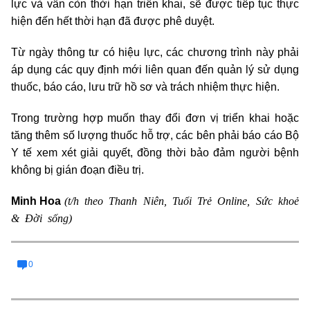
lực và vẫn còn thời hạn triển khai, sẽ được tiếp tục thực
hiện đến hết thời hạn đã được phê duyệt.
Từ ngày thông tư có hiệu lực, các chương trình này phải
áp dụng các quy định mới liên quan đến quản lý sử dụng
thuốc, báo cáo, lưu trữ hồ sơ và trách nhiệm thực hiện.
Trong trường hợp muốn thay đổi đơn vị triển khai hoặc
tăng thêm số lượng thuốc hỗ trợ, các bên phải báo cáo Bộ
Y tế xem xét giải quyết, đồng thời bảo đảm người bệnh
không bị gián đoạn điều trị.
(t/h theo Thanh Niên, Tuổi Trẻ Online, Sức khoẻ
Minh Hoa
& Đời sống)
0