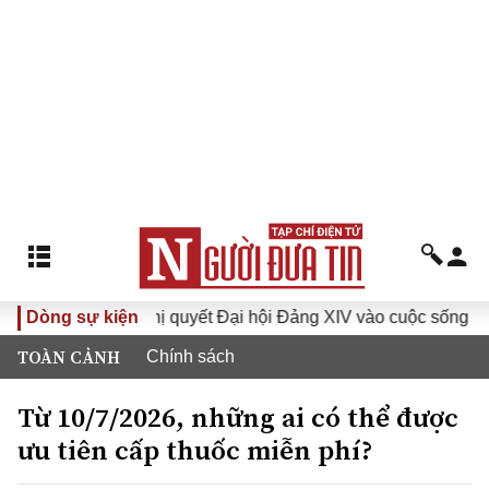
Dòng sự kiện
Đưa Nghị quyết Đại hội Đảng XIV vào cuộc sống
Hướ
TOÀN CẢNH
Chính sách
Từ 10/7/2026, những ai có thể được
ưu tiên cấp thuốc miễn phí?