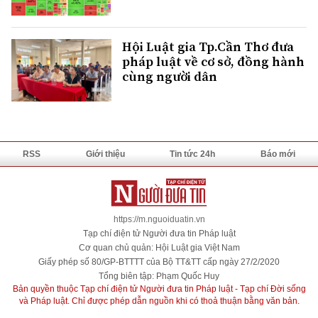
Hội Luật gia Tp.Cần Thơ đưa
pháp luật về cơ sở, đồng hành
cùng người dân
RSS
Giới thiệu
Tin tức 24h
Báo mới
https://m.nguoiduatin.vn
Tạp chí điện tử Người đưa tin Pháp luật
Cơ quan chủ quản: Hội Luật gia Việt Nam
Giấy phép số 80/GP-BTTTT của Bộ TT&TT cấp ngày 27/2/2020
Tổng biên tập: Phạm Quốc Huy
Bản quyền thuộc Tạp chí điện tử Người đưa tin Pháp luật - Tạp chí Đời sống
và Pháp luật. Chỉ được phép dẫn nguồn khi có thoả thuận bằng văn bản.