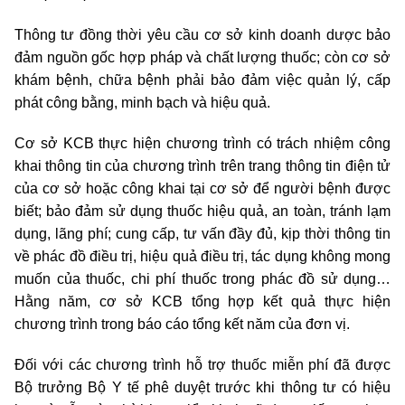
Thông tư đồng thời yêu cầu cơ sở kinh doanh dược bảo
đảm nguồn gốc hợp pháp và chất lượng thuốc; còn cơ sở
khám bệnh, chữa bệnh phải bảo đảm việc quản lý, cấp
phát công bằng, minh bạch và hiệu quả.
Cơ sở KCB thực hiện chương trình có trách nhiệm công
khai thông tin của chương trình trên trang thông tin điện tử
của cơ sở hoặc công khai tại cơ sở để người bệnh được
biết; bảo đảm sử dụng thuốc hiệu quả, an toàn, tránh lạm
dụng, lãng phí; cung cấp, tư vấn đầy đủ, kịp thời thông tin
về phác đồ điều trị, hiệu quả điều trị, tác dụng không mong
muốn của thuốc, chi phí thuốc trong phác đồ sử dụng…
Hằng năm, cơ sở KCB tổng hợp kết quả thực hiện
chương trình trong báo cáo tổng kết năm của đơn vị.
Đối với các chương trình hỗ trợ thuốc miễn phí đã được
Bộ trưởng Bộ Y tế phê duyệt trước khi thông tư có hiệu