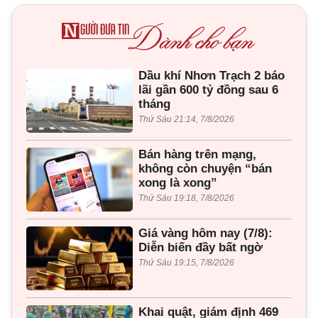
Dầu khí Nhơn Trạch 2 báo
lãi gần 600 tỷ đồng sau 6
tháng
Thứ Sáu 21:14, 7/8/2026
Bán hàng trên mạng,
không còn chuyện “bán
xong là xong”
Thứ Sáu 19:18, 7/8/2026
Giá vàng hôm nay (7/8):
Diễn biến đầy bất ngờ
Thứ Sáu 19:15, 7/8/2026
Khai quật, giám định 469