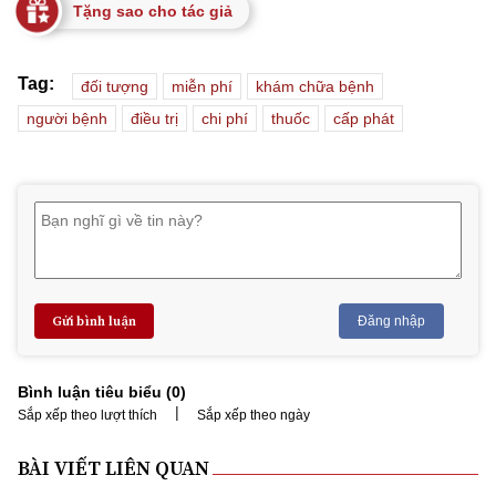
Tặng sao cho tác giả
Tag:
đối tượng
miễn phí
khám chữa bệnh
người bệnh
điều trị
chi phí
thuốc
cấp phát
Gửi bình luận
Đăng nhập
Bình luận tiêu biểu (
0
)
|
Sắp xếp theo lượt thích
Sắp xếp theo ngày
BÀI VIẾT LIÊN QUAN