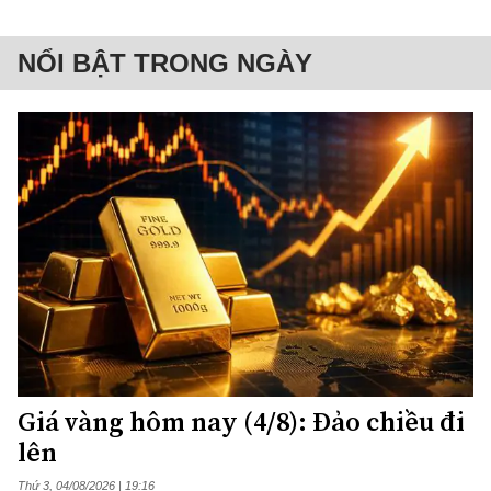
NỔI BẬT TRONG NGÀY
Giá vàng hôm nay (4/8): Đảo chiều đi
lên
Thứ 3, 04/08/2026 | 19:16