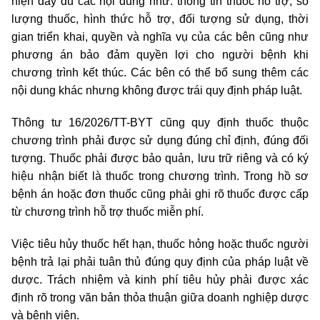
hiện đầy đủ các nội dung như: thông tin thuốc hỗ trợ, số
lượng thuốc, hình thức hỗ trợ, đối tượng sử dụng, thời
gian triển khai, quyền và nghĩa vụ của các bên cũng như
phương án bảo đảm quyền lợi cho người bệnh khi
chương trình kết thúc. Các bên có thể bổ sung thêm các
nội dung khác nhưng không được trái quy định pháp luật.
Thông tư 16/2026/TT-BYT cũng quy định thuốc thuộc
chương trình phải được sử dụng đúng chỉ định, đúng đối
tượng. Thuốc phải được bảo quản, lưu trữ riêng và có ký
hiệu nhận biết là thuốc trong chương trình. Trong hồ sơ
bệnh án hoặc đơn thuốc cũng phải ghi rõ thuốc được cấp
từ chương trình hỗ trợ thuốc miễn phí.
Việc tiêu hủy thuốc hết hạn, thuốc hỏng hoặc thuốc người
bệnh trả lại phải tuân thủ đúng quy định của pháp luật về
dược. Trách nhiệm và kinh phí tiêu hủy phải được xác
định rõ trong văn bản thỏa thuận giữa doanh nghiệp dược
và bệnh viện.