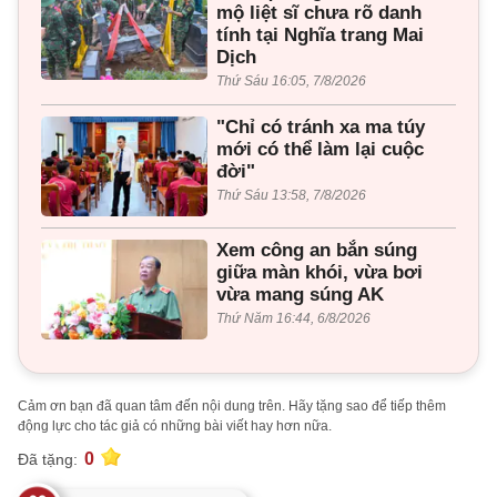
mộ liệt sĩ chưa rõ danh
tính tại Nghĩa trang Mai
Dịch
Thứ Sáu 16:05, 7/8/2026
"Chỉ có tránh xa ma túy
mới có thể làm lại cuộc
đời"
Thứ Sáu 13:58, 7/8/2026
Xem công an bắn súng
giữa màn khói, vừa bơi
vừa mang súng AK
Thứ Năm 16:44, 6/8/2026
Cảm ơn bạn đã quan tâm đến nội dung trên. Hãy tặng sao để tiếp thêm
động lực cho tác giả có những bài viết hay hơn nữa.
0
Đã tặng: