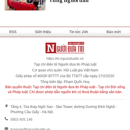
cùng người dân
RSS
Giới thiệu
Tin tức 24h
Báo mới
https://m.nguoiduatin.vn
Tạp chí điện tử Người đưa tin Pháp luật
Cơ quan chủ quản: Hội Luật gia Việt Nam
Giấy phép số 80/GP-BTTTT của Bộ TT&TT cấp ngày 27/2/2020
Tổng biên tập: Phạm Quốc Huy
Bản quyền thuộc Tạp chí điện tử Người đưa tin Pháp luật - Tạp chí Đời sống
và Pháp luật. Chỉ được phép dẫn nguồn khi có thoả thuận bằng văn bản.
Tầng 4, Tòa tháp Ngôi Sao - Star Tower, đường Dương Đình Nghệ -
Phường Cầu Giấy - Hà Nội
0903 405 146
toasoan@nguoiduatin.vn