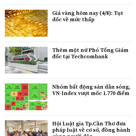
Giá vàng hôm nay (4/8): Tụt
dốc về mức thấp
Thêm một nữ Phó Tổng Giám
đốc tại Techcombank
Nhóm bất động sản dẫn sóng,
VN-Index vượt mốc 1.770 điểm
Hội Luật gia Tp.Cần Thơ đưa
pháp luật về cơ sở, đồng hành