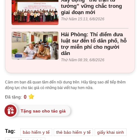
tưởng” vững chắc trong
giai đoạn mới
Thứ Năm 15:13, 6/8/2026
Hải Phòng: Thí điểm đưa
luật sư đến tổ dân phố, hỗ
trợ miễn phí cho người
dân
Thứ Năm 08:39, 6/8/2026
Cảm ơn bạn đã quan tâm đến nội dung trên. Hãy tặng sao để tiếp thêm
động lực cho tác giả có những bài viết hay hơn nữa.
0
Đã tặng:
Tặng sao cho tác giả
Tag:
bảo hiểm y tế
thẻ bảo hiểm y tế
giấy khai sinh