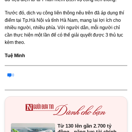
Trước đó, dịch vụ công liên thông nêu trên đã áp dụng thí
điểm tại Tp.Hà Nội và tỉnh Hà Nam, mang lại lợi ích cho
nhiều người, nhiều phía. Với người dân, mỗi người chỉ
cần thực hiện một lần để có thể giải quyết được 3 thủ tục
kèm theo.
Tuệ Minh
0
Từ 130 lên gần 2.700 tỷ
đồng - năng lực tài chính