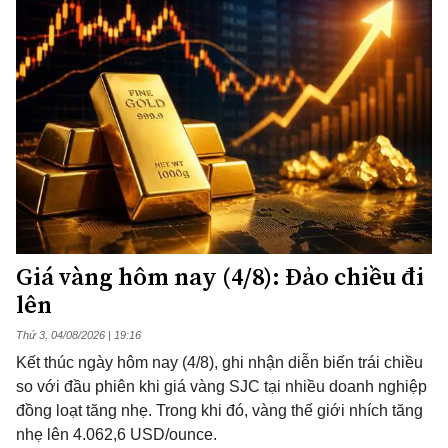
Giá vàng hôm nay (4/8): Đảo chiều đi
lên
Thứ 3, 04/08/2026 | 19:16
Kết thúc ngày hôm nay (4/8), ghi nhận diễn biến trái chiều
so với đầu phiên khi giá vàng SJC tại nhiều doanh nghiệp
đồng loạt tăng nhẹ. Trong khi đó, vàng thế giới nhích tăng
nhẹ lên 4.062,6 USD/ounce.