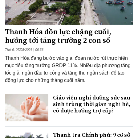
Thanh Hóa dồn lực chặng cuối,
hướng tới tăng trưởng 2 con số
Thứ 6, 07/08/2026 | 06:36
Thanh Hóa đang bước vào giai đoạn nước rút thực hiện
mục tiêu tăng trưởng GRDP 11%. Nhiều địa phương tăng
tốc giải ngân đầu tư công và tăng thu ngân sách để tạo
động lực cho những tháng cuối năm.
Giáo viên nghỉ dưỡng sức sau
sinh trùng thời gian nghỉ hè,
có được hưởng trợ cấp?
Thanh tra Chính phủ: 9 cơ sở