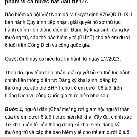
phạm vi cả nước bắt đầu từ 1/7.
Bảo hiểm xã hội Việt Nam đã ra Quyết định 976/QĐ-BHXH
ban hành Quy trình tiếp nhận, giải quyết hồ sơ thủ tục
hành chính liên thông điện tử: Đăng ký khai sinh, đăng ký
thường trú, cấp thẻ bảo hiểm y tế (BHYT) cho trẻ em dưới
6 tuổi trên Cổng Dịch vụ công quốc gia.
Quyết định này có hiệu lực thi hành từ ngày 1/7/2023.
Theo đó, quy trình tiếp nhận, giải quyết hồ sơ thủ tục hành
chính liên thông điện tử: Đăng ký khai sinh, đăng ký
thường trú, cấp thẻ BHYT cho trẻ em dưới 06 tuổi trên
Cổng Dịch vụ công Quốc gia thực hiện như sau:
Bước 1,
người dân (Cha/ mẹ/ người giám hộ/ người thân
của trẻ em dưới 6 tuổi) thực hiện kê khai đầy đủ, chính xác
Tờ khai điện tử liên thông đăng ký khai sinh, đăng ký
thường trú và cấp thẻ bảo hiểm y tế cho trẻ em dưới 6 tuổi