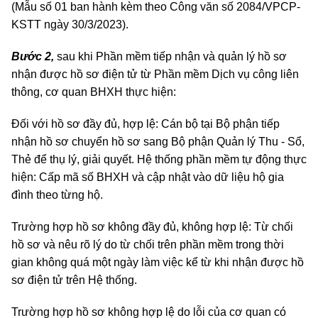
(Mẫu số 01 ban hành kèm theo Công văn số 2084/VPCP-
KSTT ngày 30/3/2023).
Bước 2,
sau khi Phần mềm tiếp nhận và quản lý hồ sơ
nhận được hồ sơ điện tử từ Phần mềm Dịch vụ công liên
thông, cơ quan BHXH thực hiện:
Đối với hồ sơ đầy đủ, hợp lệ: Cán bộ tại Bộ phận tiếp
nhận hồ sơ chuyển hồ sơ sang Bộ phận Quản lý Thu - Sổ,
Thẻ để thụ lý, giải quyết. Hệ thống phần mềm tự động thực
hiện: Cấp mã số BHXH và cập nhật vào dữ liệu hộ gia
đình theo từng hộ.
Trường hợp hồ sơ không đầy đủ, không hợp lệ: Từ chối
hồ sơ và nêu rõ lý do từ chối trên phần mềm trong thời
gian không quá một ngày làm việc kể từ khi nhận được hồ
sơ điện tử trên Hệ thống.
Trường hợp hồ sơ không hợp lệ do lỗi của cơ quan có