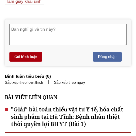
làm giấy khai sinh
Gửi bình luận
Đăng nhập
Bình luận tiêu biểu (
0
)
|
Sắp xếp theo lượt thích
Sắp xếp theo ngày
BÀI VIẾT LIÊN QUAN
"Giải” bài toán thiếu vật tư Y tế, hóa chất
sinh phẩm tại Hà Tĩnh: Bệnh nhân thiệt
thòi quyền lợi BHYT (Bài 1)