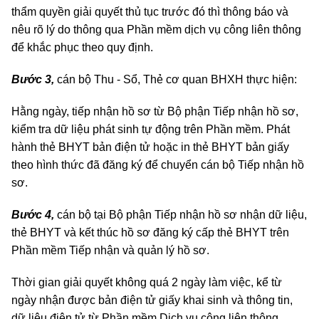
thẩm quyền giải quyết thủ tục trước đó thì thông báo và
nêu rõ lý do thông qua Phần mềm dịch vụ công liên thông
để khắc phục theo quy định.
Bước 3,
cán bộ Thu - Sổ, Thẻ cơ quan BHXH thực hiện:
Hằng ngày, tiếp nhận hồ sơ từ Bộ phận Tiếp nhận hồ sơ,
kiểm tra dữ liệu phát sinh tự động trên Phần mềm. Phát
hành thẻ BHYT bản điện tử hoặc in thẻ BHYT bản giấy
theo hình thức đã đăng ký để chuyển cán bộ Tiếp nhận hồ
sơ.
Bước 4,
cán bộ tại Bộ phận Tiếp nhận hồ sơ nhận dữ liệu,
thẻ BHYT và kết thúc hồ sơ đăng ký cấp thẻ BHYT trên
Phần mềm Tiếp nhận và quản lý hồ sơ.
Thời gian giải quyết không quá 2 ngày làm việc, kể từ
ngày nhận được bản điện tử giấy khai sinh và thông tin,
dữ liệu điện tử từ Phần mềm Dịch vụ công liên thông.