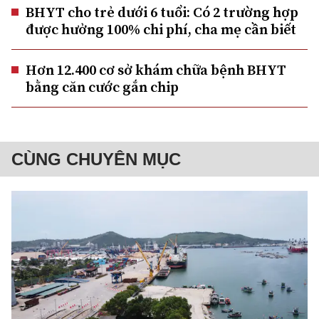
BHYT cho trẻ dưới 6 tuổi: Có 2 trường hợp
được hưởng 100% chi phí, cha mẹ cần biết
Hơn 12.400 cơ sở khám chữa bệnh BHYT
bằng căn cước gắn chip
CÙNG CHUYÊN MỤC