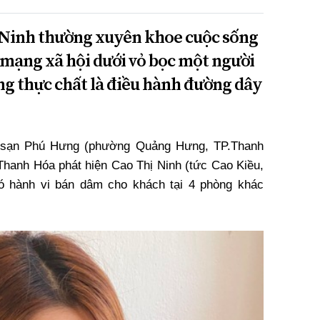
ị Ninh thường xuyên khoe cuộc sống
 mạng xã hội dưới vỏ bọc một người
g thực chất là điều hành đường dây
ch sạn Phú Hưng (phường Quảng Hưng, TP.Thanh
 Thanh Hóa phát hiện Cao Thị Ninh (tức Cao Kiều,
ó hành vi bán dâm cho khách tại 4 phòng khác