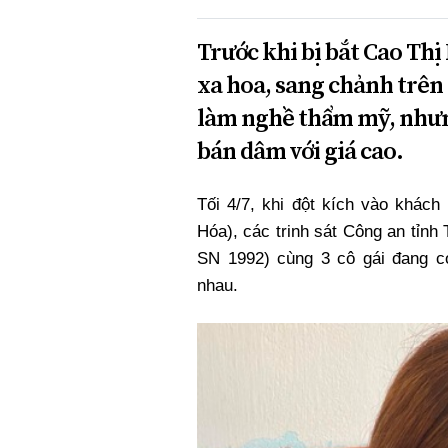
Trước khi bị bắt Cao Th
xa hoa, sang chảnh trên
làm nghề thẩm mỹ, nhưn
bán dâm với giá cao.
Tối 4/7, khi đột kích vào khá
Hóa), các trinh sát Công an tỉnh
SN 1992) cùng 3 cô gái đang c
nhau.