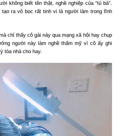
ười không biết tên thật, nghề nghiệp của “tú bà”.
tạo ra vỏ bọc rất tinh vi là người làm trong lĩnh
 mà chỉ thấy cô gái này qua mạng xã hội hay chụp
tưởng người này làm nghề thẩm mỹ vì cô ấy ghi
lý tòa nhà cho hay.