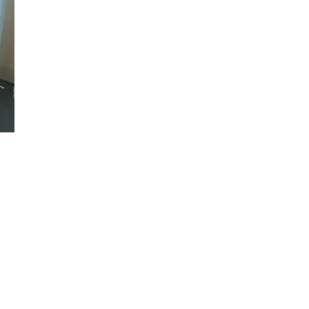
Đăng ký tin tức mới