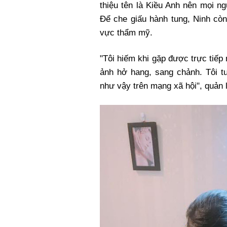
thiệu tên là Kiều Anh nên mọi ng
Để che giấu hành tung, Ninh còn 
vực thẩm mỹ.
"Tôi hiếm khi gặp được trực tiếp
ảnh hở hang, sang chảnh. Tôi 
như vậy trên mạng xã hội", quản 