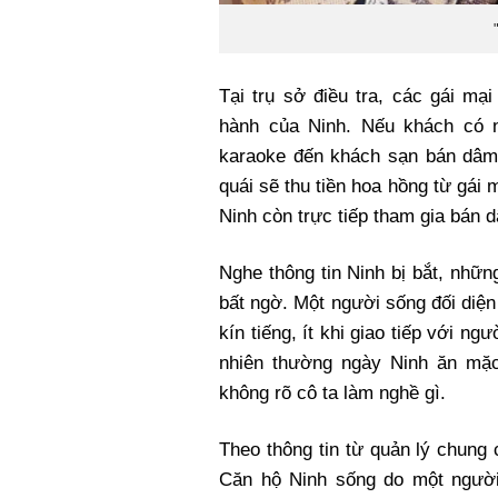
Tại trụ sở điều tra, các gái mạ
hành của Ninh. Nếu khách có n
karaoke đến khách sạn bán dâm 
quái sẽ thu tiền hoa hồng từ gá
Ninh còn trực tiếp tham gia bán
Nghe thông tin Ninh bị bắt, nhữn
bất ngờ. Một người sống đối diện
kín tiếng, ít khi giao tiếp với ng
nhiên thường ngày Ninh ăn mặc
không rõ cô ta làm nghề gì.
Theo thông tin từ quản lý chung
Căn hộ Ninh sống do một người