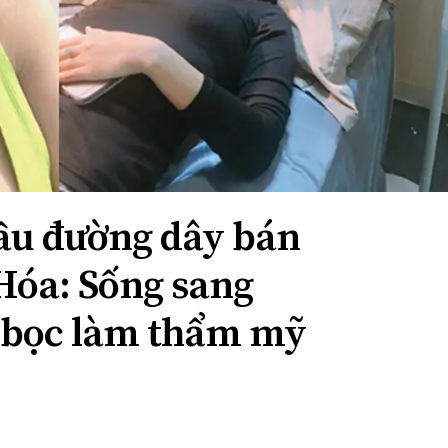
ầu đường dây bán
Hóa: Sống sang
 bọc làm thẩm mỹ