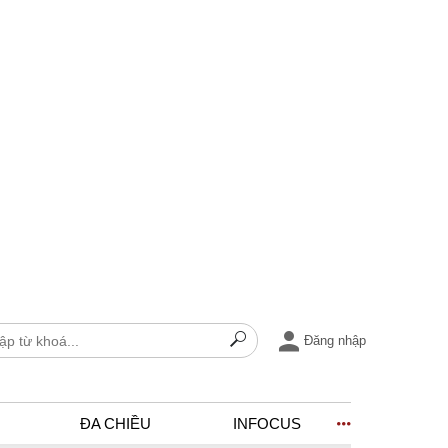
Đăng nhập
ĐA CHIỀU
INFOCUS