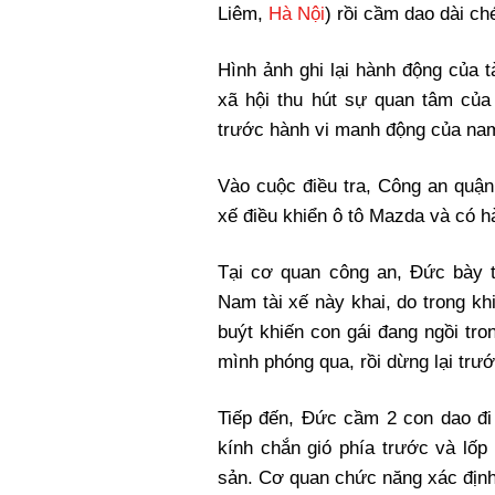
Liêm,
Hà Nội
) rồi cầm dao dài ch
Hình ảnh ghi lại hành động của t
xã hội thu hút sự quan tâm của 
trước hành vi manh động của nam
Vào cuộc điều tra, Công an quận
xế điều khiển ô tô Mazda và có 
Tại cơ quan công an, Đức bày 
Nam tài xế này khai, do trong k
buýt khiến con gái đang ngồi tr
mình phóng qua, rồi dừng lại trướ
Tiếp đến, Đức cầm 2 con dao đi 
kính chắn gió phía trước và lốp
sản. Cơ quan chức năng xác định t