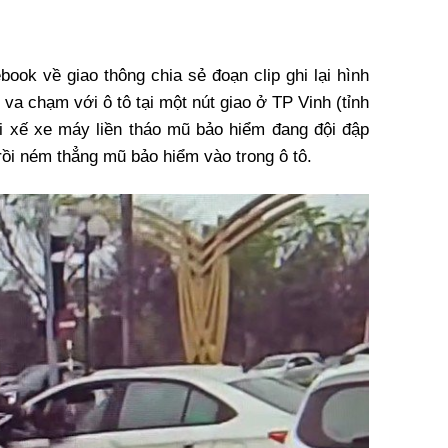
ook về giao thông chia sẻ đoạn clip ghi lại hình
va chạm với ô tô tại một nút giao ở TP Vinh (tỉnh
i xế xe máy liền tháo mũ bảo hiểm đang đội đập
 rồi ném thẳng mũ bảo hiểm vào trong ô tô.