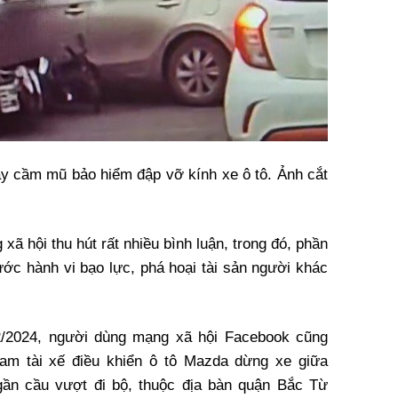
y cầm mũ bảo hiểm đập vỡ kính xe ô tô. Ảnh cắt
xã hội thu hút rất nhiều bình luận, trong đó, phần
ước hành vi bạo lực, phá hoại tài sản người khác
2/2024, người dùng mạng xã hội Facebook cũng
 nam tài xế điều khiển ô tô Mazda dừng xe giữa
ần cầu vượt đi bộ, thuộc địa bàn quận Bắc Từ