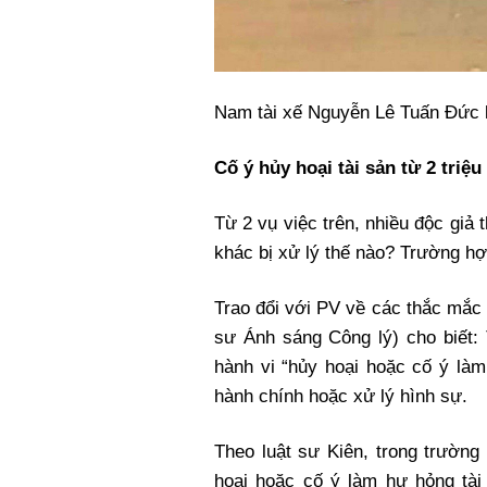
Nam tài xế Nguyễn Lê Tuấn Đức k
Cố ý hủy hoại tài sản từ 2 triệu
Từ 2 vụ việc trên, nhiều độc giả 
khác bị xử lý thế nào? Trường hợ
Trao đổi với PV về các thắc mắc 
sư Ánh sáng Công lý) cho biết:
hành vi “hủy hoại hoặc cố ý làm
hành chính hoặc xử lý hình sự.
Theo luật sư Kiên, trong trường
hoại hoặc cố ý làm hư hỏng tài