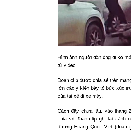
Hình ảnh người đàn ông đi xe má
từ video
Đoạn clip được chia sẻ trên mạng 
lớn các ý kiến bày tỏ bức xúc tr
của tài xế đi xe máy.
Cách đây chưa lâu, vào tháng 
chia sẻ đoạn clip ghi lại cảnh
đường Hoàng Quốc Việt (đoạn g