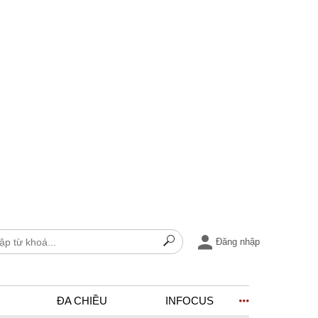
Đăng nhập
ĐA CHIỀU
INFOCUS