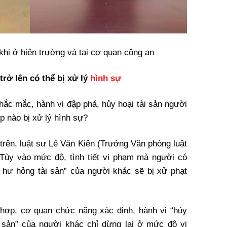
hi ở hiện trường và tại cơ quan công an
 trở lên có thể bị xử lý
hình sự
thắc mắc, hành vi đập phá, hủy hoại tài sản người
p nào bị xử lý hình sự?
trên, luật sư Lê Văn Kiên (Trưởng Văn phòng luật
 Tùy vào mức độ, tình tiết vi phạm mà người có
 hư hỏng tài sản” của người khác sẽ bị xử phạt
 hợp, cơ quan chức năng xác định, hành vi “hủy
 sản” của người khác chỉ dừng lại ở mức độ vi