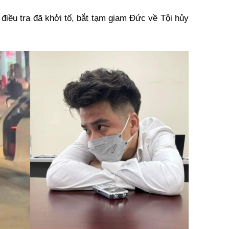
 điều tra đã khởi tố, bắt tạm giam Đức về Tội hủy