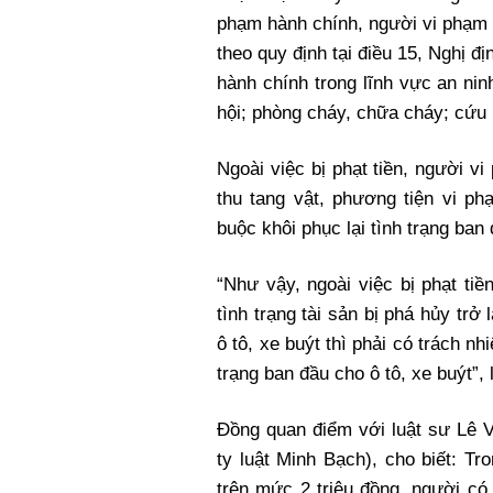
phạm hành chính, người vi phạm s
theo quy định tại điều 15, Nghị 
hành chính trong lĩnh vực an ninh
hội; phòng cháy, chữa cháy; cứu 
Ngoài việc bị phạt tiền, người vi
thu tang vật, phương tiện vi p
buộc khôi phục lại tình trạng ban
“Như vậy, ngoài việc bị phạt tiề
tình trạng tài sản bị phá hủy trở 
ô tô, xe buýt thì phải có trách n
trạng ban đầu cho ô tô, xe buýt”, 
Đồng quan điểm với luật sư Lê 
ty luật Minh Bạch), cho biết: Tro
trên mức 2 triệu đồng, người có