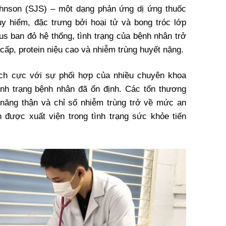
hnson (SJS) – một dạng phản ứng dị ứng thuốc
y hiểm, đặc trưng bởi hoại tử và bong tróc lớp
us ban đỏ hệ thống, tình trạng của bệnh nhân trở
cấp, protein niệu cao và nhiễm trùng huyết nặng.
tích cực với sự phối hợp của nhiều chuyên khoa
tình trạng bệnh nhân đã ổn định. Các tổn thương
 năng thận và chỉ số nhiễm trùng trở về mức an
 được xuất viện trong tình trạng sức khỏe tiến