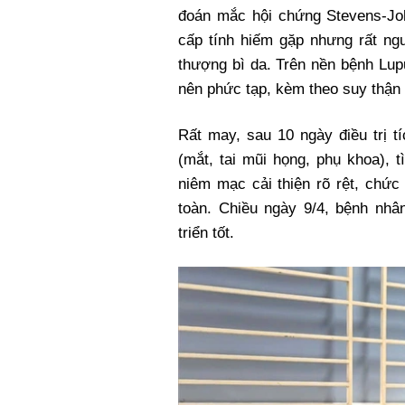
đoán mắc hội chứng Stevens-Jo
cấp tính hiếm gặp nhưng rất ngu
thượng bì da. Trên nền bệnh Lup
nên phức tạp, kèm theo suy thận 
Rất may, sau 10 ngày điều trị 
(mắt, tai mũi họng, phụ khoa), 
niêm mạc cải thiện rõ rệt, chức
toàn. Chiều ngày 9/4, bệnh nhân
triển tốt.