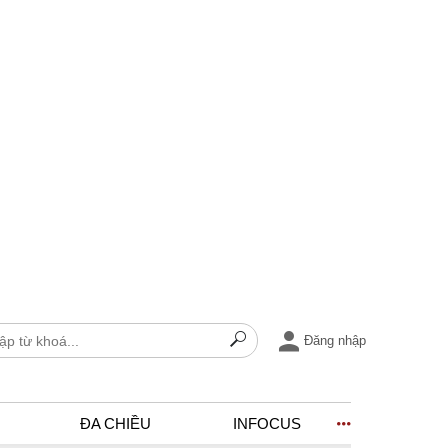
Đăng nhập
ĐA CHIỀU
INFOCUS