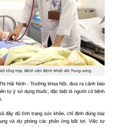
 Nội tổng hợp, Bệnh viện Bệnh Nhiệt đới Trung ương.
hị Hải Ninh - Trưởng khoa Nội, đưa ra cảnh báo
nên tự ý sử dụng thuốc, đặc biệt là người có bệnh
ỏ.
iá đầy đủ tình trạng sức khỏe, chỉ định đúng loại
dụng và dự phòng các phản ứng bất lợi. Việc tự