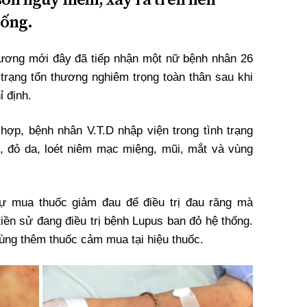
hống.
 ương mới đây đã tiếp nhận một nữ bệnh nhân 26
h trạng tổn thương nghiêm trọng toàn thân sau khi
ỉ định.
 hợp, bệnh nhân V.T.D nhập viện trong tình trạng
, đỏ da, loét niêm mạc miệng, mũi, mắt và vùng
tự mua thuốc giảm đau để điều trị đau răng mà
iền sử đang điều trị bệnh Lupus ban đỏ hệ thống.
 dùng thêm thuốc cảm mua tại hiệu thuốc.