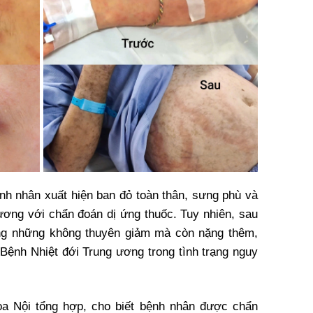
nh nhân xuất hiện ban đỏ toàn thân, sưng phù và
ơng với chẩn đoán dị ứng thuốc. Tuy nhiên, sau
hông những không thuyên giảm mà còn nặng thêm,
Bệnh Nhiệt đới Trung ương trong tình trạng nguy
a Nội tổng hợp, cho biết bệnh nhân được chẩn