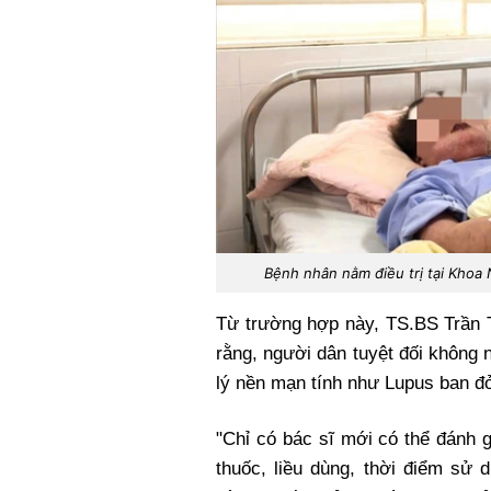
Bệnh nhân nằm điều trị tại Khoa
Từ trường hợp này, TS.BS Trần T
rằng, người dân tuyệt đối không 
lý nền mạn tính như Lupus ban đ
"Chỉ có bác sĩ mới có thể đánh g
thuốc, liều dùng, thời điểm sử 