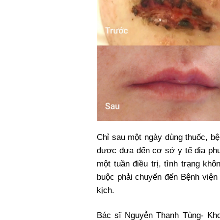
Chỉ sau một ngày dùng thuốc, bệ
được đưa đến cơ sở y tế địa phư
một tuần điều trị, tình trạng k
buộc phải chuyển đến Bệnh viện 
kịch.
Bác sĩ Nguyễn Thanh Tùng- Kho