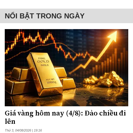
NỔI BẬT TRONG NGÀY
Giá vàng hôm nay (4/8): Đảo chiều đi
lên
Thứ 3, 04/08/2026 | 19:16