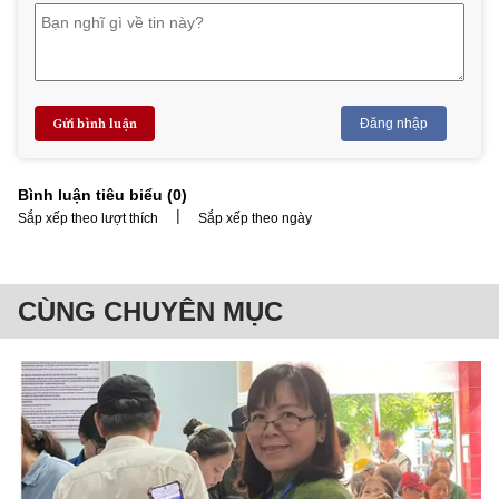
Gửi bình luận
Đăng nhập
Bình luận tiêu biểu (
0
)
|
Sắp xếp theo lượt thích
Sắp xếp theo ngày
CÙNG CHUYÊN MỤC