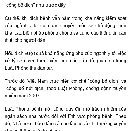
"công bố dịch" như trước đây.
Cụ thể, khi dịch bệnh vẫn nằm trong khả năng kiểm soát
của ngành y tế, cơ quan chuyên môn sẽ chủ động triển
khai các biện pháp phòng chống và cung cấp thông tin cần
thiết cho người dân.
Nếu dịch vượt quá khả năng ứng phó của ngành y tế, việc
xử lý sẽ được thực hiện theo các cấp độ quy định trong
Luật Phòng thủ dân sự.
Trước đó, Việt Nam thực hiện cơ chế "công bố dịch" và
"công bố hết dịch" theo Luật Phòng, chống bệnh truyền
nhiễm năm 2007.
Luật Phòng bệnh mới cũng quy định rõ trách nhiệm của
ngân sách nhà nước đối với lĩnh vực phòng bệnh. Theo
đó, Nhà nước bảo đảm cả chi đầu tư và chi thường xuyên
cho hệ thống y tế dự phòng.