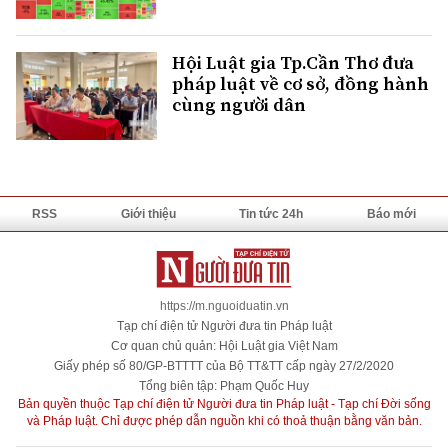
Hội Luật gia Tp.Cần Thơ đưa
pháp luật về cơ sở, đồng hành
cùng người dân
RSS
Giới thiệu
Tin tức 24h
Báo mới
https://m.nguoiduatin.vn
Tạp chí điện tử Người đưa tin Pháp luật
Cơ quan chủ quản: Hội Luật gia Việt Nam
Giấy phép số 80/GP-BTTTT của Bộ TT&TT cấp ngày 27/2/2020
Tổng biên tập: Phạm Quốc Huy
Bản quyền thuộc Tạp chí điện tử Người đưa tin Pháp luật - Tạp chí Đời sống
và Pháp luật. Chỉ được phép dẫn nguồn khi có thoả thuận bằng văn bản.