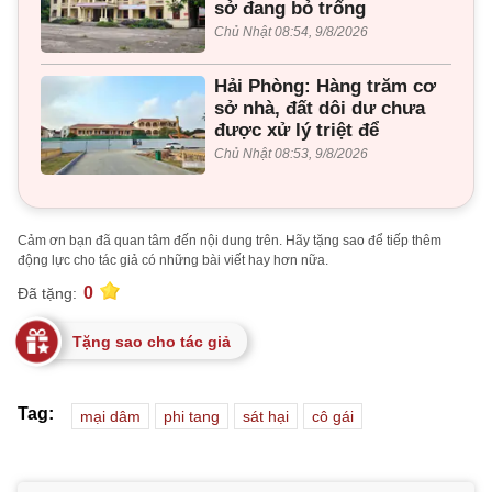
sở đang bỏ trống
Chủ Nhật 08:54, 9/8/2026
Hải Phòng: Hàng trăm cơ
sở nhà, đất dôi dư chưa
được xử lý triệt để
Chủ Nhật 08:53, 9/8/2026
Cảm ơn bạn đã quan tâm đến nội dung trên. Hãy tặng sao để tiếp thêm
động lực cho tác giả có những bài viết hay hơn nữa.
0
Đã tặng:
Tặng sao cho tác giả
Tag:
mại dâm
phi tang
sát hại
cô gái