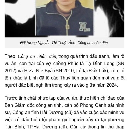
Đối tượng Nguyễn Thị Thuỷ. Ảnh: Công an nhân dân.
Công an nhân dân,
Theo
trong quá trình đấu tranh, làm rõ
vụ án, con trai của vợ chồng Phúc là Tạ Đình Long (SN
2012) và H Za Nie Byá (SN 2010, trú tại Đắk Lắk), còn có
tên khác là Linh đã tố cáo Thuỷ liên quan đến một vụ giết
người đặc biệt nghiêm trọng xảy ra vào giữa năm 2024.
Trước tính chất phức tạp của vụ án, thực hiện chỉ đạo của
Ban Giám đốc công an tỉnh, cán bộ Phòng Cảnh sát hình
sự, Công an tỉnh Hải Dương (cũ) đã vào cuộc xác minh vụ
việc có dấu hiệu tội phạm giết người xảy ra tại phường
Tân Bình, TP.Hải Dương (cũ). Căn cứ thông tin thu thập