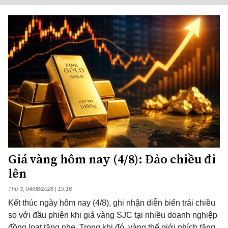
Giá vàng hôm nay (4/8): Đảo chiều đi
lên
Thứ 3, 04/08/2026 | 19:16
Kết thúc ngày hôm nay (4/8), ghi nhận diễn biến trái chiều
so với đầu phiên khi giá vàng SJC tại nhiều doanh nghiệp
đồng loạt tăng nhẹ. Trong khi đó, vàng thế giới nhích tăng