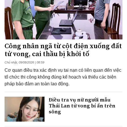
Công nhân ngã từ cột điện xuống đất
tử vong, cai thầu bị khởi tố
Chủ nhật, 09/08/2026 | 08:59
Cơ quan điều tra xác định vụ tai nạn có liên quan đến việc
tổ chức thi công không đúng kế hoạch và thiếu các biện
pháp bảo đảm an toàn lao động.
Điều tra vụ nữ người mẫu
Thái Lan tử vong bí ẩn trên
sông