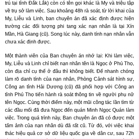
trú tại tỉnh Đắk Lắk) còn có tên gọi khác là My và triệu tập
về trụ sở làm việc. Sau khoảng 48h rà soát, từ lời khai của
My, Liễu và Linh, ban chuyên án đã xác định được hiện
trường các đối tượng phi tang xác nạn nhân là tại Xín
Mần, Hà Giang (cũ). Song lúc này, danh tính nạn nhân vẫn
chưa xác định được.
Một thành viên của Ban chuyên án nhớ lại: Khi làm việc,
My, Liễu và Linh chỉ biết nạn nhân tên là Ngọc ở Phú Thọ,
còn địa chỉ cụ thể ở đâu thì không biết. Để nhanh chóng
làm rõ danh tính của nạn nhân, Phòng Cảnh sát hình sự,
Công an tỉnh Hải Dương (cũ) đã phối hợp với Công an
tỉnh Phú Thọ tiến hành rà soát thông tin về người phụ nữ
tên Ngọc. Cùng thời điểm này, một mũi công tác lần tìm từ
các đầu mối đã đưa Ngọc đến quán Minh Ngọc Quán làm
việc. Trong quá trình này, Ban chuyên án đã có được một
tấm ảnh của nạn nhân dù đã rất cũ. Từ đó, với việc khai
thác hiệu quả cơ sở dữ liệu quốc gia về dân cư, sau 72h