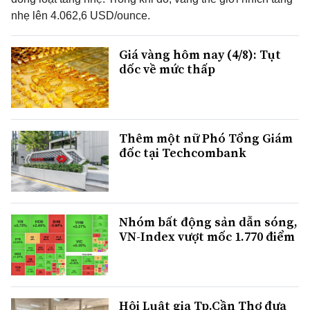
nhẹ lên 4.062,6 USD/ounce.
Giá vàng hôm nay (4/8): Tụt
dốc về mức thấp
Thêm một nữ Phó Tổng Giám
đốc tại Techcombank
Nhóm bất động sản dẫn sóng,
VN-Index vượt mốc 1.770 điểm
Hội Luật gia Tp.Cần Thơ đưa