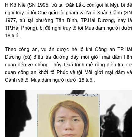
H Kô Niê (SN 1995, trú tại Đắk Lắk, còn gọi là My), bị đề
nghị truy tố tội Che giấu tội phạm và Ngô Xuân Cảnh (SN
1977, trú tại phường Tân Bình, TP.Hải Dương, nay là
TP.Hải Phòng), bị đề nghị truy tố tội Mua dâm người dưới
18 tuổi.
Theo công an, vụ án được hé lộ khi Công an TP.Hải
Dương (cũ) điều tra đường dây môi giới mại dâm liên
quan đến vợ chồng Thủy. Quá trình mở rộng điều tra, cơ
quan công an khởi tố Phúc về tội Môi giới mại dâm và
Cảnh về tội Mua dâm người dưới 18 tuổi.