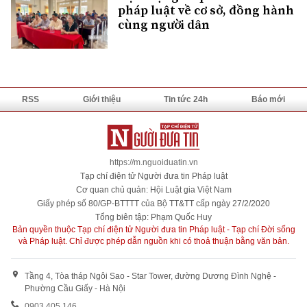
pháp luật về cơ sở, đồng hành
cùng người dân
RSS
Giới thiệu
Tin tức 24h
Báo mới
https://m.nguoiduatin.vn
Tạp chí điện tử Người đưa tin Pháp luật
Cơ quan chủ quản: Hội Luật gia Việt Nam
Giấy phép số 80/GP-BTTTT của Bộ TT&TT cấp ngày 27/2/2020
Tổng biên tập: Phạm Quốc Huy
Bản quyền thuộc Tạp chí điện tử Người đưa tin Pháp luật - Tạp chí Đời sống
và Pháp luật. Chỉ được phép dẫn nguồn khi có thoả thuận bằng văn bản.
Tầng 4, Tòa tháp Ngôi Sao - Star Tower, đường Dương Đình Nghệ -
Phường Cầu Giấy - Hà Nội
0903 405 146