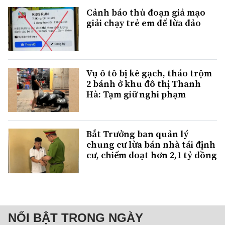
Cảnh báo thủ đoạn giả mạo
giải chạy trẻ em để lừa đảo
Vụ ô tô bị kê gạch, tháo trộm
2 bánh ở khu đô thị Thanh
Hà: Tạm giữ nghi phạm
Bắt Trưởng ban quản lý
chung cư lừa bán nhà tái định
cư, chiếm đoạt hơn 2,1 tỷ đồng
NỔI BẬT TRONG NGÀY