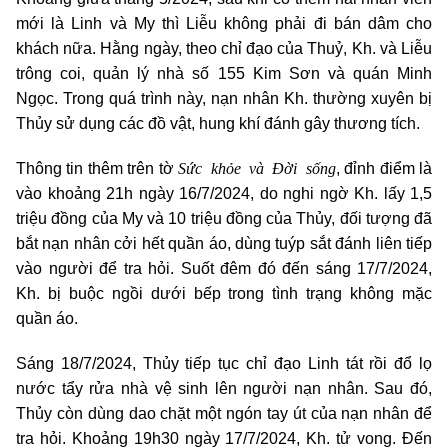
mới là Linh và My thì Liễu không phải đi bán dâm cho
khách nữa. Hằng ngày, theo chỉ đạo của Thuỷ, Kh. và Liễu
trông coi, quản lý nhà số 155 Kim Sơn và quán Minh
Ngọc. Trong quá trình này, nạn nhân Kh. thường xuyên bị
Thủy sử dụng các đồ vật, hung khí đánh gây thương tích.
Sức khỏe và Đời sống
Thông tin thêm trên tờ
, đỉnh điểm là
vào khoảng 21h ngày 16/7/2024, do nghi ngờ Kh. lấy 1,5
triệu đồng của My và 10 triệu đồng của Thủy, đối tượng đã
bắt nạn nhân cởi hết quần áo, dùng tuýp sắt đánh liên tiếp
vào người để tra hỏi. Suốt đêm đó đến sáng 17/7/2024,
Kh. bị buộc ngồi dưới bếp trong tình trạng không mặc
quần áo.
Sáng 18/7/2024, Thủy tiếp tục chỉ đạo Linh tát rồi đổ lọ
nước tẩy rửa nhà vệ sinh lên người nạn nhân. Sau đó,
Thủy còn dùng dao chặt một ngón tay út của nạn nhân để
tra hỏi. Khoảng 19h30 ngày 17/7/2024, Kh. tử vong. Đến