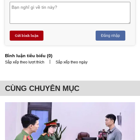
Gửi bình luận
Đăng nhập
Bình luận tiêu biểu (
0
)
|
Sắp xếp theo lượt thích
Sắp xếp theo ngày
CÙNG CHUYÊN MỤC