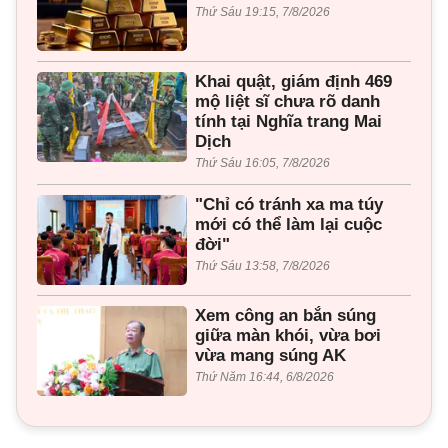
Thứ Sáu 19:15, 7/8/2026
Khai quật, giám định 469
mộ liệt sĩ chưa rõ danh
tính tại Nghĩa trang Mai
Dịch
Thứ Sáu 16:05, 7/8/2026
"Chỉ có tránh xa ma túy
mới có thể làm lại cuộc
đời"
Thứ Sáu 13:58, 7/8/2026
Xem công an bắn súng
giữa màn khói, vừa bơi
vừa mang súng AK
Thứ Năm 16:44, 6/8/2026