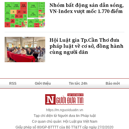
Nhóm bất động sản dẫn sóng,
VN-Index vượt mốc 1.770 điểm
Hội Luật gia Tp.Cần Thơ đưa
pháp luật về cơ sở, đồng hành
cùng người dân
RSS
Giới thiệu
Tin tức 24h
Báo mới
https://m.nguoiduatin.vn
Tạp chí điện tử Người đưa tin Pháp luật
Cơ quan chủ quản: Hội Luật gia Việt Nam
Giấy phép số 80/GP-BTTTT của Bộ TT&TT cấp ngày 27/2/2020