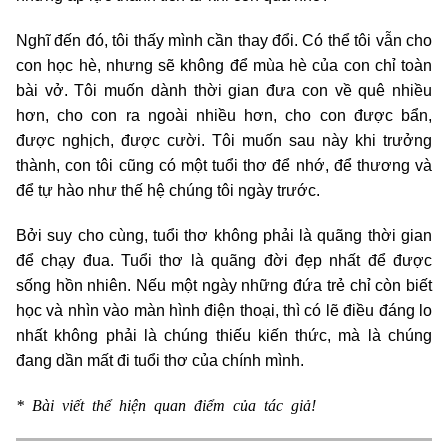
Nghĩ đến đó, tôi thấy mình cần thay đổi. Có thể tôi vẫn cho
con học hè, nhưng sẽ không để mùa hè của con chỉ toàn
bài vở. Tôi muốn dành thời gian đưa con về quê nhiều
hơn, cho con ra ngoài nhiều hơn, cho con được bẩn,
được nghịch, được cười. Tôi muốn sau này khi trưởng
thành, con tôi cũng có một tuổi thơ để nhớ, để thương và
để tự hào như thế hệ chúng tôi ngày trước.
Bởi suy cho cùng, tuổi thơ không phải là quãng thời gian
để chạy đua. Tuổi thơ là quãng đời đẹp nhất để được
sống hồn nhiên. Nếu một ngày những đứa trẻ chỉ còn biết
học và nhìn vào màn hình điện thoại, thì có lẽ điều đáng lo
nhất không phải là chúng thiếu kiến thức, mà là chúng
đang dần mất đi tuổi thơ của chính mình.
* Bài viết thể hiện quan điểm của tác giả!