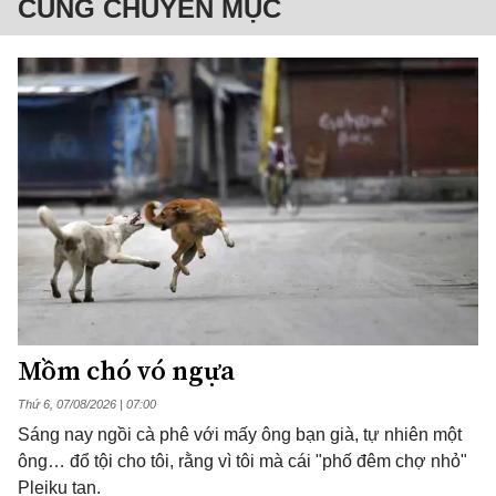
CÙNG CHUYÊN MỤC
Mồm chó vó ngựa
Thứ 6, 07/08/2026 | 07:00
Sáng nay ngồi cà phê với mấy ông bạn già, tự nhiên một
ông… đổ tội cho tôi, rằng vì tôi mà cái "phố đêm chợ nhỏ"
Pleiku tan.