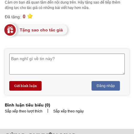
Cảm ơn bạn đã quan tâm đến nội dung trên. Hãy tặng sao để tiếp thêm
động lực cho tác giả có những bài viết hay hơn nữa.
0
Đã tặng:
Tặng sao cho tác giả
Gửi bình luận
Đăng nhập
Bình luận tiêu biểu (
0
)
|
Sắp xếp theo lượt thích
Sắp xếp theo ngày