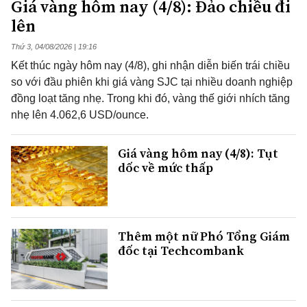
Giá vàng hôm nay (4/8): Đảo chiều đi
lên
Thứ 3, 04/08/2026 | 19:16
Kết thúc ngày hôm nay (4/8), ghi nhận diễn biến trái chiều
so với đầu phiên khi giá vàng SJC tại nhiều doanh nghiệp
đồng loạt tăng nhẹ. Trong khi đó, vàng thế giới nhích tăng
nhẹ lên 4.062,6 USD/ounce.
Giá vàng hôm nay (4/8): Tụt
dốc về mức thấp
Thêm một nữ Phó Tổng Giám
đốc tại Techcombank