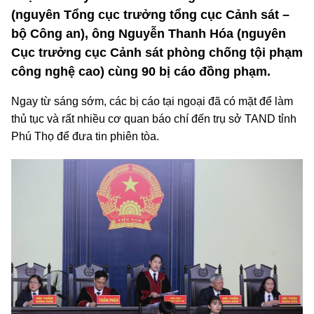
(nguyên Tổng cục trưởng tổng cục Cảnh sát –
bộ Công an), ông Nguyễn Thanh Hóa (nguyên
Cục trưởng cục Cảnh sát phòng chống tội phạm
công nghệ cao) cùng 90 bị cáo đồng phạm.
Ngay từ sáng sớm, các bị cáo tại ngoại đã có mặt để làm
thủ tục và rất nhiều cơ quan báo chí đến trụ sở TAND tỉnh
Phú Thọ để đưa tin phiên tòa.