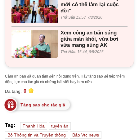
mới có thể làm lại cuộc
đời"
Thứ Sáu 13:58, 7/8/2026
Xem công an bắn súng
giữa màn khói, vừa bơi
vừa mang súng AK
Thứ Năm 16:44, 6/8/2026
Cảm ơn bạn đã quan tâm đến nội dung trên. Hãy tặng sao để tiếp thêm
động lực cho tác giả có những bài viết hay hơn nữa.
0
Đã tặng:
Tặng sao cho tác giả
Tag:
Thanh Hóa
tuyên án
Bộ Thông tin và Truyền thông
Báo Vtc news