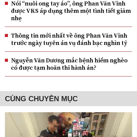
Nói “nuôi ong tay áo”, ông Phan Văn Vĩnh
được VKS áp dụng thêm một tình tiết giảm
nhẹ
Thông tin mới nhất về ông Phan Văn Vĩnh
trước ngày tuyên án vụ đánh bạc nghìn tỷ
Nguyễn Văn Dương mắc bệnh hiểm nghèo
có được tạm hoãn thi hành án?
CÙNG CHUYÊN MỤC