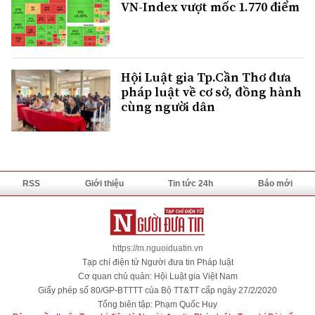
VN-Index vượt mốc 1.770 điểm
Hội Luật gia Tp.Cần Thơ đưa
pháp luật về cơ sở, đồng hành
cùng người dân
RSS
Giới thiệu
Tin tức 24h
Báo mới
https://m.nguoiduatin.vn
Tạp chí điện tử Người đưa tin Pháp luật
Cơ quan chủ quản: Hội Luật gia Việt Nam
Giấy phép số 80/GP-BTTTT của Bộ TT&TT cấp ngày 27/2/2020
Tổng biên tập: Phạm Quốc Huy