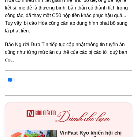
Hóa có nhiều tình tiết giảm nhẹ như bố đẻ, ông bà nội là
liệt sĩ; mẹ đẻ là thương binh; bản thân có thành tích trong
công tác, đã thay mặt C50 nộp tiền khắc phục hậu quả...
Tuy vậy, bị cáo Hóa cũng cần áp dụng hình phạt bổ sung
là phạt tiền.
Báo Người Đưa Tin tiếp tục cập nhật thông tin tuyên án
cũng như từng mức án cụ thể của các bị cáo tới quý bạn
đọc.
0
VinFast Kyo khiến hội chị