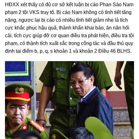
HĐXX xét thấy có đủ cơ sở kết luận bị cáo Phan Sào Nam
phạm 2 tội VKS truy tố. Bị cáo Nam không có tình tiết tăng
nặng, ngược lại bị cáo có nhiều tình tiết giảm nhẹ là tích
cực khắc phục hậu quả, thành khẩn khai báo, ăn năn hối
cải, tích cực giúp đỡ cơ quan điều tra phát hiện, điều tra tội
phạm, có thành tích xuất sắc trong công tác và đầu thú quy
định tại điểm b, p, q, s khoản 1 và khoản 2 Điều 46 BLHS.