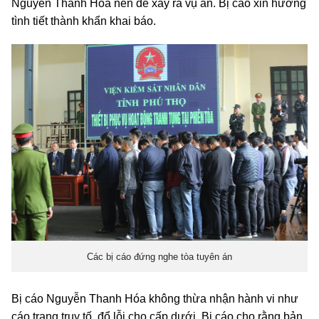
Nguyễn Thanh Hóa nên để xảy ra vụ án. Bị cáo xin hưởng
tình tiết thành khẩn khai báo.
Các bị cáo đứng nghe tòa tuyên án
Bị cáo Nguyễn Thanh Hóa không thừa nhận hành vi như
cáo trạng truy tố, đổ lỗi cho cấp dưới. Bị cáo cho rằng bản