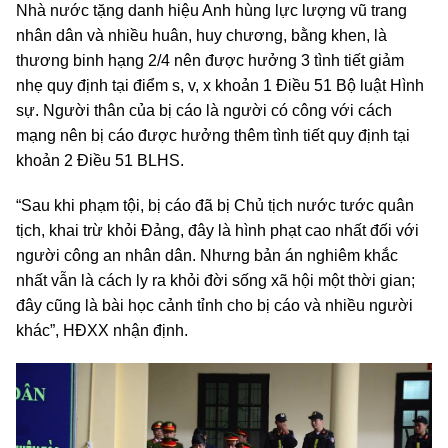
Nhà nước tặng danh hiệu Anh hùng lực lượng vũ trang
nhân dân và nhiều huân, huy chương, bằng khen, là
thương binh hạng 2/4 nên được hưởng 3 tình tiết giảm
nhẹ quy định tại điểm s, v, x khoản 1 Điều 51 Bộ luật Hình
sự. Người thân của bị cáo là người có công với cách
mạng nên bị cáo được hưởng thêm tình tiết quy định tại
khoản 2 Điều 51 BLHS.
“Sau khi phạm tội, bị cáo đã bị Chủ tịch nước tước quân
tịch, khai trừ khỏi Đảng, đây là hình phạt cao nhất đối với
người công an nhân dân. Nhưng bản án nghiêm khắc
nhất vẫn là cách ly ra khỏi đời sống xã hội một thời gian;
đây cũng là bài học cảnh tỉnh cho bị cáo và nhiều người
khác”, HĐXX nhận định.