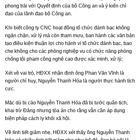
phong trái với Quyết định của bộ Công an và ý kiến chỉ
đạo của lãnh đạo bộ Công an.
Khi biết công ty CNC hoạt động tổ chức đánh bạc không
ngăn chặn, xử lý mà còn tham mưu, ban hành các văn bản
tạo điều kiện thuận lợi cho hành vi tổ chức đánh bạc, bao
che không cho các phòng nghiệp vụ có chức năng phòng
chống tội phạm công nghệ cao được xác minh, xử lý;
Xét về vai trò, HĐXX nhận định ông Phan Văn Vĩnh là
người chỉ huy, Nguyễn Thanh Hóa là người thực hành tích
cực.
Mặc dù bị cáo Nguyễn Thanh Hóa đã bị tước quân tịch,
khai trừ Đảng nhưng tòa án cho rằng vẫn cần áp dụng
biện pháp cách ly khỏi xã hội.
Về tình tiết giảm nhẹ, HĐXX xét thấy ông Nguyễn Thanh