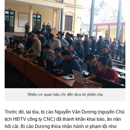
Nhiều cơ quan báo chí đến đưa tin phiên tòa
Trước đó, tại tòa, bị cáo Nguyễn Văn Dương (nguyên Chủ
tịch HĐTV công ty CNC) đã thành khẩn khai báo, ăn năn
hối cải. Bị cáo Dương thừa nhận hành vi phạm tội như