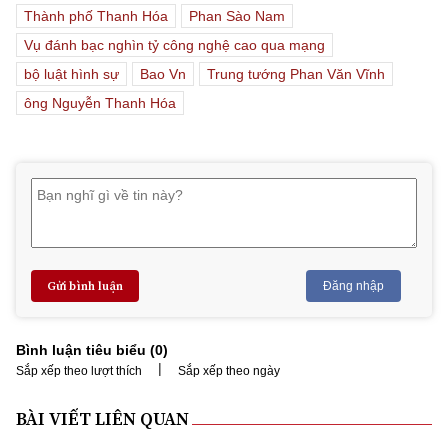
Thành phố Thanh Hóa
Phan Sào Nam
Vụ đánh bạc nghìn tỷ công nghệ cao qua mạng
bộ luật hình sự
Bao Vn
Trung tướng Phan Văn Vĩnh
ông Nguyễn Thanh Hóa
Gửi bình luận
Đăng nhập
Bình luận tiêu biểu (
0
)
|
Sắp xếp theo lượt thích
Sắp xếp theo ngày
BÀI VIẾT LIÊN QUAN