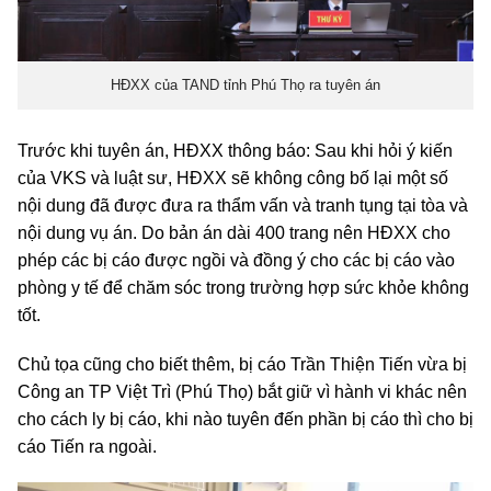
HĐXX của TAND tỉnh Phú Thọ ra tuyên án
Trước khi tuyên án, HĐXX thông báo: Sau khi hỏi ý kiến
của VKS và luật sư, HĐXX sẽ không công bố lại một số
nội dung đã được đưa ra thẩm vấn và tranh tụng tại tòa và
nội dung vụ án. Do bản án dài 400 trang nên HĐXX cho
phép các bị cáo được ngồi và đồng ý cho các bị cáo vào
phòng y tế để chăm sóc trong trường hợp sức khỏe không
tốt.
Chủ tọa cũng cho biết thêm, bị cáo Trần Thiện Tiến vừa bị
Công an TP Việt Trì (Phú Thọ) bắt giữ vì hành vi khác nên
cho cách ly bị cáo, khi nào tuyên đến phần bị cáo thì cho bị
cáo Tiến ra ngoài.