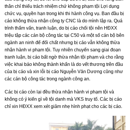
thân chỉ thiếu trách nhiệm chứ không phạm tội Lợi dụng
chức vụ, quyền hạn trong khi thi hành công vụ. Ban đầu bị
cáo không thừa nhận công ty CNC là do mình lập ra. Quá
trình thẩm vấn, tranh luận, do bị cáo chối tội nên HĐXX
triệu tập các cán bộ công tác tại C50 và một số cán bộ bên
ngành an ninh để đối chất nhưng bị cáo vẫn không thừa
nhận hành vi phạm tội. Tuy nhiên chuyển sang giai đoạn
tranh luận, bị cáo bất ngờ thừa nhận tội phạm và cho rằng
việc khai báo không thành khẩn là do vết thương trên đầu
của bị cáo và xin lỗi bị cáo Nguyễn Văn Dương cũng như
các cán bộ công tác trong ngành công an.
Các bị cáo còn lại đều thừa nhận hành vi phạm tội và
không có ý kiến gì về tội danh mà VKS truy tố. Các bị cáo
chỉ xin HĐXX xem xét giảm nhẹ hình phạt cho các bị cáo.