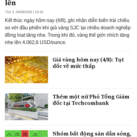
lên
Thứ 3, 04/08/2026 | 19:16
Kết thúc ngày hôm nay (4/8), ghi nhận diễn biến trái chiều
so với đầu phiên khi giá vàng SJC tại nhiều doanh nghiệp
đồng loạt tăng nhẹ. Trong khi đó, vàng thế giới nhích tăng
nhẹ lên 4.062,6 USD/ounce.
Giá vàng hôm nay (4/8): Tụt
dốc về mức thấp
Thêm một nữ Phó Tổng Giám
đốc tại Techcombank
Nhóm bất động sản dẫn sóng,