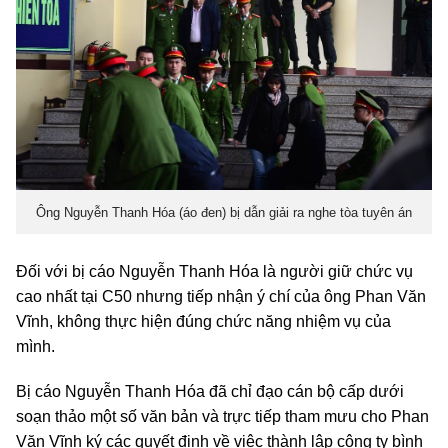
Ông Nguyễn Thanh Hóa (áo đen) bị dẫn giải ra nghe tòa tuyên án
Đối với bị cáo Nguyễn Thanh Hóa là người giữ chức vụ
cao nhất tại C50 nhưng tiếp nhận ý chí của ông Phan Văn
Vĩnh, không thực hiện đúng chức năng nhiệm vụ của
mình.
Bị cáo Nguyễn Thanh Hóa đã chỉ đạo cán bộ cấp dưới
soạn thảo một số văn bản và trực tiếp tham mưu cho Phan
Văn Vĩnh ký các quyết định về việc thành lập công ty bình