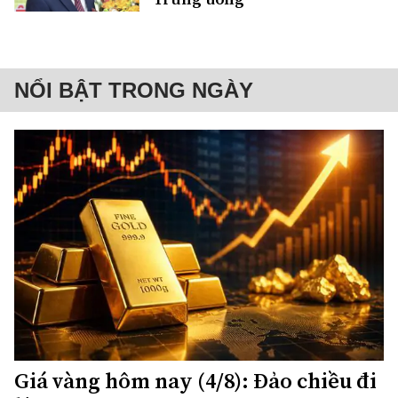
NỔI BẬT TRONG NGÀY
Giá vàng hôm nay (4/8): Đảo chiều đi