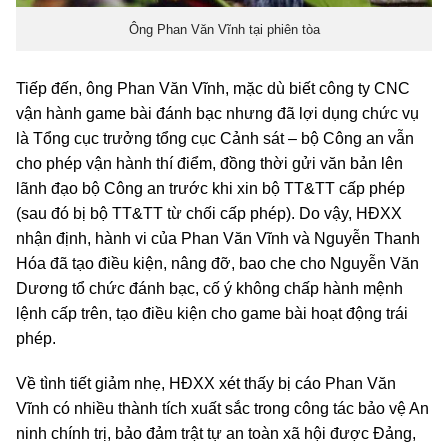
Ông Phan Văn Vĩnh tại phiên tòa
Tiếp đến, ông Phan Văn Vĩnh, mặc dù biết công ty CNC
vận hành game bài đánh bạc nhưng đã lợi dụng chức vụ
là Tổng cục trưởng tổng cục Cảnh sát – bộ Công an vẫn
cho phép vận hành thí điểm, đồng thời gửi văn bản lên
lãnh đạo bộ Công an trước khi xin bộ TT&TT cấp phép
(sau đó bị bộ TT&TT từ chối cấp phép). Do vậy, HĐXX
nhận định, hành vi của Phan Văn Vĩnh và Nguyễn Thanh
Hóa đã tạo điều kiện, nâng đỡ, bao che cho Nguyễn Văn
Dương tổ chức đánh bạc, cố ý không chấp hành mệnh
lệnh cấp trên, tạo điều kiện cho game bài hoạt động trái
phép.
Về tình tiết giảm nhẹ, HĐXX xét thấy bị cáo Phan Văn
Vĩnh có nhiều thành tích xuất sắc trong công tác bảo vệ An
ninh chính trị, bảo đảm trật tự an toàn xã hội được Đảng,