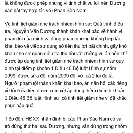
là không được phép nhưng vì tính chất vụ lợi nên Dương
vẫn bắt tay hợp tác với Phan Sào Nam.
Về tình tiết giảm nhẹ trách nhiệm hình sự: Quá trình điều
tra, Nguyễn Văn Dương thành khẩn khai báo về hành vi
phạm tội của mình và đồng phạm nhưng không hợp tác
khai báo về việc sử dụng số tiền thu lợi bất chính, gây khó
khăn cho cơ quan điều tra thu hồi vật chứng vụ án nên chỉ
được áp dụng tình tiết giảm nhẹ trách nhiệm hình sự quy
định tại điểm p khoản 1 Điều 46 Bộ luật Hình sự năm
1999, được sửa đổi năm 2009 đối với cả 2 tội đó là:
Người phạm tội thành khẩn khai báo, ăn năn hối cải; riêng
về tội Rửa tiền được xem xét áp dụng thêm điểm b khoản
1 Điều 46 Bộ luật Hình sự, có tình tiết giảm nhẹ vì đã khắc
phục hậu quả.
Tiếp đến, HĐXX nhận định bị cáo Phan Sào Nam có vai
trò đứng thứ hai sau Dương, nhưng vẫn đứng trong nhóm