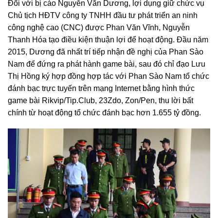
Đối với bị cáo Nguyễn Văn Dương, lợi dụng giữ chức vụ
Chủ tịch HĐTV công ty TNHH đầu tư phát triển an ninh
công nghệ cao (CNC) được Phan Văn Vĩnh, Nguyễn
Thanh Hóa tạo điều kiện thuận lợi để hoạt động. Đầu năm
2015, Dương đã nhất trí tiếp nhận đề nghị của Phan Sào
Nam để đứng ra phát hành game bài, sau đó chỉ đạo Lưu
Thị Hồng ký hợp đồng hợp tác với Phan Sào Nam tổ chức
đánh bạc trực tuyến trên mạng Internet bằng hình thức
game bài Rikvip/Tip.Club, 23Zdo, Zon/Pen, thu lời bất
chính từ hoạt động tổ chức đánh bạc hơn 1.655 tỷ đồng.