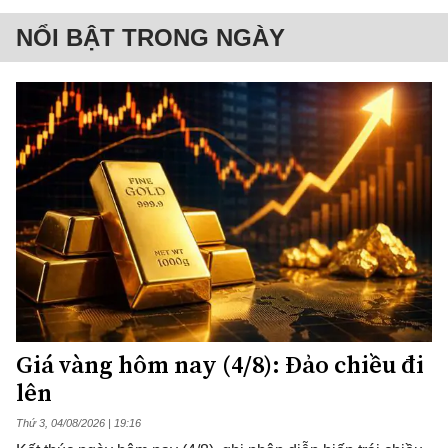
NỔI BẬT TRONG NGÀY
Giá vàng hôm nay (4/8): Đảo chiều đi
lên
Thứ 3, 04/08/2026 | 19:16