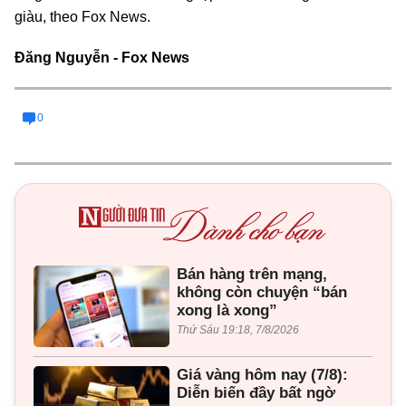
giàu, theo Fox News.
Đăng Nguyễn - Fox News
0
Bán hàng trên mạng,
không còn chuyện “bán
xong là xong”
Thứ Sáu 19:18, 7/8/2026
Giá vàng hôm nay (7/8):
Diễn biến đầy bất ngờ