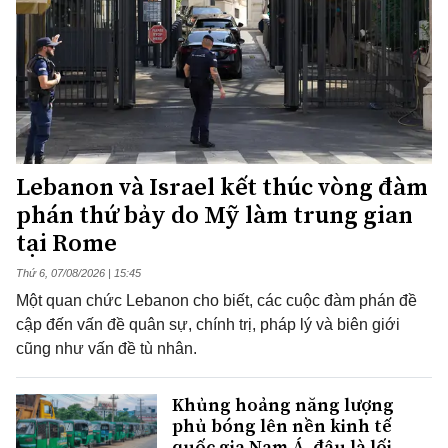
Lebanon và Israel kết thúc vòng đàm
phán thứ bảy do Mỹ làm trung gian
tại Rome
Thứ 6, 07/08/2026 | 15:45
Một quan chức Lebanon cho biết, các cuộc đàm phán đề
cập đến vấn đề quân sự, chính trị, pháp lý và biên giới
cũng như vấn đề tù nhân.
Khủng hoảng năng lượng
phủ bóng lên nền kinh tế
quốc gia Nam Á, đâu là lối