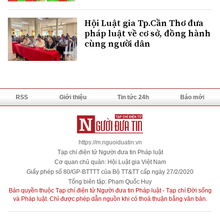
Hội Luật gia Tp.Cần Thơ đưa
pháp luật về cơ sở, đồng hành
cùng người dân
RSS
Giới thiệu
Tin tức 24h
Báo mới
https://m.nguoiduatin.vn
Tạp chí điện tử Người đưa tin Pháp luật
Cơ quan chủ quản: Hội Luật gia Việt Nam
Giấy phép số 80/GP-BTTTT của Bộ TT&TT cấp ngày 27/2/2020
Tổng biên tập: Phạm Quốc Huy
Bản quyền thuộc Tạp chí điện tử Người đưa tin Pháp luật - Tạp chí Đời sống
và Pháp luật. Chỉ được phép dẫn nguồn khi có thoả thuận bằng văn bản.