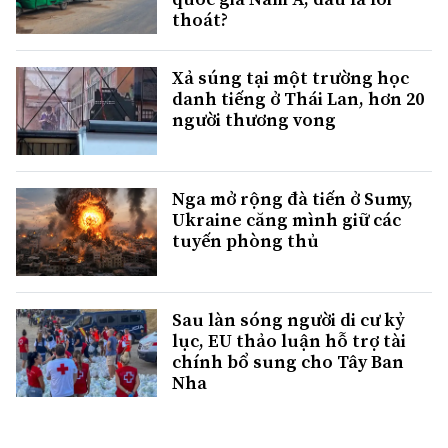
thoát?
Xả súng tại một trường học
danh tiếng ở Thái Lan, hơn 20
người thương vong
Nga mở rộng đà tiến ở Sumy,
Ukraine căng mình giữ các
tuyến phòng thủ
Sau làn sóng người di cư kỷ
lục, EU thảo luận hỗ trợ tài
chính bổ sung cho Tây Ban
Nha