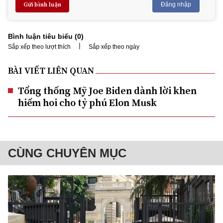
Gửi bình luận
Đăng nhập
Bình luận tiêu biểu (
0
)
|
Sắp xếp theo lượt thích
Sắp xếp theo ngày
BÀI VIẾT LIÊN QUAN
Tổng thống Mỹ Joe Biden dành lời khen
hiếm hoi cho tỷ phú Elon Musk
CÙNG CHUYÊN MỤC