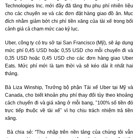
Technologies Inc. mới đây đã tăng thu phụ phí nhiên liệu
cho các chuyến xe và các đơn đặt hàng giao đồ ăn. Mục
đích nhằm giảm bớt chi phí tiền xăng của tài xế trong bối
cảnh giá cả chạm mức cao kỷ lục.
Uber, công ty có trụ sở tại San Francisco (Mỹ), sẽ áp dụng
mức phí 0,45 USD hoặc 0,55 USD cho mỗi chuyến đi và
0,35 USD hoặc 0,45 USD cho các đơn hàng giao Uber
Eats. Mức phí mới
là tạm thời và sẽ kéo dài ít nhất hai
tháng.
Bà Liza Winship, Trưởng bộ phận Tài xế Uber tại Mỹ và
Canada, cho biết khoản phụ phí thay đổi tùy theo khoảng
cách chuyến đi và giá xăng ở mỗi bang
, "100% số tiền đó
trực tiếp thuộc về tài xế" vì họ
chịu trách nhiệm trả tiền
xăng.
Bà chia sẻ: “Thu nhập trên nền tảng của chúng tôi vẫn