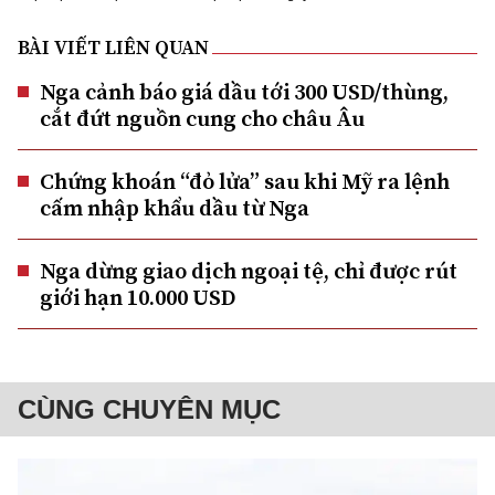
BÀI VIẾT LIÊN QUAN
Nga cảnh báo giá dầu tới 300 USD/thùng,
cắt đứt nguồn cung cho châu Âu
Chứng khoán “đỏ lửa” sau khi Mỹ ra lệnh
cấm nhập khẩu dầu từ Nga
Nga dừng giao dịch ngoại tệ, chỉ được rút
giới hạn 10.000 USD
CÙNG CHUYÊN MỤC