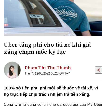
Uber tăng phí cho tài xế khi giá
xăng chạm mốc kỷ lục
Phạm Thị Thu Thanh
Thứ 7, 12/03/2022 08:25 GMT+7
100% số tiền phụ phí mới sẽ thuộc về tài xế, vì
họ trực tiếp chịu trách nhiệm trả tiền xăng.
Công ty ứng dụng công nghệ đa quốc gia của Mỹ Uber