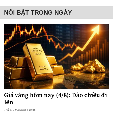
NỔI BẬT TRONG NGÀY
Giá vàng hôm nay (4/8): Đảo chiều đi
lên
Thứ 3, 04/08/2026 | 19:16