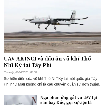
UAV AKINCI và dấu ấn vũ khí Thổ
Nhĩ Kỳ tại Tây Phi
Chủ nhật, 09/08/2026 | 06:00
Sự hiện diện của vũ khí Thổ Nhĩ Kỳ tại một quốc gia Tây
Phi như Mali không chỉ là câu chuyện quân sự đơn thuần.
Nga phản ứng gắt vụ UAV tại
sân bay Đức, gọi sự việc là