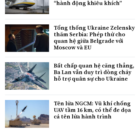
“hành động khiêu khích”
Tổng thống Ukraine Zelensky
thăm Serbia: Phép thử cho
quan hệ giữa Belgrade với
Moscow và EU
Bất chấp quan hệ căng thẳng,
Ba Lan vẫn duy trì dòng chảy
hỗ trợ quân sự cho Ukraine
Tên lửa NGCM: Vũ khí chống
UAV tầm 16 km, có thể đe dọa
cả tên lửa hành trình