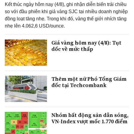
Kết thúc ngày hôm nay (4/8), ghi nhận diễn biến trái chiều
so với đầu phiên khi giá vàng SJC tại nhiều doanh nghiệp
đồng loạt tăng nhẹ. Trong khi đó, vàng thế giới nhích tăng
nhẹ lên 4.062,6 USD/ounce.
Giá vàng hôm nay (4/8): Tụt
dốc về mức thấp
Thêm một nữ Phó Tổng Giám
đốc tại Techcombank
Nhóm bất động sản dẫn sóng,
VN-Index vượt mốc 1.770 điểm