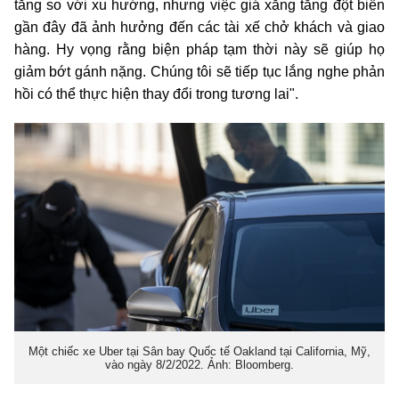
tăng so với xu hướng, nhưng việc giá xăng tăng đột biến
gần đây đã ảnh hưởng đến các tài xế chở khách và giao
hàng. Hy vọng rằng biện pháp tạm thời này sẽ giúp họ
giảm bớt gánh nặng. Chúng tôi sẽ tiếp tục lắng nghe phản
hồi có thể thực hiện thay đổi trong tương lai".
Một chiếc xe Uber tại Sân bay Quốc tế Oakland tại California, Mỹ,
vào ngày 8/2/2022. Ảnh: Bloomberg.