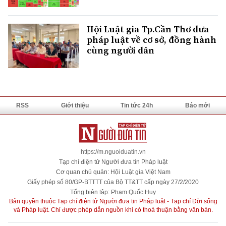
Hội Luật gia Tp.Cần Thơ đưa
pháp luật về cơ sở, đồng hành
cùng người dân
RSS
Giới thiệu
Tin tức 24h
Báo mới
https://m.nguoiduatin.vn
Tạp chí điện tử Người đưa tin Pháp luật
Cơ quan chủ quản: Hội Luật gia Việt Nam
Giấy phép số 80/GP-BTTTT của Bộ TT&TT cấp ngày 27/2/2020
Tổng biên tập: Phạm Quốc Huy
Bản quyền thuộc Tạp chí điện tử Người đưa tin Pháp luật - Tạp chí Đời sống
và Pháp luật. Chỉ được phép dẫn nguồn khi có thoả thuận bằng văn bản.