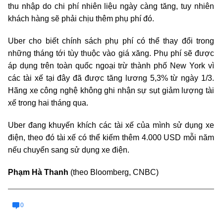
thu nhập do chi phí nhiên liệu ngày càng tăng, tuy nhiên
khách hàng sẽ phải chịu thêm phụ phí đó.
Uber cho biết chính sách phụ phí có thể thay đổi trong
những tháng tới tùy thuộc vào giá xăng. Phụ phí sẽ được
áp dụng trên toàn quốc ngoại trừ thành phố New York vì
các tài xế tại đây đã được tăng lương 5,3% từ ngày 1/3.
Hãng xe công nghệ không ghi nhận sự sụt giảm lượng tài
xế trong hai tháng qua.
Uber đang khuyến khích các tài xế của mình sử dụng xe
điện, theo đó tài xế có thể kiếm thêm 4.000 USD mỗi năm
nếu chuyển sang sử dụng xe điện
.
Phạm Hà Thanh
(theo Bloomberg, CNBC)
0