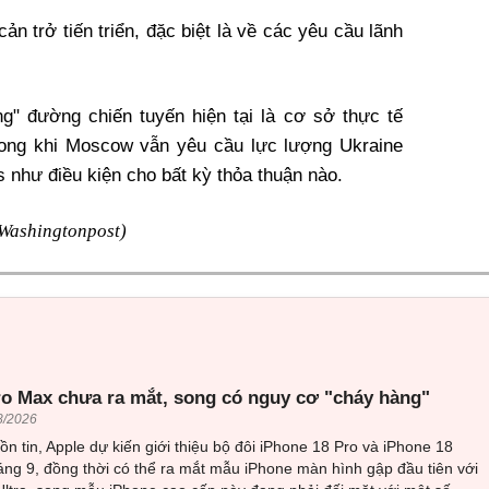
ản trở tiến triển, đặc biệt là về các yêu cầu lãnh
g" đường chiến tuyến hiện tại là cơ sở thực tế
rong khi Moscow vẫn yêu cầu lực lượng Ukraine
 như điều kiện cho bất kỳ thỏa thuận nào.
Washingtonpost)
ro Max chưa ra mắt, song có nguy cơ "cháy hàng"
8/2026
n tin, Apple dự kiến giới thiệu bộ đôi iPhone 18 Pro và iPhone 18
ng 9, đồng thời có thể ra mắt mẫu iPhone màn hình gập đầu tiên với