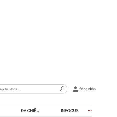
Đăng nhập
ĐA CHIỀU
INFOCUS