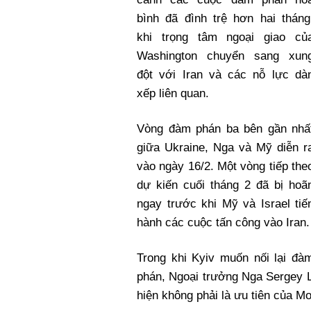
bình đã đình trệ hơn hai tháng
khi trọng tâm ngoại giao củ
Washington chuyển sang xun
đột với Iran và các nỗ lực dà
xếp liên quan.
Vòng đàm phán ba bên gần nhấ
giữa Ukraine, Nga và Mỹ diễn r
vào ngày 16/2. Một vòng tiếp the
dự kiến cuối tháng 2 đã bị hoã
ngay trước khi Mỹ và Israel tiế
hành các cuộc tấn công vào Iran.
Trong khi Kyiv muốn nối lại đà
phán, Ngoại trưởng Nga Sergey La
hiện không phải là ưu tiên của M