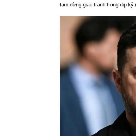
Xi nhan Trái Phải
tạm dừng giao tranh trong dịp kỷ
Bạn đọc viết