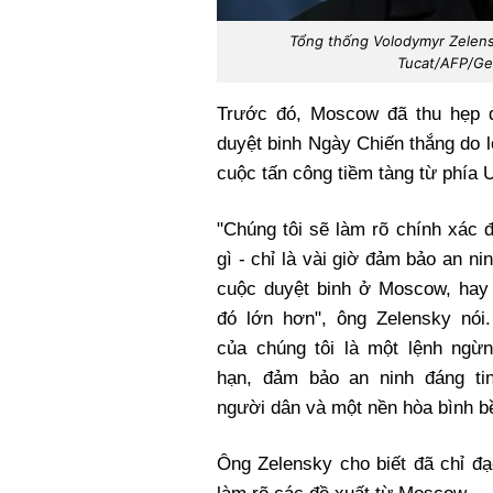
Tổng thống Volodymyr Zelensk
Tucat/AFP/Ge
Trước đó, Moscow đã thu hẹp 
duyệt binh Ngày Chiến thắng do l
cuộc tấn công tiềm tàng từ phía 
"Chúng tôi sẽ làm rõ chính xác đ
gì - chỉ là vài giờ đảm bảo an ni
cuộc duyệt binh ở Moscow, hay 
đó lớn hơn", ông Zelensky nói.
của chúng tôi là một lệnh ngừn
hạn, đảm bảo an ninh đáng ti
người dân và một nền hòa bình b
Ông Zelensky cho biết đã chỉ đ