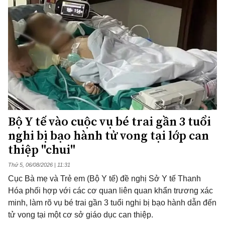
Bộ Y tế vào cuộc vụ bé trai gần 3 tuổi
nghi bị bạo hành tử vong tại lớp can
thiệp "chui"
Thứ 5, 06/08/2026 | 11:31
Cục Bà mẹ và Trẻ em (Bộ Y tế) đề nghị Sở Y tế Thanh
Hóa phối hợp với các cơ quan liên quan khẩn trương xác
minh, làm rõ vụ bé trai gần 3 tuổi nghi bị bạo hành dẫn đến
tử vong tại một cơ sở giáo dục can thiệp.