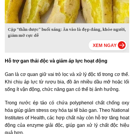
Cặp “thần dược” buổi sáng: Ăn vào là đẹp dáng, khỏe người,
giảm mỡ cực dễ
Hỗ trợ gan thải độc và giảm áp lực hoạt động
Gan là cơ quan giữ vai trò lọc và xử lý độc tố trong cơ thể.
Khi chịu áp lực từ rượu bia, đồ ăn nhiều dầu mỡ hoặc lối
sống ít vận động, chức năng gan có thể bị ảnh hưởng.
Trong nước ép táo có chứa polyphenol chất chống oxy
hóa giúp giảm stress oxy hóa tại tế bào gan. Theo National
Institutes of Health, các hợp chất này còn hỗ trợ tăng hoạt
động của enzyme giải độc, giúp gan xử lý chất độc hiệu
quả hơn.