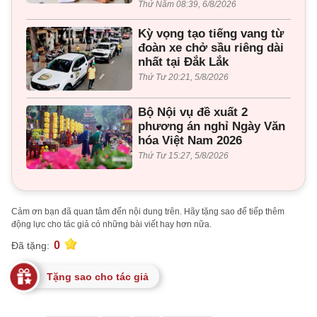
Thứ Năm 08:39, 6/8/2026
Kỳ vọng tạo tiếng vang từ
đoàn xe chở sầu riêng dài
nhất tại Đắk Lắk
Thứ Tư 20:21, 5/8/2026
Bộ Nội vụ đề xuất 2
phương án nghỉ Ngày Văn
hóa Việt Nam 2026
Thứ Tư 15:27, 5/8/2026
Cảm ơn bạn đã quan tâm đến nội dung trên. Hãy tặng sao để tiếp thêm
động lực cho tác giả có những bài viết hay hơn nữa.
0
Đã tặng:
Tặng sao cho tác giả