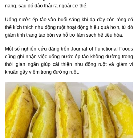
nặng, sau đó đào thải ra ngoài cơ thể.
Uống nước ép táo vào buổi sáng khi dạ dày còn rỗng có
thể kích thích nhu động ruột hoạt động hiệu quả hơn, từ đó
giảm tình trạng táo bón và hỗ trợ làm sạch hệ tiêu hóa.
Một số nghiên cứu đăng trên Journal of Functional Foods
cũng ghi nhận việc uống nước ép táo không đường trong
thời gian ngắn giúp cải thiện nhu động ruột và giảm vi
khuẩn gây viêm trong đường ruột.