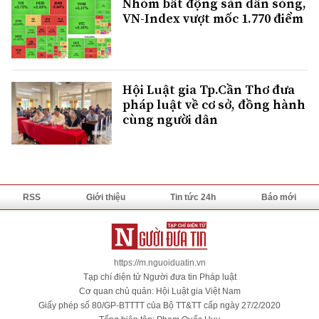
Nhóm bất động sản dẫn sóng,
VN-Index vượt mốc 1.770 điểm
Hội Luật gia Tp.Cần Thơ đưa
pháp luật về cơ sở, đồng hành
cùng người dân
RSS
Giới thiệu
Tin tức 24h
Báo mới
https://m.nguoiduatin.vn
Tạp chí điện tử Người đưa tin Pháp luật
Cơ quan chủ quản: Hội Luật gia Việt Nam
Giấy phép số 80/GP-BTTTT của Bộ TT&TT cấp ngày 27/2/2020