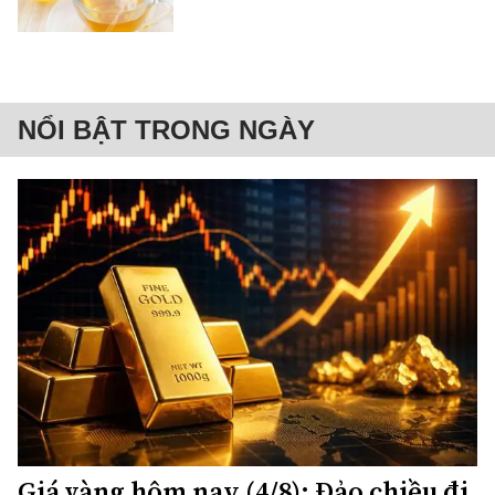
NỔI BẬT TRONG NGÀY
Giá vàng hôm nay (4/8): Đảo chiều đi