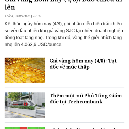
lên
Thứ 3, 04/08/2026 | 19:16
Kết thúc ngày hôm nay (4/8), ghi nhận diễn biến trái chiều
so với đầu phiên khi giá vàng SJC tại nhiều doanh nghiệp
đồng loạt tăng nhẹ. Trong khi đó, vàng thế giới nhích tăng
nhẹ lên 4.062,6 USD/ounce.
Giá vàng hôm nay (4/8): Tụt
dốc về mức thấp
Thêm một nữ Phó Tổng Giám
đốc tại Techcombank