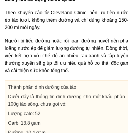
Theo khuyến cáo từ Cleveland Clinic, nên ưu tiên nước
ép táo tươi, không thêm đường và chỉ dùng khoảng 150-
200 ml mỗi ngày.
Người bị tiểu đường hoặc rối loạn đường huyết nên pha
loãng nước ép để giảm lượng đường tự nhiên. Đồng thời,
việc kết hợp với chế độ ăn nhiều rau xanh và tập luyện
thường xuyên sẽ giúp tối ưu hiệu quả hỗ trợ thải độc gan
và cải thiện sức khỏe tổng thể.
Thành phần dinh dưỡng của táo
Dưới đây là thông tin dinh dưỡng cho một khẩu phần
100g táo sống, chưa gọt vỏ:
Lượng calo: 52
Carb: 13,8 gam
Đường: 10,4 gam