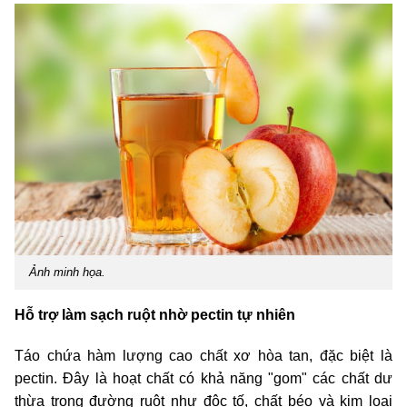
Ảnh minh họa.
Hỗ trợ làm sạch ruột nhờ pectin tự nhiên
Táo chứa hàm lượng cao chất xơ hòa tan, đặc biệt là
pectin. Đây là hoạt chất có khả năng "gom" các chất dư
thừa trong đường ruột như độc tố, chất béo và kim loại