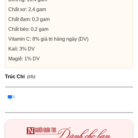
Chất xơ: 2,4 gam
Chất đạm: 0,3 gam
Chất béo: 0,2 gam
Vitamin C: 8% giá trị hàng ngày (DV)
Kali: 3% DV
Magiê: 1% DV
(t/h)
Trúc Chi
0