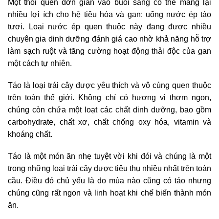
Một thói quen đơn giản vào buổi sáng có thể mang lại
nhiều lợi ích cho hệ tiêu hóa và gan: uống nước ép táo
tươi. Loại nước ép quen thuộc này đang được nhiều
chuyên gia dinh dưỡng đánh giá cao nhờ khả năng hỗ trợ
làm sạch ruột và tăng cường hoạt động thải độc của gan
một cách tự nhiên.
Táo là loại trái cây được yêu thích và vô cùng quen thuộc
trên toàn thế giới. Không chỉ có hương vị thơm ngon,
chúng còn chứa một loạt các chất dinh dưỡng, bao gồm
carbohydrate, chất xơ, chất chống oxy hóa, vitamin và
khoáng chất.
Táo là một món ăn nhẹ tuyệt vời khi đói và chúng là một
trong những loại trái cây được tiêu thụ nhiều nhất trên toàn
cầu. Điều đó chủ yếu là do mùa nào cũng có táo nhưng
chúng cũng rất ngon và linh hoạt khi chế biến thành món
ăn.