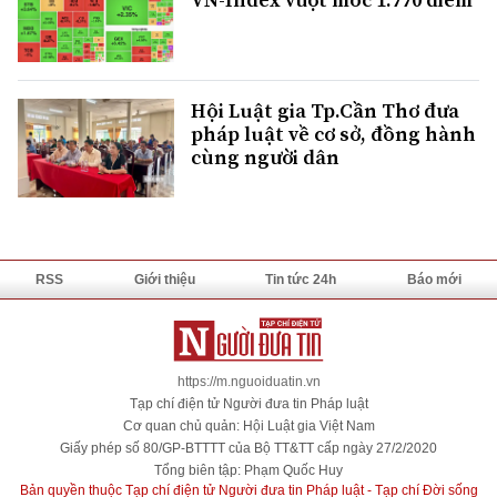
Hội Luật gia Tp.Cần Thơ đưa
pháp luật về cơ sở, đồng hành
cùng người dân
RSS
Giới thiệu
Tin tức 24h
Báo mới
https://m.nguoiduatin.vn
Tạp chí điện tử Người đưa tin Pháp luật
Cơ quan chủ quản: Hội Luật gia Việt Nam
Giấy phép số 80/GP-BTTTT của Bộ TT&TT cấp ngày 27/2/2020
Tổng biên tập: Phạm Quốc Huy
Bản quyền thuộc Tạp chí điện tử Người đưa tin Pháp luật - Tạp chí Đời sống