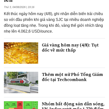
Thứ 3, 04/08/2026 | 19:16
Kết thúc ngày hôm nay (4/8), ghi nhận diễn biến trái chiều
so với đầu phiên khi giá vàng SJC tại nhiều doanh nghiệp
đồng loạt tăng nhẹ. Trong khi đó, vàng thế giới nhích tăng
nhẹ lên 4.062,6 USD/ounce.
Giá vàng hôm nay (4/8): Tụt
dốc về mức thấp
Thêm một nữ Phó Tổng Giám
đốc tại Techcombank
Nhóm bất động sản dẫn sóng,
VN-Index vượt mốc 1.770 điểm