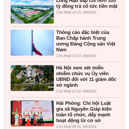
Long Hậu sắp chi hơn 105
tỷ đồng trả cổ tức tiền mặt
Chủ Nhật 14:15, 9/8/2026
Thông cáo đặc biệt của
Ban Chấp hành Trung
ương Đảng Cộng sản Việt
Nam
Chủ Nhật 14:13, 9/8/2026
Hà Nội xem xét miễn
nhiễm chức vụ Ủy viên
UBND đối với 11 giám đốc
sở ngành
Chủ Nhật 10:52, 9/8/2026
Hải Phòng: Chi hội Luật
gia xã Nguyên Giáp kiện
toàn tổ chức, đẩy mạnh
hoạt động từ cơ sở
Chủ Nhật 08:55, 9/8/2026