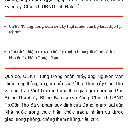
Đảng ủy, Chủ tịch UBND tỉnh Đắk Lắk.
UBKT Trung ương xem xét, kỷ luật nhiều cán bộ lãnh đạo tại
Kỳ thứ 53
Phó Chủ nhiệm UBKT Tỉnh ủy Bình Thuận giữ chức Bí thư
Huyện ủy Hàm Thuận Nam
Qua đó, UBKT Trung ương nhận thấy, ông Nguyễn Văn
Hiếu trong thời gian giữ chức vụ Bí thư Thành ủy Cần Thơ
và ông Trần Việt Trường trong thời gian giữ chức vụ Phó
Bí thư Thành ủy, Bí thư Ban cán sự đảng, Chủ tịch UBND
Tp.Cần Thơ đã vi phạm quy định của Đảng, pháp luật của
Nhà nước trong thực hiện chức trách, nhiệm vụ được
giao, trong phòng, chống tham nhũng, tiêu cực;