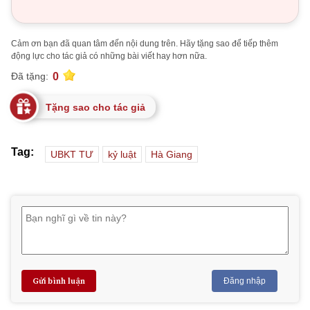
Cảm ơn bạn đã quan tâm đến nội dung trên. Hãy tặng sao để tiếp thêm
động lực cho tác giả có những bài viết hay hơn nữa.
0
Đã tặng:
Tặng sao cho tác giả
Tag:
UBKT TƯ
kỷ luật
Hà Giang
Gửi bình luận
Đăng nhập