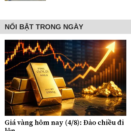
NỔI BẬT TRONG NGÀY
Giá vàng hôm nay (4/8): Đảo chiều đi
lên