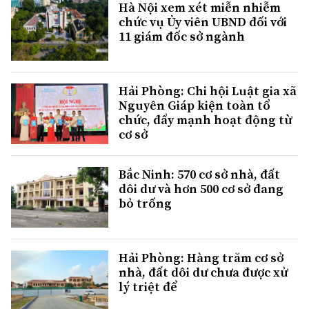
Hà Nội xem xét miễn nhiễm
chức vụ Ủy viên UBND đối với
11 giám đốc sở ngành
Hải Phòng: Chi hội Luật gia xã
Nguyên Giáp kiện toàn tổ
chức, đẩy mạnh hoạt động từ
cơ sở
Bắc Ninh: 570 cơ sở nhà, đất
dôi dư và hơn 500 cơ sở đang
bỏ trống
Hải Phòng: Hàng trăm cơ sở
nhà, đất dôi dư chưa được xử
lý triệt để