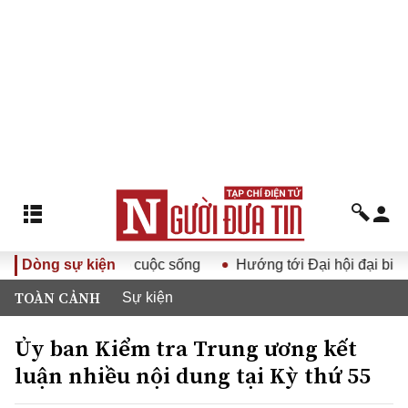
Đảng XIV vào cuộc sống
Dòng sự kiện
Hướng tới Đại hội đại biểu toàn 
TOÀN CẢNH
Sự kiện
Ủy ban Kiểm tra Trung ương kết
luận nhiều nội dung tại Kỳ thứ 55