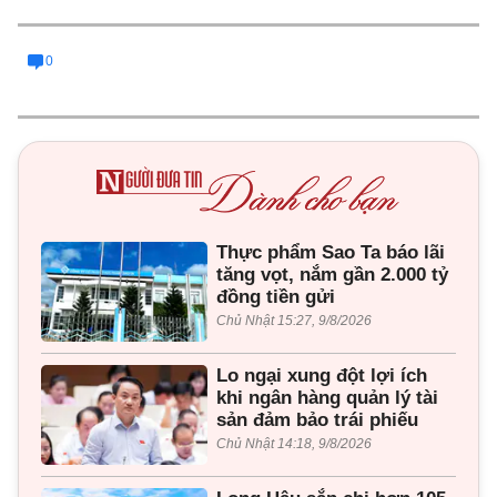
0
Thực phẩm Sao Ta báo lãi
tăng vọt, nắm gần 2.000 tỷ
đồng tiền gửi
Chủ Nhật 15:27, 9/8/2026
Lo ngại xung đột lợi ích
khi ngân hàng quản lý tài
sản đảm bảo trái phiếu
Chủ Nhật 14:18, 9/8/2026