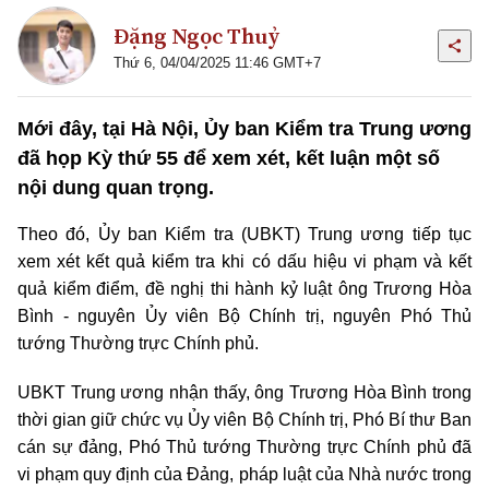
Đặng Ngọc Thuỷ
Thứ 6, 04/04/2025 11:46 GMT+7
Mới đây, tại Hà Nội, Ủy ban Kiểm tra Trung ương
đã họp Kỳ thứ 55 để xem xét, kết luận một số
nội dung quan trọng.
Theo đó, Ủy ban Kiểm tra (UBKT) Trung ương tiếp tục
xem xét kết quả kiểm tra khi có dấu hiệu vi phạm và kết
quả kiểm điểm, đề nghị thi hành kỷ luật ông Trương Hòa
Bình - nguyên Ủy viên Bộ Chính trị, nguyên Phó Thủ
tướng Thường trực Chính phủ.
UBKT Trung ương nhận thấy, ông Trương Hòa Bình trong
thời gian giữ chức vụ Ủy viên Bộ Chính trị, Phó Bí thư Ban
cán sự đảng, Phó Thủ tướng Thường trực Chính phủ đã
vi phạm quy định của Đảng, pháp luật của Nhà nước trong