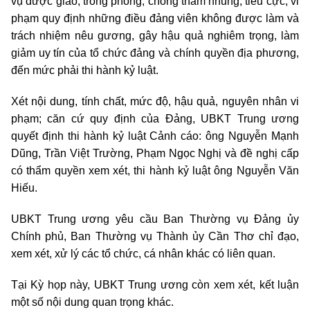
vụ được giao, trong phòng, chống tham nhũng, tiêu cực; vi
phạm quy định những điều đảng viên không được làm và
trách nhiệm nêu gương, gây hậu quả nghiêm trọng, làm
giảm uy tín của tổ chức đảng và chính quyền địa phương,
đến mức phải thi hành kỷ luật.
Xét nội dung, tính chất, mức độ, hậu quả, nguyên nhân vi
phạm; căn cứ quy định của Đảng, UBKT Trung ương
quyết định thi hành kỷ luật Cảnh cáo: ông Nguyễn Mạnh
Dũng, Trần Việt Trường, Phạm Ngọc Nghị và đề nghị cấp
có thẩm quyền xem xét, thi hành kỷ luật ông Nguyễn Văn
Hiếu.
UBKT Trung ương yêu cầu Ban Thường vụ Đảng ủy
Chính phủ, Ban Thường vụ Thành ủy Cần Thơ chỉ đạo,
xem xét, xử lý các tổ chức, cá nhân khác có liên quan.
Tại Kỳ họp này, UBKT Trung ương còn xem xét, kết luận
một số nội dung quan trọng khác.