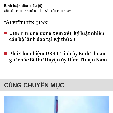
Bình luận tiêu biểu (
0
)
|
Sắp xếp theo lượt thích
Sắp xếp theo ngày
BÀI VIẾT LIÊN QUAN
UBKT Trung ương xem xét, kỷ luật nhiều
cán bộ lãnh đạo tại Kỳ thứ 53
Phó Chủ nhiệm UBKT Tỉnh ủy Bình Thuận
giữ chức Bí thư Huyện ủy Hàm Thuận Nam
CÙNG CHUYÊN MỤC