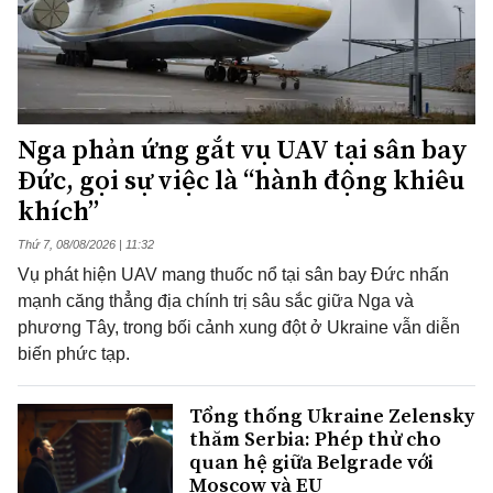
Nga phản ứng gắt vụ UAV tại sân bay
Đức, gọi sự việc là “hành động khiêu
khích”
Thứ 7, 08/08/2026 | 11:32
Vụ phát hiện UAV mang thuốc nổ tại sân bay Đức nhấn
mạnh căng thẳng địa chính trị sâu sắc giữa Nga và
phương Tây, trong bối cảnh xung đột ở Ukraine vẫn diễn
biến phức tạp.
Tổng thống Ukraine Zelensky
thăm Serbia: Phép thử cho
quan hệ giữa Belgrade với
Moscow và EU