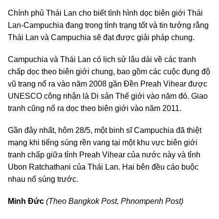
Chính phủ Thái Lan cho biết tình hình dọc biên giới Thái
Lan-Campuchia đang trong tình trạng tốt và tin tưởng rằng
Thái Lan và Campuchia sẽ đạt được giải pháp chung.
Campuchia và Thái Lan có lịch sử lâu dài về các tranh
chấp dọc theo biên giới chung, bao gồm các cuộc đụng độ
vũ trang nổ ra vào năm 2008 gần Đền Preah Vihear được
UNESCO công nhận là Di sản Thế giới vào năm đó. Giao
tranh cũng nổ ra dọc theo biên giới vào năm 2011.
Gần đây nhất, hôm 28/5, một binh sĩ Campuchia đã thiệt
mạng khi tiếng súng rền vang tại một khu vực biên giới
tranh chấp giữa tỉnh Preah Vihear của nước này và tỉnh
Ubon Ratchathani của Thái Lan. Hai bên đều cáo buộc
nhau nổ súng trước.
Minh Đức
(Theo Bangkok Post, Phnompenh Post)