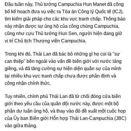
Đầu tuần này, Thủ tướng Campuchia Hun Manet đã công
bố kế hoạch đưa vụ việc ra Tòa án Công lý Quốc tế (ICJ),
tìm kiếm giải pháp cho các khu vực tranh chấp. Thông báo
này nhận được sự ủng hộ của công chúng Campuchia,
cũng như cựu Thủ tướng Hun Sen, người hiện đang giữ
vị trí Chủ tịch Thượng viện Campuchia.
Trong khi đó, Thái Lan đã bác bỏ những gì họ coi là "sự
can thiệp" bên ngoài vào vấn đề biên giới với nước láng
giềng, và đã tăng cường sự hiện diện quân sự của mình
tại nhiều khu vực tranh chấp chưa được phân định và
công nhận chính thức.
Tuy nhiên, chính phủ Thái Lan đã từ chối đóng cửa biên
giới theo yêu cầu của quân đội nước này, được một bộ
phận dư luận ủng hộ, và thay vào đó đề xuất một cuộc họp
của Ủy ban Biên giới Hỗn hợp Thái Lan-Campuchia (JBC)
vào giữa tháng.