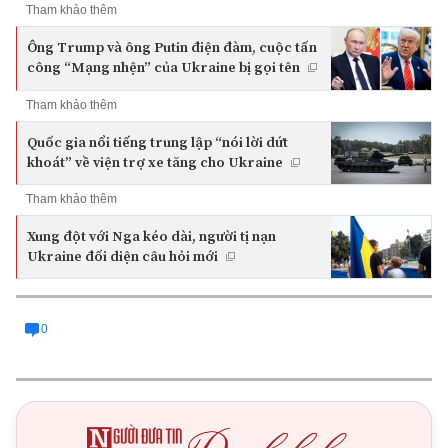
Tham khảo thêm
Ông Trump và ông Putin điện đàm, cuộc tấn
công “Mạng nhện” của Ukraine bị gọi tên
Tham khảo thêm
Quốc gia nổi tiếng trung lập “nói lời dứt
khoát” về viện trợ xe tăng cho Ukraine
Tham khảo thêm
Xung đột với Nga kéo dài, người tị nạn
Ukraine đối diện câu hỏi mới
0