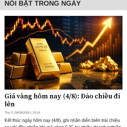
NỔI BẬT TRONG NGÀY
Giá vàng hôm nay (4/8): Đảo chiều đi
lên
Thứ 3, 04/08/2026 | 19:16
Kết thúc ngày hôm nay (4/8), ghi nhận diễn biến trái chiều