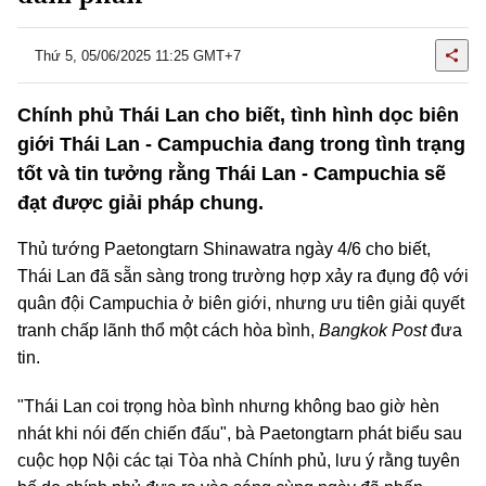
Thứ 5, 05/06/2025 11:25 GMT+7
Chính phủ Thái Lan cho biết, tình hình dọc biên
giới Thái Lan - Campuchia đang trong tình trạng
tốt và tin tưởng rằng Thái Lan - Campuchia sẽ
đạt được giải pháp chung.
Thủ tướng Paetongtarn Shinawatra ngày 4/6 cho biết,
Thái Lan đã sẵn sàng trong trường hợp xảy ra đụng độ với
quân đội Campuchia ở biên giới, nhưng ưu tiên giải quyết
tranh chấp lãnh thổ một cách hòa bình,
Bangkok Post
đưa
tin.
"Thái Lan coi trọng hòa bình nhưng không bao giờ hèn
nhát khi nói đến chiến đấu", bà Paetongtarn phát biểu sau
cuộc họp Nội các tại Tòa nhà Chính phủ, lưu ý rằng tuyên