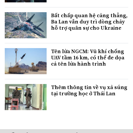
Bất chấp quan hệ căng thẳng,
Ba Lan vẫn duy trì dòng chảy
hỗ trợ quân sự cho Ukraine
Tên lửa NGCM: Vũ khí chống
UAV tầm 16 km, có thể đe dọa
cả tên lửa hành trình
Thêm thông tin về vụ xả súng
tại trường học ở Thái Lan