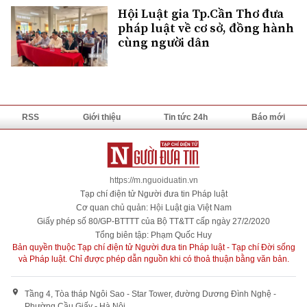
Hội Luật gia Tp.Cần Thơ đưa
pháp luật về cơ sở, đồng hành
cùng người dân
RSS
Giới thiệu
Tin tức 24h
Báo mới
https://m.nguoiduatin.vn
Tạp chí điện tử Người đưa tin Pháp luật
Cơ quan chủ quản: Hội Luật gia Việt Nam
Giấy phép số 80/GP-BTTTT của Bộ TT&TT cấp ngày 27/2/2020
Tổng biên tập: Phạm Quốc Huy
Bản quyền thuộc Tạp chí điện tử Người đưa tin Pháp luật - Tạp chí Đời sống
và Pháp luật. Chỉ được phép dẫn nguồn khi có thoả thuận bằng văn bản.
Tầng 4, Tòa tháp Ngôi Sao - Star Tower, đường Dương Đình Nghệ -
Phường Cầu Giấy - Hà Nội