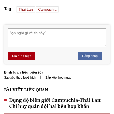
Tag:
Thái Lan
Campuchia
Gửi bình luận
Đăng nhập
Bình luận tiêu biểu (
0
)
|
Sắp xếp theo lượt thích
Sắp xếp theo ngày
BÀI VIẾT LIÊN QUAN
Đụng độ biên giới Campuchia-Thái Lan:
Chỉ huy quân đội hai bên họp khẩn