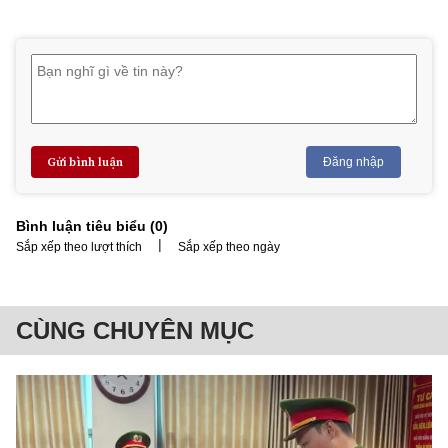
Gửi bình luận
Đăng nhập
Bình luận tiêu biểu (
0
)
|
Sắp xếp theo lượt thích
Sắp xếp theo ngày
CÙNG CHUYÊN MỤC