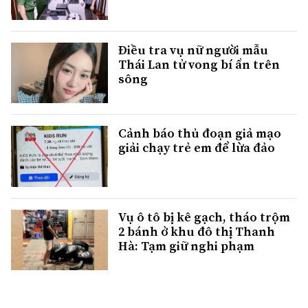
Điều tra vụ nữ người mẫu
Thái Lan tử vong bí ẩn trên
sông
Cảnh báo thủ đoạn giả mạo
giải chạy trẻ em để lừa đảo
Vụ ô tô bị kê gạch, tháo trộm
2 bánh ở khu đô thị Thanh
Hà: Tạm giữ nghi phạm