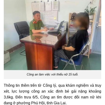
Công an làm việc với thiếu nữ 15 tuổi.
Thông tin thêm trên tờ Công lý, qua khám nghiệm và truy
xét, lực lượng công an xác định bé gái nặng khoảng
3,6kg. Đến trưa 6/5, Công an tìm được đôi nam nữ khi
đang ở phường Phú Hội, tỉnh Gia Lai.