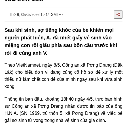
Thứ 6, 08/05/2026 19:14 GMT+7
Sau khi sinh, sợ tiếng khóc của bé khiến mọi
người phát hiện, A. đã nhét giấy vệ sinh vào
miệng con rồi giấu phía sau bồn cầu trước khi
rời đi cùng anh V.
Theo VietNamnet, ngày 8/5, Công an xã Pơng Drang (Đắk
Lắk) cho biết, đơn vị đang củng cố hồ sơ để xử lý một
thiếu nữ làm chết con đẻ của mình ngay sau khi vừa sinh
xong.
Thông tin ban đầu, khoảng 18h40 ngày 4/5, trực ban hình
sự Công an xã Pơng Drang nhận được tin báo của ông
H.N.A. (SN 1969, trú thôn 5, xã Pơng Drang) về việc bé
gái sơ sinh tử vong trong nhà vệ sinh của gia đình.