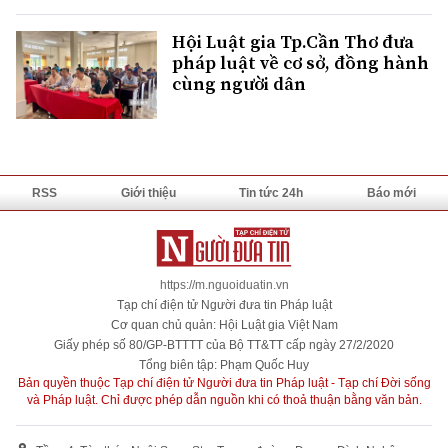
Hội Luật gia Tp.Cần Thơ đưa
pháp luật về cơ sở, đồng hành
cùng người dân
RSS
Giới thiệu
Tin tức 24h
Báo mới
https://m.nguoiduatin.vn
Tạp chí điện tử Người đưa tin Pháp luật
Cơ quan chủ quản: Hội Luật gia Việt Nam
Giấy phép số 80/GP-BTTTT của Bộ TT&TT cấp ngày 27/2/2020
Tổng biên tập: Phạm Quốc Huy
Bản quyền thuộc Tạp chí điện tử Người đưa tin Pháp luật - Tạp chí Đời sống
và Pháp luật. Chỉ được phép dẫn nguồn khi có thoả thuận bằng văn bản.