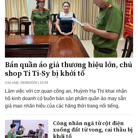
Bán quần áo giả thương hiệu lớn, chủ
shop Ti Ti-Sy bị khởi tố
Chủ nhật, 09/08/2026 | 10:54
Làm việc với cơ quan công an, Huỳnh Hạ Thi khai nhận
hộ kinh doanh có buôn bán sản phẩm quần áo may sẵn
giả mạo nhãn hiệu của các hãng thời trang nổi tiếng.
Công nhân ngã từ cột điện
xuống đất tử vong, cai thầu bị
khởi tố