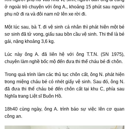
ở ngoài trò chuyện với ông A., khoảng 15 phút sau người
phụ nữ đi ra và đôi nam nữ lên xe rời đi.
Một lúc sau, bà T. đi vệ sinh cá nhân thì phát hiện một bé
sơ sinh đã tử vong, giấu sau bồn cầu vệ sinh. Thi thể là bé
gái, nặng khoảng 3,6 kg.
Lúc này ông A. đã liên hệ với ông T.T.N. (SN 1975),
chuyên làm nghề bốc mộ đến đưa thi thể cháu bé đi chôn.
Trong quá trình làm các thủ tục chôn cất, ông N. phát hiện
trong miệng cháu bé có nhét giấy vệ sinh. Sau đó, ông N.
đã đưa thi thể cháu bé đến chôn cất tại khu C, phía sau
Nghĩa trang Liệt sĩ Buôn Hồ.
18h40 cùng ngày, ông A. trình báo sự việc lên cơ quan
công an.