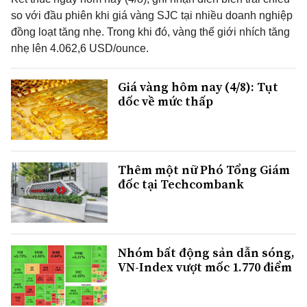
so với đầu phiên khi giá vàng SJC tại nhiều doanh nghiệp
đồng loạt tăng nhẹ. Trong khi đó, vàng thế giới nhích tăng
nhẹ lên 4.062,6 USD/ounce.
Giá vàng hôm nay (4/8): Tụt
dốc về mức thấp
Thêm một nữ Phó Tổng Giám
đốc tại Techcombank
Nhóm bất động sản dẫn sóng,
VN-Index vượt mốc 1.770 điểm