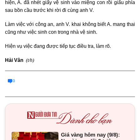
hiện, A. đã nhét giấy vệ sinh vào miệng con rồi giấu phía
sau bồn cầu trước khi rời đi cùng anh V.
Làm việc với công an, anh V. khai không biết A. mang thai
cũng như việc sinh con trong nhà vệ sinh.
Hiện vụ việc đang được tiếp tục điều tra, làm rõ.
(t/h)
Hải Vân
0
Giá vàng hôm nay (9/8):