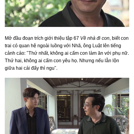
Mở đầu đoạn trích giới thiệu tập 67
Về nhà đi con
, biết con
trai có quan hệ ngoài luồng với Nhã, ông Luật lên tiếng
cảnh cáo: "Thứ nhất, không ai cấm con làm ăn với phụ nữ.
Thứ hai, không ai cấm con yêu họ. Nhưng nếu lẫn lộn
giữa hai cái đấy thì ngu".