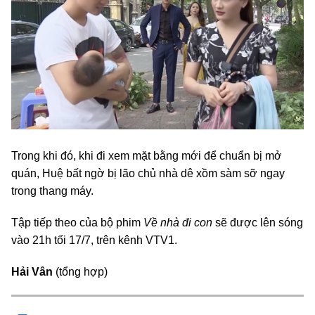
Trong khi đó, khi đi xem mặt bằng mới để chuẩn bị mở
quán, Huệ bất ngờ bị lão chủ nhà dê xồm sàm sỡ ngay
trong thang máy.
Tập tiếp theo của bộ phim
Về nhà đi con
sẽ được lên sóng
vào 21h tối 17/7, trên kênh VTV1.
Hải Vân
(tổng hợp)