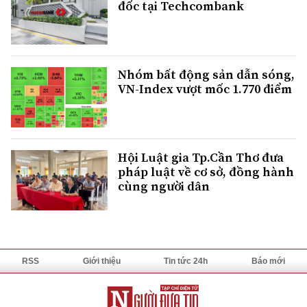
đốc tại Techcombank
Nhóm bất động sản dẫn sóng,
VN-Index vượt mốc 1.770 điểm
Hội Luật gia Tp.Cần Thơ đưa
pháp luật về cơ sở, đồng hành
cùng người dân
RSS
Giới thiệu
Tin tức 24h
Báo mới