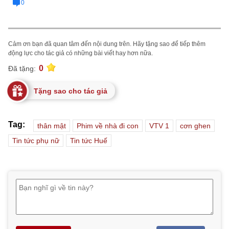
0
Cảm ơn bạn đã quan tâm đến nội dung trên. Hãy tặng sao để tiếp thêm
động lực cho tác giả có những bài viết hay hơn nữa.
0
Đã tặng:
Tặng sao cho tác giả
Tag:
thân mật
Phim về nhà đi con
VTV 1
cơn ghen
Tin tức phụ nữ
Tin tức Huế