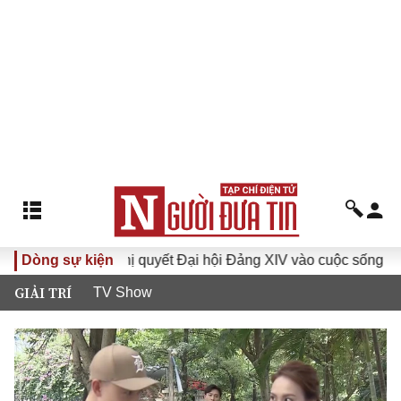
Dòng sự kiện
Đưa Nghị quyết Đại hội Đảng XIV vào cuộc sống
Hướn
GIẢI TRÍ
TV Show