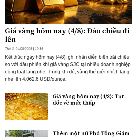
Giá vàng hôm nay (4/8): Đảo chiều đi
lên
Thứ 3, 04/08/2026 | 19:16
Kết thúc ngày hôm nay (4/8), ghi nhận diễn biến trái chiều
so với đầu phiên khi giá vàng SJC tại nhiều doanh nghiệp
đồng loạt tăng nhẹ. Trong khi đó, vàng thế giới nhích tăng
nhẹ lên 4.062,6 USD/ounce.
Giá vàng hôm nay (4/8): Tụt
dốc về mức thấp
Thêm một nữ Phó Tổng Giám