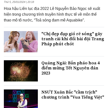
Thứ 5, 25/01/2024 | 20:18
Hoa hậu Liên lục địa 2022 Lê Nguyễn Bảo Ngọc sẽ xuất
hiện trong chương trình truyền hình thực tế về môn thể
thao mô tô nước, “Toả sóng đam mê Aquabike”.
"Chị đẹp đạp gió rẽ sóng" gây
tranh cãi khi đổi bài đội Trang
Pháp phút chót
Quảng Ngãi: Bắn pháo hoa 4
điểm mừng Tết Nguyên đán
2023
NSƯT Xuân Bắc "cầm trịch"
chương trình "Vua Tiếng Việt"