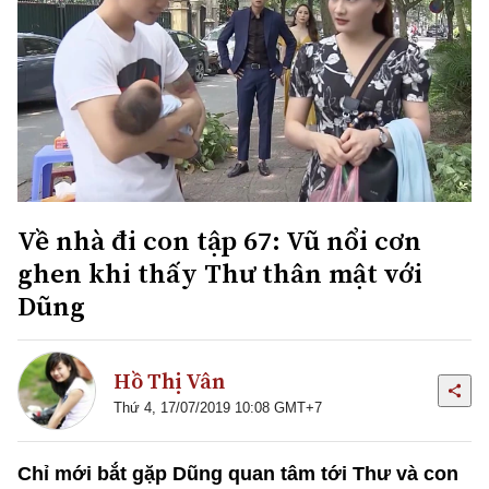
Về nhà đi con tập 67: Vũ nổi cơn
ghen khi thấy Thư thân mật với
Dũng
Hồ Thị Vân
Thứ 4, 17/07/2019 10:08 GMT+7
Chỉ mới bắt gặp Dũng quan tâm tới Thư và con