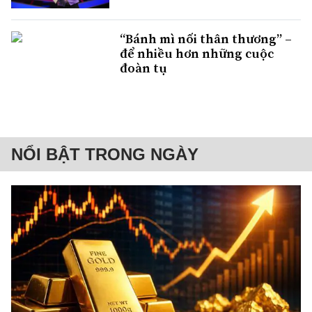
“Bánh mì nối thân thương” –
để nhiều hơn những cuộc
đoàn tụ
NỔI BẬT TRONG NGÀY