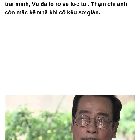
trai mình, Vũ đã lộ rõ vẻ tức tối. Thậm chí anh
còn mặc kệ Nhã khi cô kêu sợ gián.