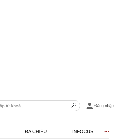
Đăng nhập
ĐA CHIỀU
INFOCUS