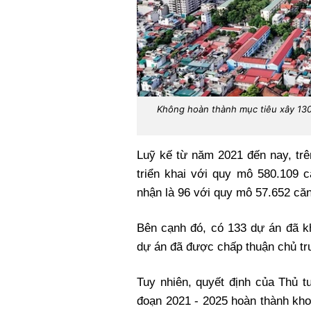
Không hoàn thành mục tiêu xây 13
Luỹ kế từ năm 2021 đến nay, tr
triển khai với quy mô 580.109 c
nhận là 96 với quy mô 57.652 căn
Bên cạnh đó, có 133 dự án đã k
dự án đã được chấp thuận chủ tr
Tuy nhiên, quyết định của Thủ t
đoạn 2021 - 2025 hoàn thành kh