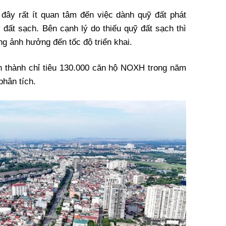
đây rất ít quan tâm đến việc dành quỹ đất phát
uỹ đất sạch. Bên cạnh lý do thiếu quỹ đất sạch thì
ũng ảnh hưởng đến tốc độ triển khai.
 thành chỉ tiêu 130.000 căn hộ
NOXH
trong năm
phân tích.