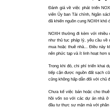
Đánh giá về việc phát triển
NO
viên Ủy ban Tài chính, Ngân sá
đã khiến nguồn cung
NOXH
khó đ
NOXH
thường đi kèm với nhiều 
như thủ tục pháp lý, yêu cầu về q
mua hoặc thuê nhà... Điều này 
nên phức tạp và ít linh hoạt hơn
Trong khi đó, chi phí triển khai
tiếp cận được nguồn đất sạch cũ
cũng không hấp dẫn đối với chủ đầ
Chưa kể việc bán hoặc cho thu
hồi vốn so với các dự án nhà ở
đầu tư thực sự mặn mà với phân