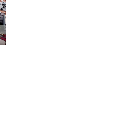
Đăng ký tin tức mới