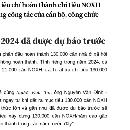
tiêu chí hoàn thành chỉ tiêu NOXH
ng công tác của cán bộ, công chức
 2024 đã được dự báo trước
 phấn đấu hoàn thành 130.000 căn nhà ở xã hội
 không hoàn thành. Tính riêng trong năm 2024, cả
g 21.000 căn
NOXH
, cách rất xa chỉ tiêu 130.000
Người Đưa Tin
sẻ cùng
, ông Nguyễn Văn Đỉnh -
 ngay từ khi đặt ra mục tiêu 130.000 căn
NOXH
h thức lớn và gần như đã được dự báo trước sẽ
 tiêu xây dựng 130.000 căn
NOXH
/năm cao gấp
oàn thành trong các năm trước đây".