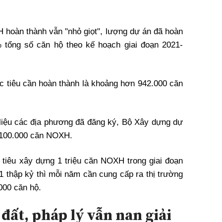
H
hoàn thành vẫn "nhỏ giọt", lượng dự án đã hoàn
 tổng số căn hộ theo kế hoạch giai đoạn 2021-
c tiêu cần hoàn thành là khoảng hơn 942.000 căn
 liệu các địa phương đã đăng ký, Bộ Xây dựng dự
 100.000 căn
NOXH
.
 tiêu xây dựng 1 triệu căn
NOXH
trong giai đoạn
1 thập kỷ thì mỗi năm cần cung cấp ra thị trường
000 căn hộ.
đất, pháp lý vẫn nan giải