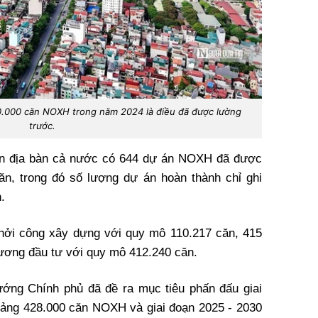
0.000 căn NOXH trong năm 2024 là điều đã được lường
trước.
ên địa bàn cả nước có 644 dự án
NOXH
đã được
ăn, trong đó số lượng dự án hoàn thành chỉ ghi
.
hởi công xây dựng với quy mô 110.217 căn, 415
ương đầu tư với quy mô 412.240 căn.
ướng Chính phủ đã đề ra mục tiêu phấn đấu giai
oảng 428.000 căn
NOXH
và giai đoạn 2025 - 2030