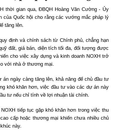
XH
thời gian qua, ĐBQH Hoàng Văn Cường - Ủy
ch của Quốc hội cho rằng các vướng mắc pháp lý
ể tăng lên.
quy định và chính sách từ Chính phủ, chẳng hạn
uỹ đất, giá bán, diện tích tối đa, đối tượng được
khiến cho việc xây dựng và kinh doanh
NOXH
trở
 so với nhà ở thương mại.
 dự án ngày càng tăng lên, khả năng để chủ đầu tư
ng khó khăn hơn, việc đầu tư vào các dự án này
u tư nếu chỉ tính về lợi nhuận tài chính.
ê
NOXH
tiếp tục gặp khó khăn hơn trong việc thu
 cao cấp hoặc thương mại khiến chưa nhiều chủ
 khúc này.