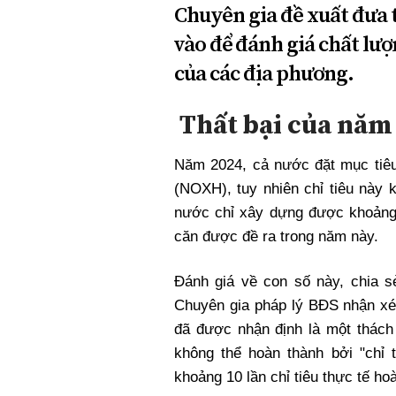
Chuyên gia đề xuất đưa 
vào để đánh giá chất lượ
của các địa phương.
Thất bại của năm
Năm 2024, cả nước đặt mục tiêu
(
NOXH)
, tuy nhiên chỉ tiêu này
nước chỉ xây dựng được khoản
căn được đề ra trong năm này.
Đánh giá về con số này, chia 
Chuyên gia pháp lý
BĐS
nhận xét
đã được nhận định là một thác
không thể hoàn thành bởi "chỉ
khoảng 10 lần chỉ tiêu thực tế h