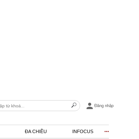
Đăng nhập
ĐA CHIỀU
INFOCUS