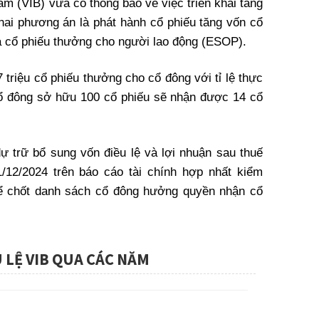
 (VIB) vừa có thông báo về việc triển khai tăng
hai phương án là phát hành cổ phiếu tăng vốn cổ
 cổ phiếu thưởng cho người lao động (ESOP).
 triệu cổ phiếu thưởng cho cổ đông với tỉ lệ thực
ổ đông sở hữu 100 cổ phiếu sẽ nhận được 14 cổ
ự trữ bổ sung vốn điều lệ và lợi nhuận sau thuế
1/12/2024 trên báo cáo tài chính hợp nhất kiểm
để chốt danh sách cổ đông hưởng quyền nhận cổ