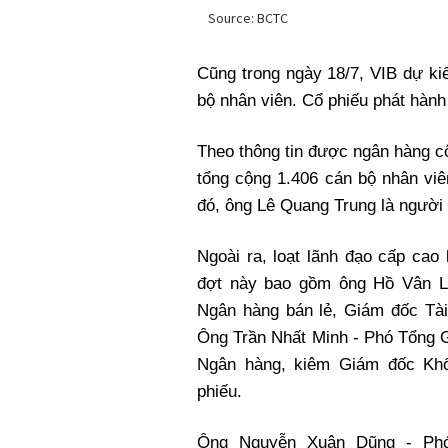
Cũng trong ngày 18/7, VIB dự ki
bộ nhân viên. Cổ phiếu phát hàn
Theo thông tin được ngân hàng cô
tổng cộng 1.406 cán bộ nhân viê
đó, ông Lê Quang Trung là người 
Ngoài ra, loạt lãnh đạo cấp ca
đợt này bao gồm ông Hồ Vân L
Ngân hàng bán lẻ, Giám đốc Tài
Ông Trần Nhất Minh - Phó Tổng 
Ngân hàng, kiêm Giám đốc Khố
phiếu.
Ông Nguyễn Xuân Dũng - Ph