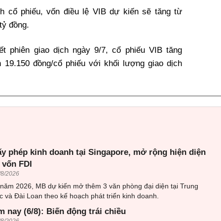
h cổ phiếu, vốn điều lệ VIB dự kiến sẽ tăng từ
tỷ đồng.
ết phiên giao dịch ngày 9/7, cổ phiếu VIB tăng
 19.150 đồng/cổ phiếu với khối lượng giao dịch
ấy phép kinh doanh tại Singapore, mở rộng hiện diện
 vốn FDI
/8/2026
 năm 2026, MB dự kiến mở thêm 3 văn phòng đại diện tại Trung
 và Đài Loan theo kế hoạch phát triển kinh doanh.
 nay (6/8): Biến động trái chiều
/8/2026