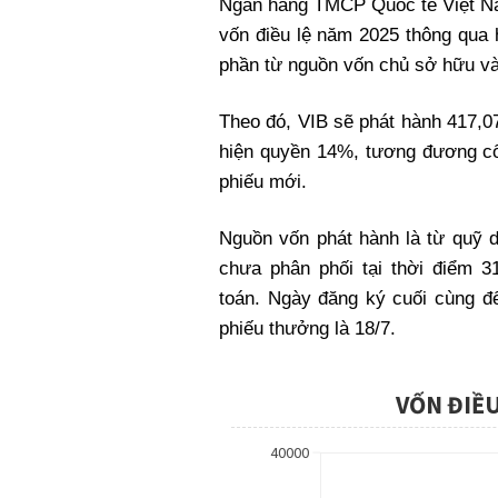
Ngân hàng TMCP Quốc tế Việt Nam
Xi nhan Trái Phải
vốn điều lệ năm 2025 thông qua 
Bạn đọc viết
phần từ nguồn vốn chủ sở hữu và
Theo đó, VIB sẽ phát hành 417,07
hiện quyền 14%, tương đương c
phiếu mới.
Nguồn vốn phát hành là từ quỹ d
chưa phân phối tại thời điểm 3
toán. Ngày đăng ký cuối cùng 
phiếu thưởng là 18/7.