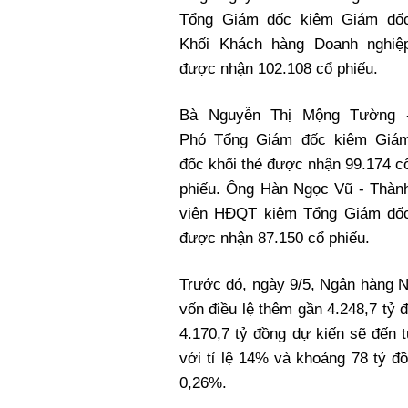
Tổng Giám đốc kiêm Giám đố
Khối Khách hàng Doanh nghiệ
được nhận 102.108 cổ phiếu.
Bà Nguyễn Thị Mộng Tường 
Phó Tổng Giám đốc kiêm Giá
đốc khối thẻ được nhận 99.174 c
phiếu. Ông Hàn Ngọc Vũ - Thàn
viên HĐQT kiêm Tổng Giám đố
được nhận 87.150 cổ phiếu.
Trước đó, ngày 9/5, Ngân hàng 
vốn điều lệ thêm gần 4.248,7 tỷ 
4.170,7 tỷ đồng dự kiến sẽ đến 
với tỉ lệ 14% và khoảng 78 tỷ đ
0,26%.