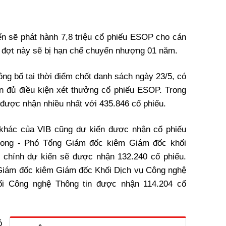
ến sẽ phát hành 7,8 triệu cổ phiếu ESOP cho cán
h đợt này sẽ bị hạn chế chuyển nhượng 01 năm.
ng bố tại thời điểm chốt danh sách ngày 23/5, có
n đủ điều kiện xét thưởng cổ phiếu ESOP. Trong
được nhận nhiều nhất với 435.846 cổ phiếu.
o khác của VIB cũng dự kiến được nhận cổ phiếu
ong - Phó Tổng Giám đốc kiêm Giám đốc khối
 chính dự kiến sẽ được nhận 132.240 cổ phiếu.
Giám đốc kiêm Giám đốc Khối Dịch vụ Công nghệ
i Công nghệ Thông tin được nhận 114.204 cổ
ó