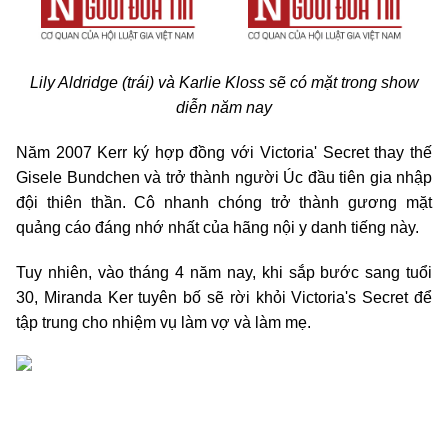
Lily Aldridge (trái) và Karlie Kloss sẽ có mặt trong show
diễn năm nay
Năm 2007 Kerr ký hợp đồng với Victoria' Secret thay thế
Gisele Bundchen và trở thành người Úc đầu tiên gia nhập
đội thiên thần. Cô nhanh chóng trở thành gương mặt
quảng cáo đáng nhớ nhất của hãng nội y danh tiếng này.
Tuy nhiên, vào tháng 4 năm nay, khi sắp bước sang tuổi
30, Miranda Ker tuyên bố sẽ rời khỏi Victoria's Secret để
tập trung cho nhiệm vụ làm vợ và làm mẹ.