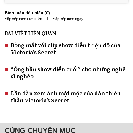
Bình luận tiêu biểu (
0
)
|
Sắp xếp theo lượt thích
Sắp xếp theo ngày
BÀI VIẾT LIÊN QUAN
Bỏng mắt với clip show diễn triệu đô của
Victoria's Secret
“Ông bầu show diễn cuối” cho những nghệ
sĩ nghèo
Lần đầu xem ảnh mặt mộc của dàn thiên
thần Victoria’s Secret
CÙNG CHUYÊN MỤC