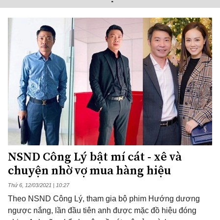
NSND Công Lý bật mí cát - xê và
chuyện nhờ vợ mua hàng hiệu
Thứ 6, 12/03/2021 | 10:27
Theo NSND Công Lý, tham gia bộ phim Hướng dương
ngược nắng, lần đầu tiên anh được mặc đồ hiệu đóng