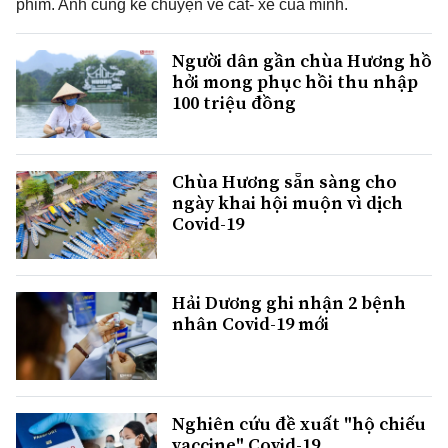
phim. Anh cũng kể chuyện về cát- xê của mình.
Người dân gần chùa Hương hồ
hởi mong phục hồi thu nhập
100 triệu đồng
Chùa Hương sẵn sàng cho
ngày khai hội muộn vì dịch
Covid-19
Hải Dương ghi nhận 2 bệnh
nhân Covid-19 mới
Nghiên cứu đề xuất "hộ chiếu
vaccine" Covid-19