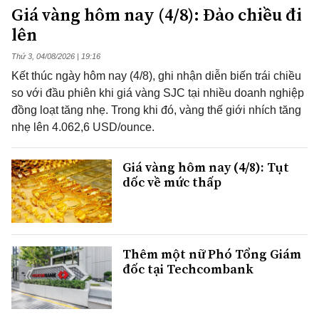
Giá vàng hôm nay (4/8): Đảo chiều đi
lên
Thứ 3, 04/08/2026 | 19:16
Kết thúc ngày hôm nay (4/8), ghi nhận diễn biến trái chiều
so với đầu phiên khi giá vàng SJC tại nhiều doanh nghiệp
đồng loạt tăng nhẹ. Trong khi đó, vàng thế giới nhích tăng
nhẹ lên 4.062,6 USD/ounce.
Giá vàng hôm nay (4/8): Tụt
dốc về mức thấp
Thêm một nữ Phó Tổng Giám
đốc tại Techcombank