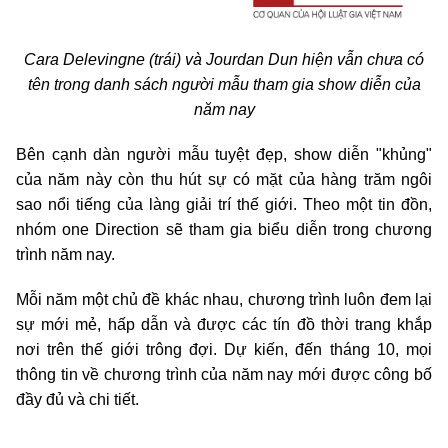
Cara Delevingne (trái) và Jourdan Dun hiện vẫn chưa có
tên trong danh sách người mẫu tham gia show diễn của
năm nay
Bên cạnh dàn người mẫu tuyệt đẹp, show diễn "khủng"
của năm này còn thu hút sự có mặt của hàng trăm ngôi
sao nổi tiếng của làng giải trí thế giới. Theo một tin đồn,
nhóm one Direction sẽ tham gia biểu diễn trong chương
trình năm nay.
Mỗi năm một chủ đề khác nhau, chương trình luôn đem lại
sự mới mẻ, hấp dẫn và được các tín đồ thời trang khắp
nơi trên thế giới trông đợi. Dự kiến, đến tháng 10, mọi
thông tin về chương trình của năm nay mới được công bố
đầy đủ và chi tiết.