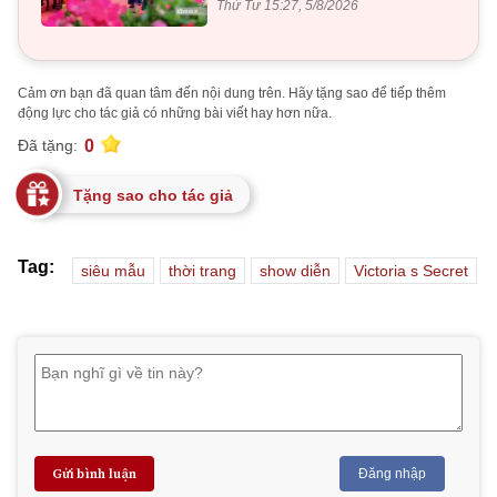
Thứ Tư 15:27, 5/8/2026
Cảm ơn bạn đã quan tâm đến nội dung trên. Hãy tặng sao để tiếp thêm
động lực cho tác giả có những bài viết hay hơn nữa.
0
Đã tặng:
Tặng sao cho tác giả
Tag:
siêu mẫu
thời trang
show diễn
Victoria s Secret
Gửi bình luận
Đăng nhập