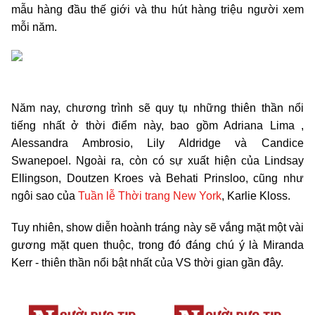
mẫu hàng đầu thế giới và thu hút hàng triệu người xem
mỗi năm.
Năm nay, chương trình sẽ quy tụ những thiên thần nổi
tiếng nhất ở thời điểm này, bao gồm Adriana Lima ,
Alessandra Ambrosio, Lily Aldridge và Candice
Swanepoel. Ngoài ra, còn có sự xuất hiện của Lindsay
Ellingson, Doutzen Kroes và Behati Prinsloo, cũng như
ngôi sao của
Tuần lễ Thời trang New York
, Karlie Kloss.
Tuy nhiên, show diễn hoành tráng này sẽ vắng mặt một vài
gương mặt quen thuộc, trong đó đáng chú ý là Miranda
Kerr - thiên thần nổi bật nhất của VS thời gian gần đây.