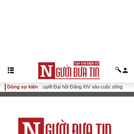
Đưa Nghị quyết Đại hội Đảng XIV vào cuộc sống
Dòng sự kiện
Hướng