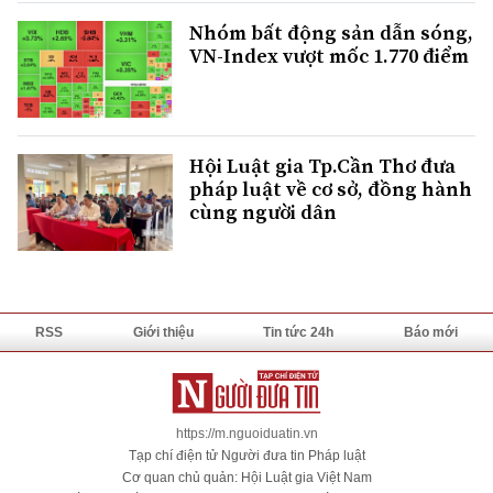
Nhóm bất động sản dẫn sóng,
VN-Index vượt mốc 1.770 điểm
Hội Luật gia Tp.Cần Thơ đưa
pháp luật về cơ sở, đồng hành
cùng người dân
RSS
Giới thiệu
Tin tức 24h
Báo mới
https://m.nguoiduatin.vn
Tạp chí điện tử Người đưa tin Pháp luật
Cơ quan chủ quản: Hội Luật gia Việt Nam