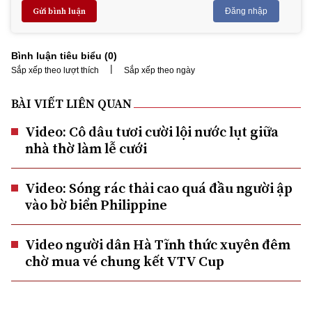
Gửi bình luận
Đăng nhập
Bình luận tiêu biểu (
0
)
|
Sắp xếp theo lượt thích
Sắp xếp theo ngày
BÀI VIẾT LIÊN QUAN
Video: Cô dâu tươi cười lội nước lụt giữa
nhà thờ làm lễ cưới
Video: Sóng rác thải cao quá đầu người ập
vào bờ biển Philippine
Video người dân Hà Tĩnh thức xuyên đêm
chờ mua vé chung kết VTV Cup