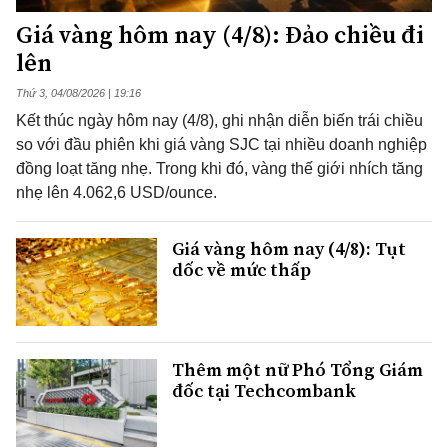
Giá vàng hôm nay (4/8): Đảo chiều đi
lên
Thứ 3, 04/08/2026 | 19:16
Kết thúc ngày hôm nay (4/8), ghi nhận diễn biến trái chiều
so với đầu phiên khi giá vàng SJC tại nhiều doanh nghiệp
đồng loạt tăng nhẹ. Trong khi đó, vàng thế giới nhích tăng
nhẹ lên 4.062,6 USD/ounce.
Giá vàng hôm nay (4/8): Tụt
dốc về mức thấp
Thêm một nữ Phó Tổng Giám
đốc tại Techcombank