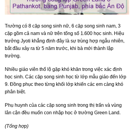
Trường có 8 cặp song sinh nữ, 6 cặp song sinh nam, 3
cặp gồm cả nam và nữ trên tổng số 1.600 học sinh. Hiệu
trưởng Jyoti khẳng định đây là sự trùng hợp ngẫu nhiên,
bắt đầu xảy ra từ 5 năm trước, khi bà mới thành lập
trường.
Nhiều giáo viên thổ lộ gặp khó khăn trong việc xác định
học sinh. Các cặp song sinh học từ lớp mẫu giáo đến lớp
9. Đồng phục theo từng khối lớp khiến các em càng khó
phân biệt.
Phụ huynh của các cặp song sinh trong thị trấn và vùng
lân cận đều muốn con nhập học ở trường Green Land.
(Tổng hợp)