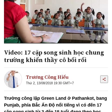
Video: 17 cặp song sinh học chung
trường khiến thầy cô bối rối
Trương Công Hiếu
Thứ 2, 13/08/2018 19:30 GMT+7
Trường công lập Green Land ở Pathankot, bang
Punjab, phía Bắc Ấn Độ nổi tiếng vì có đến 17
cặp song sinh từ 3 đến 15 tuổi đang theo học.