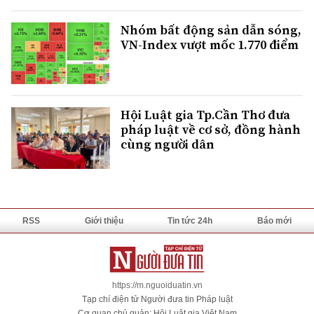
Nhóm bất động sản dẫn sóng,
VN-Index vượt mốc 1.770 điểm
Hội Luật gia Tp.Cần Thơ đưa
pháp luật về cơ sở, đồng hành
cùng người dân
RSS
Giới thiệu
Tin tức 24h
Báo mới
https://m.nguoiduatin.vn
Tạp chí điện tử Người đưa tin Pháp luật
Cơ quan chủ quản: Hội Luật gia Việt Nam