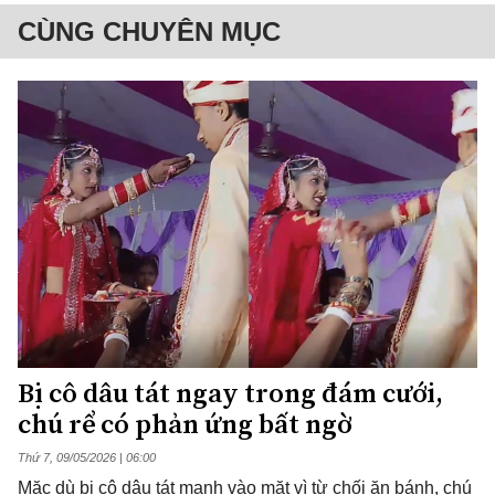
CÙNG CHUYÊN MỤC
Bị cô dâu tát ngay trong đám cưới,
chú rể có phản ứng bất ngờ
Thứ 7, 09/05/2026 | 06:00
Mặc dù bị cô dâu tát mạnh vào mặt vì từ chối ăn bánh, chú