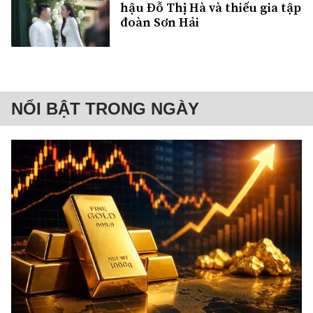
hậu Đỗ Thị Hà và thiếu gia tập
đoàn Sơn Hải
NỔI BẬT TRONG NGÀY