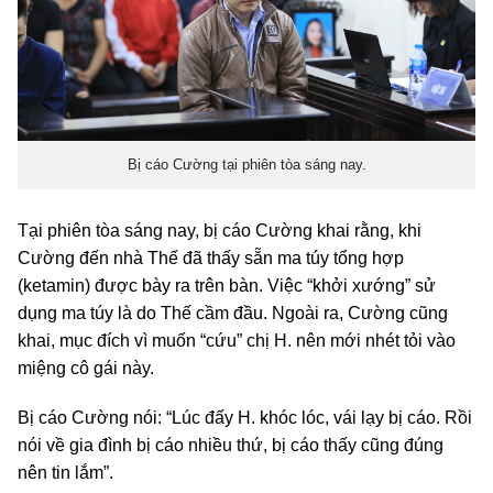
Bị cáo Cường tại phiên tòa sáng nay.
Tại phiên tòa sáng nay, bị cáo Cường khai rằng, khi
Cường đến nhà Thế đã thấy sẵn ma túy tổng hợp
(ketamin) được bày ra trên bàn. Việc “khởi xướng” sử
dụng ma túy là do Thế cầm đầu. Ngoài ra, Cường cũng
khai, mục đích vì muốn “cứu” chị H. nên mới nhét tỏi vào
miệng cô gái này.
Bị cáo Cường nói: “Lúc đấy H. khóc lóc, vái lạy bị cáo. Rồi
nói về gia đình bị cáo nhiều thứ, bị cáo thấy cũng đúng
nên tin lắm”.