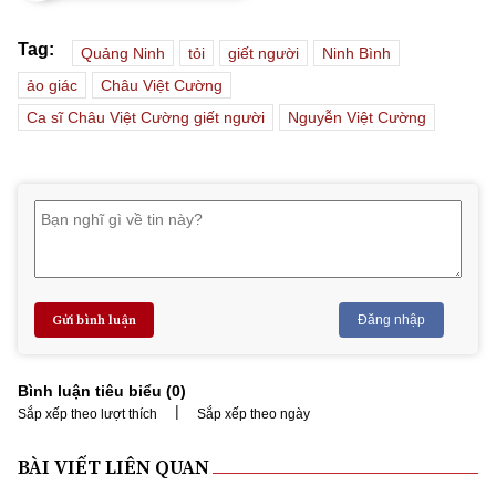
Tag:
Quảng Ninh
tỏi
giết người
Ninh Bình
ảo giác
Châu Việt Cường
Ca sĩ Châu Việt Cường giết người
Nguyễn Việt Cường
Gửi bình luận
Đăng nhập
Bình luận tiêu biểu (
0
)
|
Sắp xếp theo lượt thích
Sắp xếp theo ngày
BÀI VIẾT LIÊN QUAN