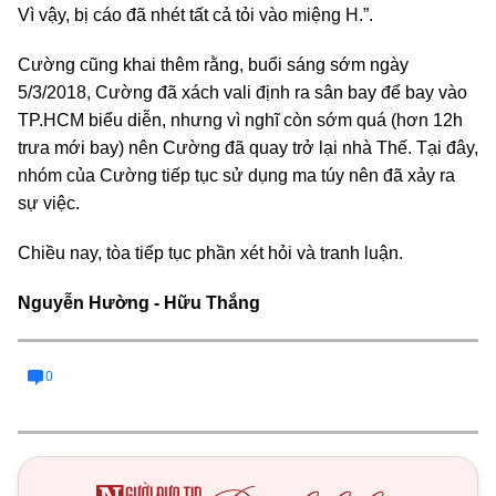
Vì vậy, bị cáo đã nhét tất cả tỏi vào miệng H.”.
Cường cũng khai thêm rằng, buổi sáng sớm ngày
5/3/2018, Cường đã xách vali định ra sân bay để bay vào
TP.HCM biểu diễn, nhưng vì nghĩ còn sớm quá (hơn 12h
trưa mới bay) nên Cường đã quay trở lại nhà Thế. Tại đây,
nhóm của Cường tiếp tục sử dụng ma túy nên đã xảy ra
sự việc.
Chiều nay, tòa tiếp tục phần xét hỏi và tranh luận.
Nguyễn Hường - Hữu Thắng
0