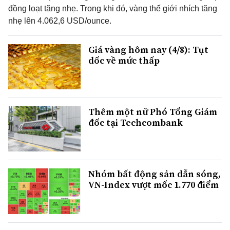
đồng loạt tăng nhẹ. Trong khi đó, vàng thế giới nhích tăng
nhẹ lên 4.062,6 USD/ounce.
Giá vàng hôm nay (4/8): Tụt
dốc về mức thấp
Thêm một nữ Phó Tổng Giám
đốc tại Techcombank
Nhóm bất động sản dẫn sóng,
VN-Index vượt mốc 1.770 điểm