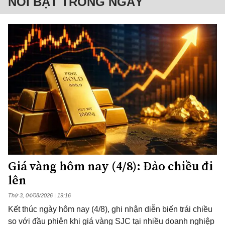
NỔI BẬT TRONG NGÀY
Giá vàng hôm nay (4/8): Đảo chiều đi
lên
Thứ 3, 04/08/2026 | 19:16
Kết thúc ngày hôm nay (4/8), ghi nhận diễn biến trái chiều
so với đầu phiên khi giá vàng SJC tại nhiều doanh nghiệp