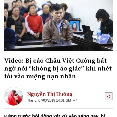
Video: Bị cáo Châu Việt Cường bất
ngờ nói “không bị ảo giác” khi nhét
tỏi vào miệng nạn nhân
Nguyễn Thị Hường
Thứ 5, 07/03/2019 14:01 GMT+7
Đứng trước hội đồng xét xử vào sáng nay, bị