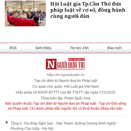
Hội Luật gia Tp.Cần Thơ đưa
pháp luật về cơ sở, đồng hành
cùng người dân
RSS
Giới thiệu
Tin tức 24h
Báo mới
https://m.nguoiduatin.vn
Tạp chí điện tử Người đưa tin Pháp luật
Cơ quan chủ quản: Hội Luật gia Việt Nam
Giấy phép số 80/GP-BTTTT của Bộ TT&TT cấp ngày 27/2/2020
Tổng biên tập: Phạm Quốc Huy
Bản quyền thuộc Tạp chí điện tử Người đưa tin Pháp luật - Tạp chí Đời sống
và Pháp luật. Chỉ được phép dẫn nguồn khi có thoả thuận bằng văn bản.
Tầng 4, Tòa tháp Ngôi Sao - Star Tower, đường Dương Đình Nghệ -
Phường Cầu Giấy - Hà Nội