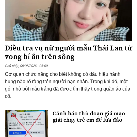
Điều tra vụ nữ người mẫu Thái Lan tử
vong bí ẩn trên sông
Chủ nhật, 09/08/2026 | 06:00
Cơ quan chức năng cho biết không có dấu hiệu hành
hung nào rõ ràng trên người nạn nhân. Trong khi đó, một
gói nhỏ bột màu trắng đã được tìm thấy trong quần áo của
cô.
Cảnh báo thủ đoạn giả mạo
giải chạy trẻ em để lừa đảo