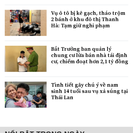
Vụ ô tô bị kê gạch, tháo trộm
2 bánh ở khu đô thị Thanh
Hà: Tạm giữ nghi phạm
Bắt Trưởng ban quản lý
chung cư lừa bán nhà tái định
cư, chiếm đoạt hơn 2,1 tỷ đồng
Tình tiết gây chú ý về nam
sinh 14 tuổi sau vụ xả súng tại
Thái Lan