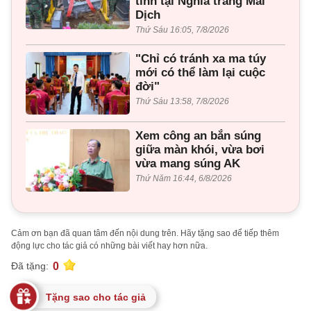
tính tại Nghĩa trang Mai
Dịch
Thứ Sáu 16:05, 7/8/2026
"Chỉ có tránh xa ma túy
mới có thể làm lại cuộc
đời"
Thứ Sáu 13:58, 7/8/2026
Xem công an bắn súng
giữa màn khói, vừa bơi
vừa mang súng AK
Thứ Năm 16:44, 6/8/2026
Cảm ơn bạn đã quan tâm đến nội dung trên. Hãy tặng sao để tiếp thêm
động lực cho tác giả có những bài viết hay hơn nữa.
0
Đã tặng:
Tặng sao cho tác giả