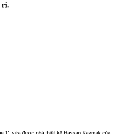
rỉ.
ne 11 vừa được nhà thiết kế Hassan Kaymak của