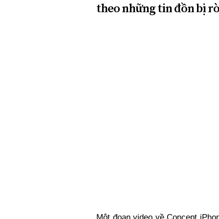
theo những tin đồn bị rò 
Một đoạn video về Concept iPho