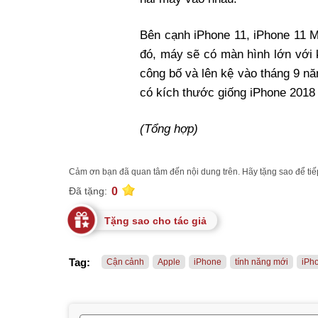
Bên cạnh iPhone 11, iPhone 11 M
đó, máy sẽ có màn hình lớn với 
công bố và lên kệ vào tháng 9 nă
có kích thước giống iPhone 2018
(Tổng hợp)
Cảm ơn bạn đã quan tâm đến nội dung trên. Hãy tặng sao để tiếp
0
Đã tặng:
Tặng sao cho tác giả
Tag:
Cận cảnh
Apple
iPhone
tính năng mới
iPh