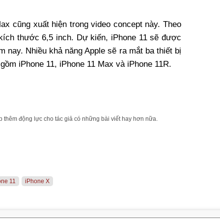
ax cũng xuất hiện trong video concept này. Theo
kích thước 6,5 inch. Dự kiến, iPhone 11 sẽ được
m nay. Nhiều khả năng Apple sẽ ra mắt ba thiết bị
 gồm iPhone 11, iPhone 11 Max và iPhone 11R.
 thêm động lực cho tác giả có những bài viết hay hơn nữa.
one 11
iPhone X