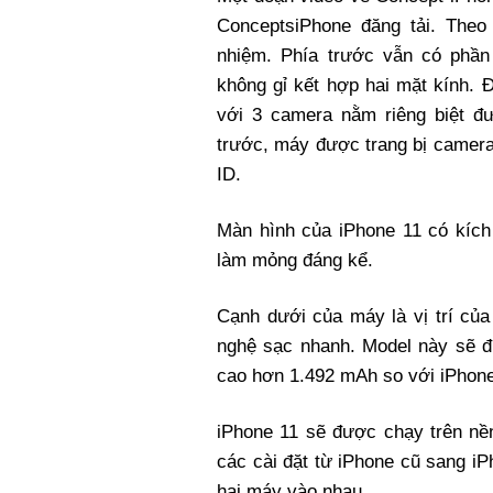
ConceptsiPhone đăng tải. Theo
nhiệm. Phía trước vẫn có phần
không gỉ kết hợp hai mặt kính. 
với 3 camera nằm riêng biệt đ
trước, máy được trang bị camera
ID.
Màn hình của iPhone 11 có kíc
làm mỏng đáng kể.
Cạnh dưới của máy là vị trí củ
nghệ sạc nhanh. Model này sẽ đ
cao hơn 1.492 mAh so với iPhon
iPhone 11 sẽ được chạy trên nề
các cài đặt từ iPhone cũ sang 
hai máy vào nhau.