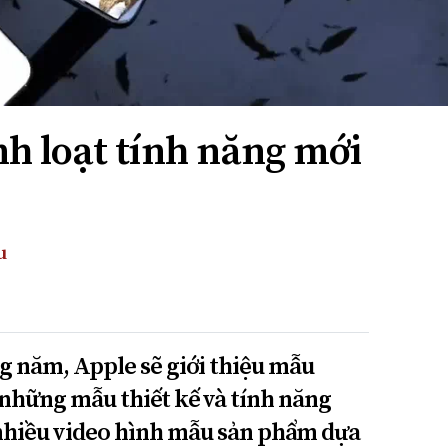
nh loạt tính năng mới
1
u
g năm, Apple sẽ giới thiệu mẫu
những mẫu thiết kế và tính năng
nhiều video hình mẫu sản phẩm dựa