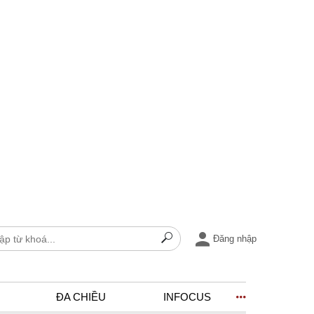
Đăng nhập
ĐA CHIỀU
INFOCUS