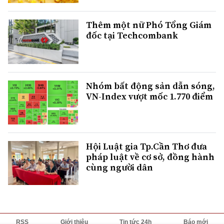
Thêm một nữ Phó Tổng Giám
đốc tại Techcombank
Nhóm bất động sản dẫn sóng,
VN-Index vượt mốc 1.770 điểm
Hội Luật gia Tp.Cần Thơ đưa
pháp luật về cơ sở, đồng hành
cùng người dân
RSS
Giới thiệu
Tin tức 24h
Báo mới