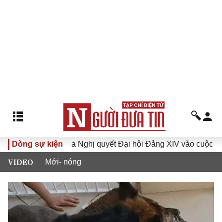
hóa XVI
Dòng sự kiện
Đưa Nghị quyết Đại hội Đảng XIV vào cuộc sống
VIDEO
Mới- nóng