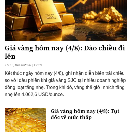
Giá vàng hôm nay (4/8): Đảo chiều đi
lên
Thứ 3, 04/08/2026 | 19:16
Kết thúc ngày hôm nay (4/8), ghi nhận diễn biến trái chiều
so với đầu phiên khi giá vàng SJC tại nhiều doanh nghiệp
đồng loạt tăng nhẹ. Trong khi đó, vàng thế giới nhích tăng
nhẹ lên 4.062,6 USD/ounce.
Giá vàng hôm nay (4/8): Tụt
dốc về mức thấp