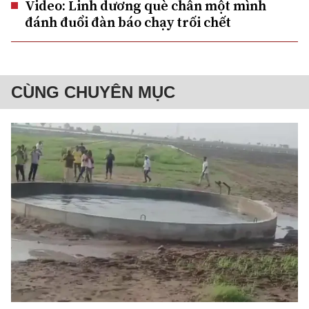
Video: Linh dương què chân một mình
đánh đuổi đàn báo chạy trối chết
CÙNG CHUYÊN MỤC