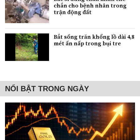
chắn cho bệnh nhân trong
trận động đất
Bắt sống trăn khổng lồ dài 4,8
mét ẩn nấp trong bụi tre
NỔI BẬT TRONG NGÀY