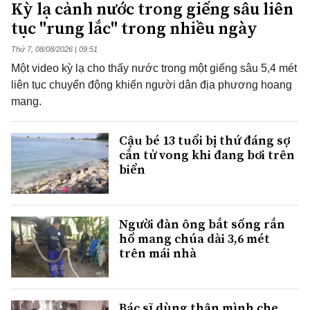
Kỳ lạ cảnh nước trong giếng sâu liên
tục "rung lắc" trong nhiều ngày
Thứ 7, 08/08/2026 | 09:51
Một video kỳ lạ cho thấy nước trong một giếng sâu 5,4 mét
liên tục chuyển động khiến người dân địa phương hoang
mang.
Cậu bé 13 tuổi bị thứ đáng sợ
cắn tử vong khi đang bơi trên
biển
Người đàn ông bắt sống rắn
hổ mang chúa dài 3,6 mét
trên mái nhà
Bác sĩ dùng thân mình che