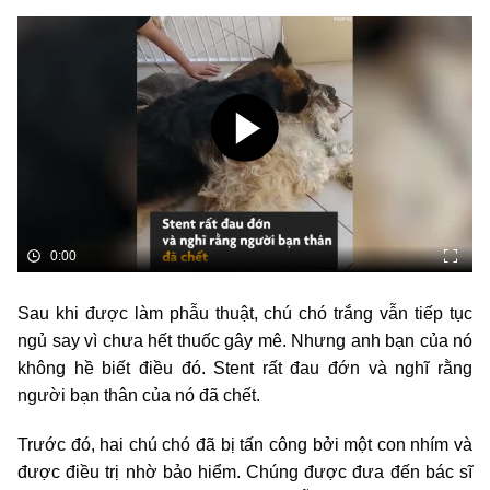
0:00
Sau khi được làm phẫu thuật, chú chó trắng vẫn tiếp tục
ngủ say vì chưa hết thuốc gây mê. Nhưng anh bạn của nó
không hề biết điều đó. Stent rất đau đớn và nghĩ rằng
người bạn thân của nó đã chết.
Trước đó, hai chú chó đã bị tấn công bởi một con nhím và
được điều trị nhờ bảo hiểm. Chúng được đưa đến bác sĩ