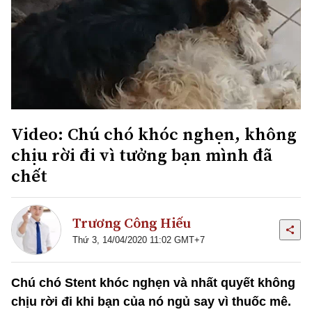
Video: Chú chó khóc nghẹn, không
chịu rời đi vì tưởng bạn mình đã
chết
Trương Công Hiếu
Thứ 3, 14/04/2020 11:02 GMT+7
Chú chó Stent khóc nghẹn và nhất quyết không
chịu rời đi khi bạn của nó ngủ say vì thuốc mê.