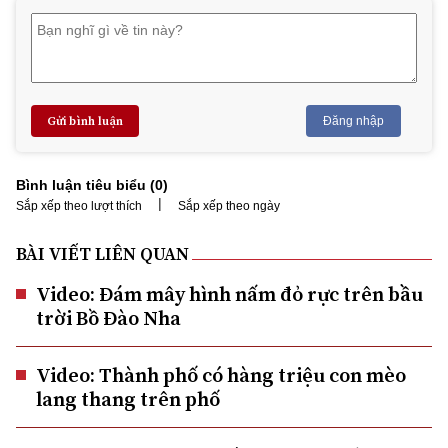
Gửi bình luận
Đăng nhập
Bình luận tiêu biểu (
0
)
|
Sắp xếp theo lượt thích
Sắp xếp theo ngày
BÀI VIẾT LIÊN QUAN
Video: Đám mây hình nấm đỏ rực trên bầu
trời Bồ Đào Nha
Video: Thành phố có hàng triệu con mèo
lang thang trên phố