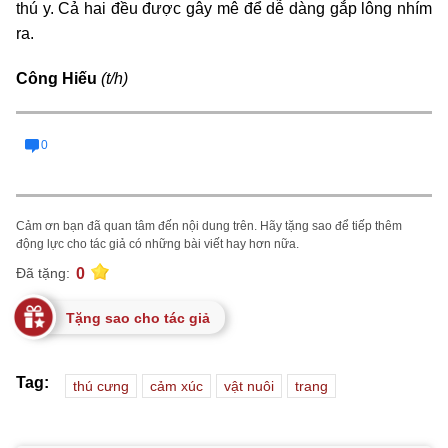
thú y. Cả hai đều được gây mê để dễ dàng gắp lông nhím
ra.
Công Hiếu
(t/h)
0
Cảm ơn bạn đã quan tâm đến nội dung trên. Hãy tặng sao để tiếp thêm
động lực cho tác giả có những bài viết hay hơn nữa.
0
Đã tặng:
Tặng sao cho tác giả
Tag:
thú cưng
cảm xúc
vật nuôi
trang