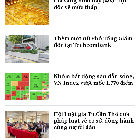
Giá vàng hôm nay (4/8): Tụt
dốc về mức thấp
Thêm một nữ Phó Tổng Giám
đốc tại Techcombank
Nhóm bất động sản dẫn sóng,
VN-Index vượt mốc 1.770 điểm
Hội Luật gia Tp.Cần Thơ đưa
pháp luật về cơ sở, đồng hành
cùng người dân