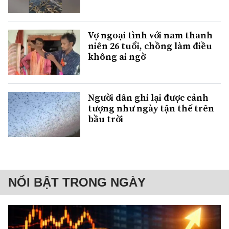
Vợ ngoại tình với nam thanh
niên 26 tuổi, chồng làm điều
không ai ngờ
Người dân ghi lại được cảnh
tượng như ngày tận thế trên
bầu trời
NỔI BẬT TRONG NGÀY