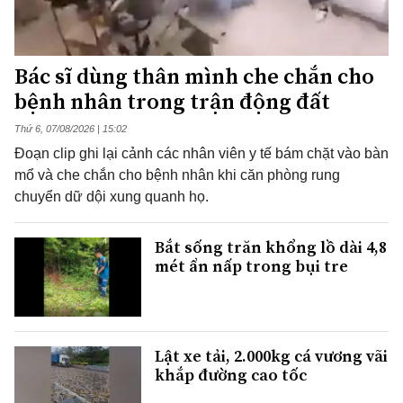
Bác sĩ dùng thân mình che chắn cho
bệnh nhân trong trận động đất
Thứ 6, 07/08/2026 | 15:02
Đoạn clip ghi lại cảnh các nhân viên y tế bám chặt vào bàn
mổ và che chắn cho bệnh nhân khi căn phòng rung
chuyển dữ dội xung quanh họ.
Bắt sống trăn khổng lồ dài 4,8
mét ẩn nấp trong bụi tre
Lật xe tải, 2.000kg cá vương vãi
khắp đường cao tốc