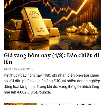
Giá vàng hôm nay (4/8): Đảo chiều đi
lên
Thứ 3, 04/08/2026 | 19:16
Kết thúc ngày hôm nay (4/8), ghi nhận diễn biến trái chiều
so với đầu phiên khi giá vàng SJC tại nhiều doanh nghiệp
đồng loạt tăng nhẹ. Trong khi đó, vàng thế giới nhích tăng
nhẹ lên 4.062,6 USD/ounce.