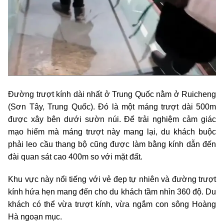
Đường trượt kính dài nhất ở Trung Quốc nằm ở Ruicheng
(Sơn Tây, Trung Quốc). Đó là một máng trượt dài 500m
được xây bên dưới sườn núi. Để trải nghiệm cảm giác
mạo hiểm mà máng trượt này mang lại, du khách buộc
phải leo cầu thang bộ cũng được làm bằng kính dẫn đến
đài quan sát cao 400m so với mặt đất.
Khu vực này nổi tiếng với vẻ đẹp tự nhiên và đường trượt
kính hứa hẹn mang đến cho du khách tầm nhìn 360 độ. Du
khách có thể vừa trượt kính, vừa ngắm con sông Hoàng
Hà ngoạn mục.