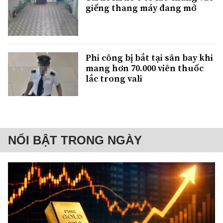
giếng thang máy đang mở
Phi công bị bắt tại sân bay khi
mang hơn 70.000 viên thuốc
lắc trong vali
NỔI BẬT TRONG NGÀY