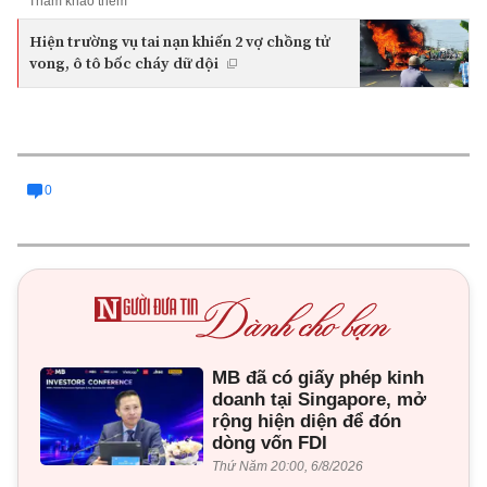
Tham khảo thêm
Hiện trường vụ tai nạn khiến 2 vợ chồng tử
vong, ô tô bốc cháy dữ dội
0
MB đã có giấy phép kinh
doanh tại Singapore, mở
rộng hiện diện để đón
dòng vốn FDI
Thứ Năm 20:00, 6/8/2026