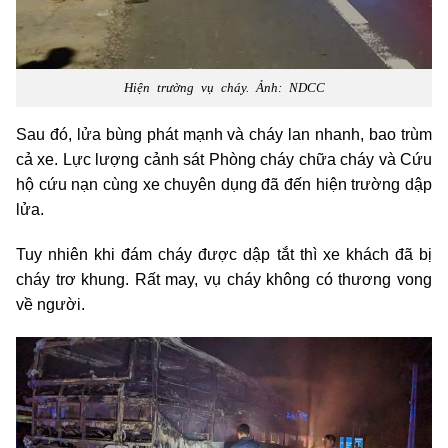
Hiện trường vụ cháy. Ảnh: NDCC
Sau đó, lửa bùng phát mạnh và cháy lan nhanh, bao trùm
cả xe. Lực lượng cảnh sát Phòng cháy chữa cháy và Cứu
hộ cứu nạn cùng xe chuyên dụng đã đến hiện trường dập
lửa.
Tuy nhiên khi đám cháy được dập tắt thì xe khách đã bị
cháy trơ khung. Rất may, vụ cháy không có thương vong
về người.