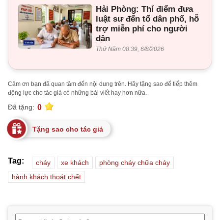
Hải Phòng: Thí điểm đưa
luật sư đến tổ dân phố, hỗ
trợ miễn phí cho người
dân
Thứ Năm 08:39, 6/8/2026
Cảm ơn bạn đã quan tâm đến nội dung trên. Hãy tặng sao để tiếp thêm
động lực cho tác giả có những bài viết hay hơn nữa.
0
Đã tặng:
Tặng sao cho tác giả
Tag:
cháy
xe khách
phòng cháy chữa cháy
hành khách thoát chết