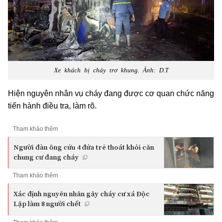
Xe khách bị cháy trơ khung. Ảnh: D.T
Hiện nguyên nhân vụ cháy đang được cơ quan chức năng
tiến hành điều tra, làm rõ.
Tham khảo thêm
Người đàn ông cứu 4 đứa trẻ thoát khỏi căn
chung cư đang cháy
Tham khảo thêm
Xác định nguyên nhân gây cháy cư xá Độc
Lập làm 8 người chết