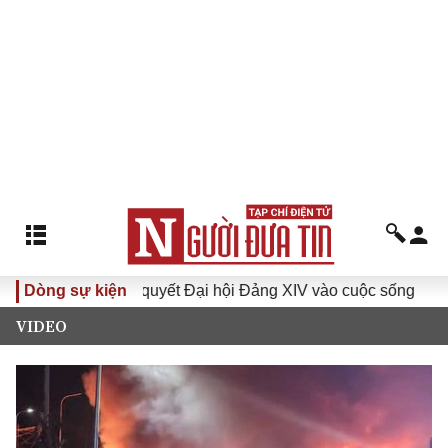
Đưa Nghị quyết Đại hội Đảng XIV vào cuộc sống
Dòng sự kiện
Hướng t
VIDEO