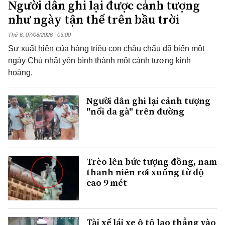
Người dân ghi lại được cảnh tượng
như ngày tận thế trên bầu trời
Thứ 6, 07/08/2026 | 03:00
Sự xuất hiện của hàng triệu con châu chấu đã biến một
ngày Chủ nhật yên bình thành một cảnh tượng kinh
hoàng.
Người dân ghi lại cảnh tượng
"nổi da gà" trên đường
Trèo lên bức tượng đồng, nam
thanh niên rơi xuống từ độ
cao 9 mét
Tài xế lái xe ô tô lao thẳng vào