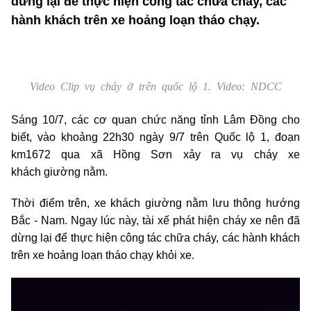
dừng lại để thực hiện công tác chữa cháy, các
hành khách trên xe hoảng loạn tháo chạy.
Video Clip vụ cháy ở trên quốc lộ 1. Video: NDCC
Sáng 10/7, các cơ quan chức năng tỉnh Lâm Đồng cho
biết, vào khoảng 22h30 ngày 9/7 trên Quốc lộ 1, đoạn
km1672 qua xã Hồng Sơn xảy ra vụ cháy xe
khách giường nằm.
Thời điểm trên, xe khách giường nằm lưu thông hướng
Bắc - Nam. Ngay lúc này, tài xế phát hiện cháy xe nên đã
dừng lại để thực hiện công tác chữa cháy, các hành khách
trên xe hoảng loạn tháo chạy khỏi xe.