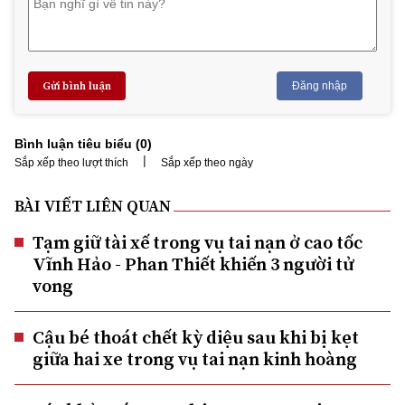
Gửi bình luận
Đăng nhập
Bình luận tiêu biểu (
0
)
|
Sắp xếp theo lượt thích
Sắp xếp theo ngày
BÀI VIẾT LIÊN QUAN
Tạm giữ tài xế trong vụ tai nạn ở cao tốc
Vĩnh Hảo - Phan Thiết khiến 3 người tử
vong
Cậu bé thoát chết kỳ diệu sau khi bị kẹt
giữa hai xe trong vụ tai nạn kinh hoàng