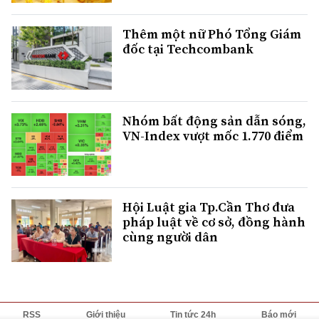
Thêm một nữ Phó Tổng Giám
đốc tại Techcombank
Nhóm bất động sản dẫn sóng,
VN-Index vượt mốc 1.770 điểm
Hội Luật gia Tp.Cần Thơ đưa
pháp luật về cơ sở, đồng hành
cùng người dân
RSS
Giới thiệu
Tin tức 24h
Báo mới