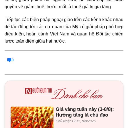
quyền về giảm thuế, trước mắt là thuế giá trị gia tăng.
Tiếp tục các biện pháp ngoại giao trên các kênh khác nhau
để tác động tới các cơ quan của
Mỹ
có giải pháp phù hợp
điều kiện, hoàn cảnh Việt Nam và quan hệ Đối tác chiến
lược toàn diện giữa hai nước.
0
Giá vàng tuần này (3-8/8):
Hướng tăng là chủ đạo
Chủ Nhật 19:15, 9/8/2026