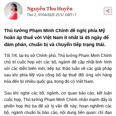
Nguyễn Thu Huyền
Thứ 2, 07/04/2025 23:57 GMT+7
Thủ tướng Phạm Minh Chính đề nghị phía Mỹ
hoãn áp thuế với Việt Nam ít nhất là 45 ngày để
đàm phán, chuẩn bị và chuyển tiếp trạng thái.
Tối 7/4, tại trụ sở Chính phủ, Thủ tướng Phạm Minh Chính
chủ trì cuộc họp với các bộ, ngành để cập nhật tình hình
với các diễn biến mới, tiếp tục thảo luận về các giải pháp
sau khi phía
Mỹ
vừa công bố áp thuế đối ứng với hàng
hóa đến từ nhiều quốc gia, trong đó có Việt Nam.
Sau khi nghe các bộ, ngành, cơ quan báo cáo, kết luận
cuộc họp, Thủ tướng Phạm Minh Chính nhấn mạnh đây là
phiên họp thứ ba để xử lý vấn đề này; hoan nghênh các
bộ, ngành chuẩn bị báo cáo, nội dung liên quan; chỉ đạo