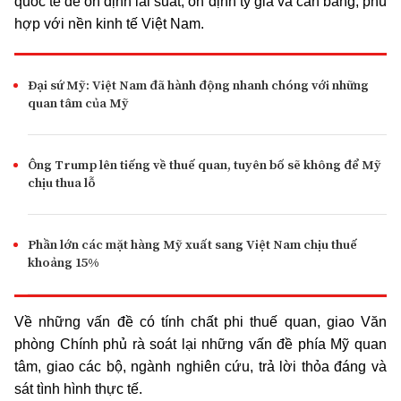
quốc tế để ổn định lãi suất, ổn định tỷ giá và cân bằng, phù
hợp với nền kinh tế Việt Nam.
Đại sứ Mỹ: Việt Nam đã hành động nhanh chóng với những
quan tâm của Mỹ
Ông Trump lên tiếng về thuế quan, tuyên bố sẽ không để Mỹ
chịu thua lỗ
Phần lớn các mặt hàng Mỹ xuất sang Việt Nam chịu thuế
khoảng 15%
Về những vấn đề có tính chất phi thuế quan, giao Văn
phòng Chính phủ rà soát lại những vấn đề phía Mỹ quan
tâm, giao các bộ, ngành nghiên cứu, trả lời thỏa đáng và
sát tình hình thực tế.