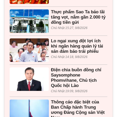
Thực phẩm Sao Ta báo lãi
tăng vọt, nắm gần 2.000 tỷ
đồng tiền gửi
Chủ Nhật 15:27, 9/8/2026
Lo ngại xung đột lợi ích
khi ngân hàng quản lý tài
sản đảm bảo trái phiếu
Chủ Nhật 14:18, 9/8/2026
Điện chia buồn đồng chí
Saysomphone
Phomvihane, Chủ tịch
Quốc hội Lào
Chủ Nhật 19:09, 9/8/2026
Thông cáo đặc biệt của
Ban Chấp hành Trung
ương Đảng Cộng sản Việt