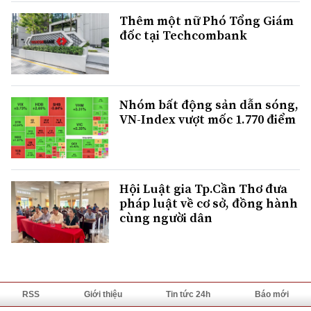
Thêm một nữ Phó Tổng Giám
đốc tại Techcombank
Nhóm bất động sản dẫn sóng,
VN-Index vượt mốc 1.770 điểm
Hội Luật gia Tp.Cần Thơ đưa
pháp luật về cơ sở, đồng hành
cùng người dân
RSS
Giới thiệu
Tin tức 24h
Báo mới