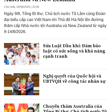
Chủ nhật, 09/08/2026 | 10:06
Ngày 9/8, Tổng Bí thư, Chủ tịch nước Tô Lâm cùng Đoàn
đại biểu cấp cao Việt Nam rời Thủ đô Hà Nội lên đường
thăm cấp Nhà nước tới Australia và New Zealand từ ngày
9-14/8/2026.
Sửa Luật Dầu khí: Đảm bảo
luật có sức sống và khả năng
cạnh tranh
Nghị quyết của Quốc hội và
UBTVQH về công tác nhân sự
Chuyến thăm Australia của
Tổng Bí thư, Chủ tịch nước Tô