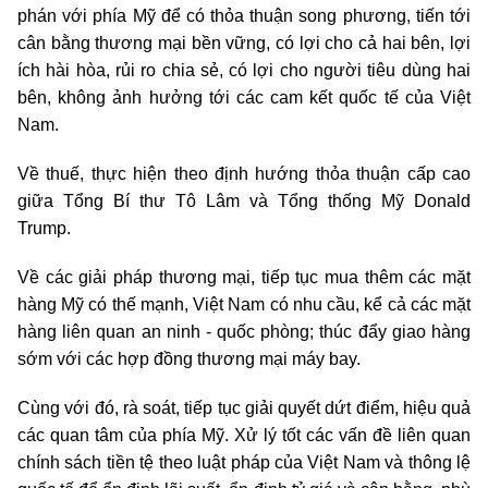
phán với phía
Mỹ
để có thỏa thuận song phương, tiến tới
cân bằng thương mại bền vững, có lợi cho cả hai bên, lợi
ích hài hòa, rủi ro chia sẻ, có lợi cho người tiêu dùng hai
bên, không ảnh hưởng tới các cam kết quốc tế của Việt
Nam.
Về thuế, thực hiện theo định hướng thỏa thuận cấp cao
giữa Tổng Bí thư Tô Lâm và Tổng thống
Mỹ
Donald
Trump.
Về các giải pháp thương mại, tiếp tục mua thêm các mặt
hàng
Mỹ
có thế mạnh, Việt Nam có nhu cầu, kể cả các mặt
hàng liên quan an ninh - quốc phòng; thúc đẩy giao hàng
sớm với các hợp đồng thương mại máy bay.
Cùng với đó, rà soát, tiếp tục giải quyết dứt điểm, hiệu quả
các quan tâm của phía
Mỹ
. Xử lý tốt các vấn đề liên quan
chính sách tiền tệ theo luật pháp của Việt Nam và thông lệ