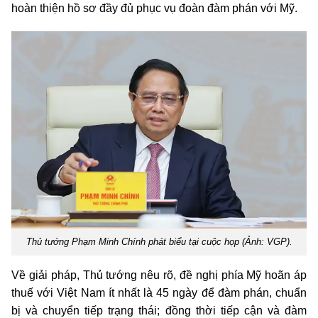
hoàn thiện hồ sơ đầy đủ phục vụ đoàn đàm phán với
Mỹ
.
Thủ tướng Phạm Minh Chính phát biểu tại cuộc họp (Ảnh: VGP).
Về giải pháp, Thủ tướng nêu rõ, đề nghị phía
Mỹ
hoãn áp
thuế với Việt Nam ít nhất là 45 ngày để đàm phán, chuẩn
bị và chuyển tiếp trạng thái; đồng thời tiếp cận và đàm