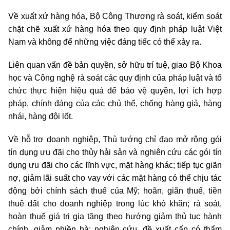
Về xuất xứ hàng hóa, Bộ Công Thương rà soát, kiểm soát
chặt chẽ xuất xứ hàng hóa theo quy định pháp luật Việt
Nam và không để những việc đáng tiếc có thể xảy ra.
Liên quan vấn đề bản quyền, sở hữu trí tuệ, giao Bộ Khoa
học và Công nghệ rà soát các quy định của pháp luật và tổ
chức thực hiện hiệu quả để bảo vệ quyền, lợi ích hợp
pháp, chính đáng của các chủ thể, chống hàng giả, hàng
nhái, hàng đội lốt.
Về hỗ trợ doanh nghiệp, Thủ tướng chỉ đạo mở rộng gói
tín dụng ưu đãi cho thủy hải sản và nghiên cứu các gói tín
dụng ưu đãi cho các lĩnh vực, mặt hàng khác; tiếp tục giãn
nợ, giảm lãi suất cho vay với các mặt hàng có thể chịu tác
động bởi chính sách thuế của
Mỹ
; hoãn, giãn thuế, tiền
thuê đất cho doanh nghiệp trong lúc khó khăn; rà soát,
hoàn thuế giá trị gia tăng theo hướng giảm thủ tục hành
chính, giảm phiền hà; nghiên cứu, đề xuất cấp có thẩm