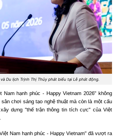
à Du lịch Trịnh Thị Thủy phát biểu tại Lễ phát động.
iệt Nam hạnh phúc - Happy Vietnam 2026" không
y sân chơi sáng tạo nghệ thuật mà còn là một cấu
 xây dựng "thế trận thông tin tích cực" của Việt
.
Việt Nam hạnh phúc - Happy Vietnam" đã vượt ra