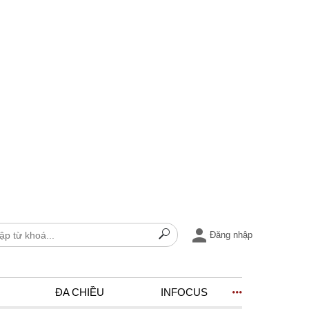
Đăng nhập
ĐA CHIỀU
INFOCUS