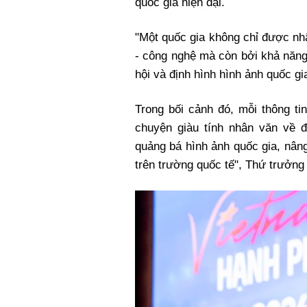
quốc gia hiện đại.
"Một quốc gia không chỉ được nh
- công nghệ mà còn bởi khả năng l
hội và định hình hình ảnh quốc gi
Trong bối cảnh đó, mỗi thông ti
chuyện giàu tính nhân văn về 
quảng bá hình ảnh quốc gia, nâ
trên trường quốc tế", Thứ trưởn