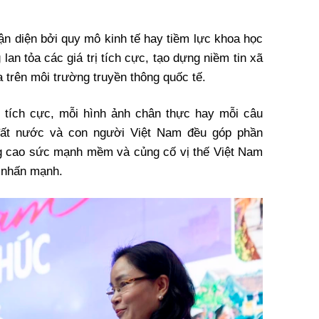
ận diện bởi quy mô kinh tế hay tiềm lực khoa học
an tỏa các giá trị tích cực, tạo dựng niềm tin xã
a trên môi trường truyền thông quốc tế.
n tích cực, mỗi hình ảnh chân thực hay mỗi câu
đất nước và con người Việt Nam đều góp phần
ng cao sức mạnh mềm và củng cố vị thế Việt Nam
g nhấn mạnh.