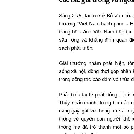
Xi nhan Trái Phải
Bạn đọc viết
Sáng 21/5, tại trụ sở Bộ Văn hóa,
thưởng "Việt Nam hạnh phúc - H
trong bối cảnh Việt Nam tiếp tụ
sâu rộng và khẳng định quan đ
sách phát triển.
Giải thưởng nhằm phát hiện, tôn
sống xã hội, đồng thời góp phần
trong công tác bảo đảm và thúc đ
Phát biểu tại lễ phát động, Thứ 
Thủy nhấn mạnh, trong bối cảnh 
càng gay gắt về thông tin và tr
thông về quyền con người khôn
thống mà đã trở thành một bộ ph