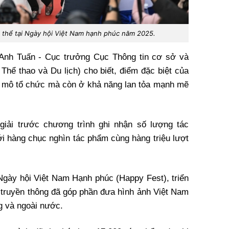
ập thể tại Ngày hội Việt Nam hạnh phúc năm 2025.
m Anh Tuấn - Cục trưởng Cục Thông tin cơ sở và
 Thể thao và Du lịch) cho biết, điểm đặc biệt của
y mô tổ chức mà còn ở khả năng lan tỏa mạnh mẽ
giải trước chương trình ghi nhận số lượng tác
i hàng chục nghìn tác phẩm cùng hàng triệu lượt
gày hội Việt Nam Hạnh phúc (Happy Fest), triển
 truyền thông đã góp phần đưa hình ảnh Việt Nam
g và ngoài nước.