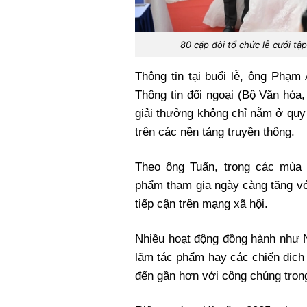
80 cặp đôi tổ chức lễ cưới t
Thông tin tại buổi lễ, ông Phạ
Thông tin đối ngoại (Bộ Văn hóa,
giải thưởng không chỉ nằm ở qu
trên các nền tảng truyền thông.
Theo ông Tuấn, trong các mùa 
phẩm tham gia ngày càng tăng vớ
tiếp cận trên mạng xã hội.
Nhiều hoạt động đồng hành như N
lãm tác phẩm hay các chiến dịch
đến gần hơn với công chúng tron