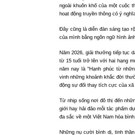
ngoài khuôn khổ của một cuộc th
hoạt động truyền thông có ý nghĩ
Đây cũng là diễn đàn sáng tạo r
của mình bằng ngôn ngữ hình ảnh
Năm 2026, giải thưởng tiếp tục 
từ 15 tuổi trở lên với hai hạng
năm nay là "Hạnh phúc từ những 
vinh những khoảnh khắc đời thườ
động sự đổi thay tích cực của xã
Từ nhịp sống nơi đô thị đến nhữn
giới hay hải đảo mỗi tác phẩm d
đa sắc về một Việt Nam hòa bình,
Những nụ cười bình dị, tinh thầ