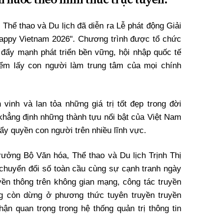
 Thể thao và Du lịch đã diễn ra Lễ phát động Giải
appy Vietnam 2026". Chương trình được tổ chức
c đẩy mạnh phát triển bền vững, hội nhập quốc tế
iểm lấy con người làm trung tâm của mọi chính
 vinh và lan tỏa những giá trị tốt đẹp trong đời
 khẳng định những thành tựu nổi bật của Việt Nam
ẩy quyền con người trên nhiều lĩnh vực.
trưởng Bộ Văn hóa, Thể thao và Du lịch Trịnh Thị
chuyển đổi số toàn cầu cùng sự cạnh tranh ngày
uyền thông trên không gian mạng, công tác truyền
g còn dừng ở phương thức tuyên truyền truyền
ận quan trọng trong hệ thống quản trị thông tin