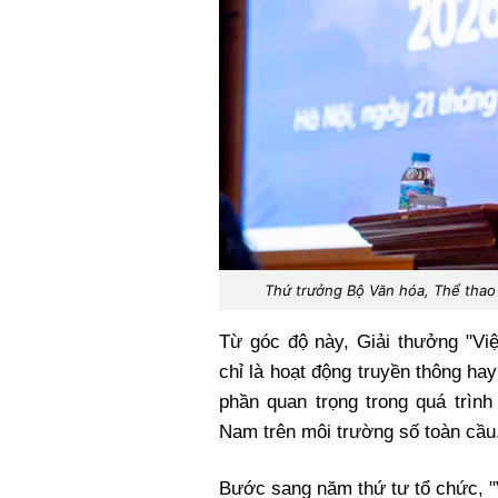
Thứ trưởng Bộ Văn hóa, Thể thao v
Từ góc độ này, Giải thưởng "V
chỉ là hoạt động truyền thông ha
phần quan trọng trong quá trình
Nam trên môi trường số toàn cầu
Bước sang năm thứ tư tổ chức, "