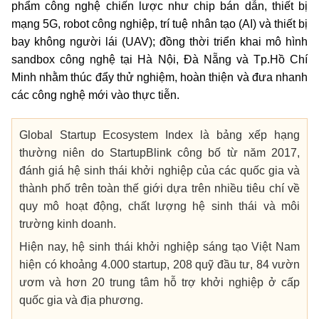
phẩm công nghệ chiến lược như chip bán dẫn, thiết bị
mạng 5G, robot công nghiệp, trí tuệ nhân tạo (AI) và thiết bị
bay không người lái (UAV); đồng thời triển khai mô hình
sandbox công nghệ tại Hà Nội, Đà Nẵng và
Tp.Hồ Chí
Minh
nhằm thúc đẩy thử nghiệm, hoàn thiện và đưa nhanh
các công nghệ mới vào thực tiễn.
Global Startup Ecosystem Index là bảng xếp hạng
thường niên do StartupBlink công bố từ năm 2017,
đánh giá hệ sinh thái khởi nghiệp của các quốc gia và
thành phố trên toàn thế giới dựa trên nhiều tiêu chí về
quy mô hoạt động, chất lượng hệ sinh thái và môi
trường kinh doanh.
Hiện nay, hệ sinh thái khởi nghiệp sáng tạo Việt Nam
hiện có khoảng 4.000 startup, 208 quỹ đầu tư, 84 vườn
ươm và hơn 20 trung tâm hỗ trợ khởi nghiệp ở cấp
quốc gia và địa phương.