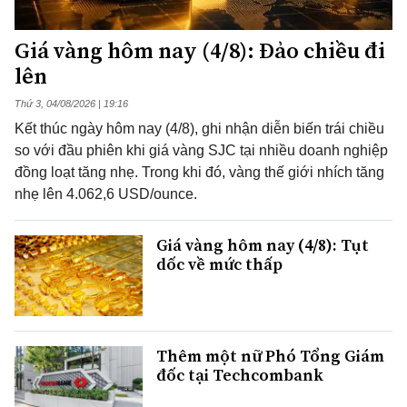
Giá vàng hôm nay (4/8): Đảo chiều đi
lên
Thứ 3, 04/08/2026 | 19:16
Kết thúc ngày hôm nay (4/8), ghi nhận diễn biến trái chiều
so với đầu phiên khi giá vàng SJC tại nhiều doanh nghiệp
đồng loạt tăng nhẹ. Trong khi đó, vàng thế giới nhích tăng
nhẹ lên 4.062,6 USD/ounce.
Giá vàng hôm nay (4/8): Tụt
dốc về mức thấp
Thêm một nữ Phó Tổng Giám
đốc tại Techcombank