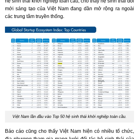
hệ sinh thái khởi nghiệp toàn cầu, cho thấy hệ sinh thái đổi
mới sáng tạo của Việt Nam đang dần mở rộng ra ngoài
các trung tâm truyền thống.
Việt Nam lần đầu vào Top 50 hệ sinh thái khởi nghiệp toàn cầu.
Báo cáo cũng cho thấy Việt Nam hiện có nhiều tổ chức,
địa phương tham gia mạng lưới đối tác hệ sinh thái của