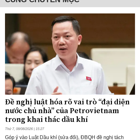
Đề nghị luật hóa rõ vai trò “đại diện
nước chủ nhà” của Petrovietnam
trong khai thác dầu khí
Thứ 7, 08/08/2026 | 15:27
Góp ý vào Luật Dầu khí (sửa đổi), ĐBQH đề nghị tách