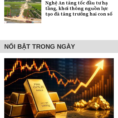
Nghệ An tăng tốc đầu tư hạ
tầng, khơi thông nguồn lực
tạo đà tăng trưởng hai con số
NỔI BẬT TRONG NGÀY