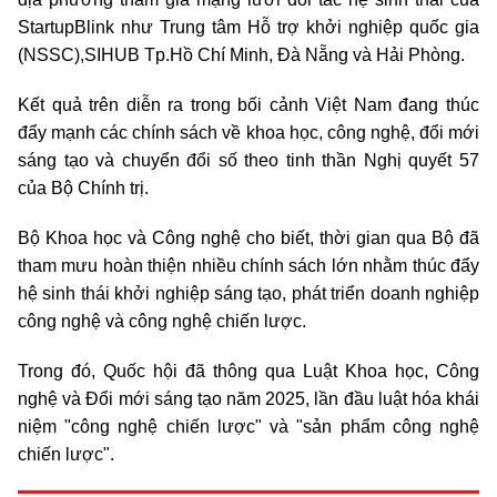
StartupBlink như Trung tâm Hỗ trợ khởi nghiệp quốc gia
(NSSC),SIHUB
Tp.Hồ Chí Minh
, Đà Nẵng và Hải Phòng.
Kết quả trên diễn ra trong bối cảnh Việt Nam đang thúc
đẩy mạnh các chính sách về khoa học, công nghệ, đổi mới
sáng tạo và chuyển đổi số theo tinh thần Nghị quyết 57
của Bộ Chính trị.
Bộ Khoa học và Công nghệ cho biết, thời gian qua Bộ đã
tham mưu hoàn thiện nhiều chính sách lớn nhằm thúc đẩy
hệ sinh thái khởi nghiệp sáng tạo, phát triển doanh nghiệp
công nghệ và công nghệ chiến lược.
Trong đó, Quốc hội đã thông qua Luật Khoa học, Công
nghệ và Đổi mới sáng tạo năm 2025, lần đầu luật hóa khái
niệm "công nghệ chiến lược" và "sản phẩm công nghệ
chiến lược".