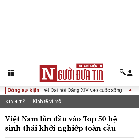
ưa Nghị quyết Đại hội Đảng XIV vào cuộc sống
Dòng sự kiện
Hướng tới
KINH TẾ
Kinh tế vĩ mô
Việt Nam lần đầu vào Top 50 hệ
sinh thái khởi nghiệp toàn cầu