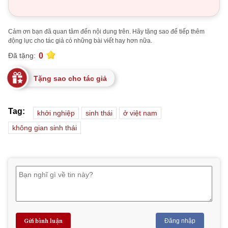
Cảm ơn bạn đã quan tâm đến nội dung trên. Hãy tặng sao để tiếp thêm
động lực cho tác giả có những bài viết hay hơn nữa.
0
Đã tặng:
Tặng sao cho tác giả
Tag:
khởi nghiệp
sinh thái
ở việt nam
không gian sinh thái
Gửi bình luận
Đăng nhập