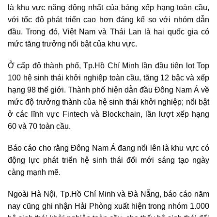
là khu vực năng động nhất của bảng xếp hạng toàn cầu,
với tốc độ phát triển cao hơn đáng kể so với nhóm dẫn
đầu. Trong đó, Việt Nam và Thái Lan là hai quốc gia có
mức tăng trưởng nổi bật của khu vực.
Ở cấp độ thành phố, Tp.Hồ Chí Minh lần đầu tiên lọt Top
100 hệ sinh thái khởi nghiệp toàn cầu, tăng 12 bậc và xếp
hạng 98 thế giới. Thành phố hiện dẫn đầu Đông Nam Á về
mức độ trưởng thành của hệ sinh thái khởi nghiệp; nổi bật
ở các lĩnh vực Fintech và Blockchain, lần lượt xếp hạng
60 và 70 toàn cầu.
Báo cáo cho rằng Đông Nam Á đang nổi lên là khu vực có
động lực phát triển hệ sinh thái đổi mới sáng tạo ngày
càng mạnh mẽ.
Ngoài Hà Nội, Tp.Hồ Chí Minh và Đà Nẵng, báo cáo năm
nay cũng ghi nhận Hải Phòng xuất hiện trong nhóm 1.000