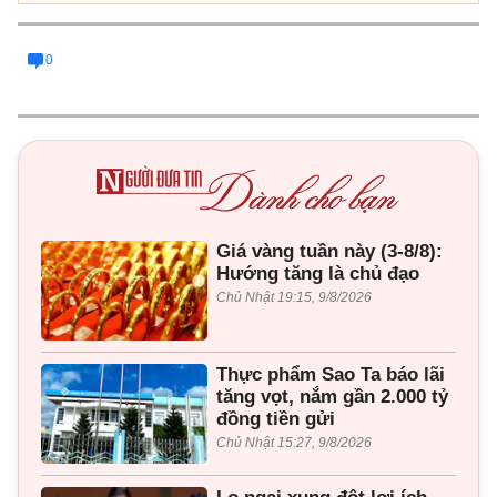
0
Giá vàng tuần này (3-8/8):
Hướng tăng là chủ đạo
Chủ Nhật 19:15, 9/8/2026
Thực phẩm Sao Ta báo lãi
tăng vọt, nắm gần 2.000 tỷ
đồng tiền gửi
Chủ Nhật 15:27, 9/8/2026