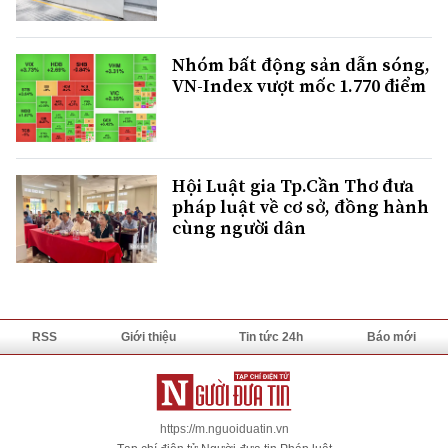
Nhóm bất động sản dẫn sóng,
VN-Index vượt mốc 1.770 điểm
Hội Luật gia Tp.Cần Thơ đưa
pháp luật về cơ sở, đồng hành
cùng người dân
RSS
Giới thiệu
Tin tức 24h
Báo mới
https://m.nguoiduatin.vn