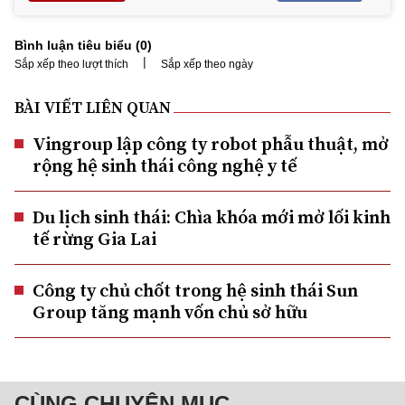
Bình luận tiêu biểu (
0
)
|
Sắp xếp theo lượt thích
Sắp xếp theo ngày
BÀI VIẾT LIÊN QUAN
Vingroup lập công ty robot phẫu thuật, mở
rộng hệ sinh thái công nghệ y tế
Du lịch sinh thái: Chìa khóa mới mở lối kinh
tế rừng Gia Lai
Công ty chủ chốt trong hệ sinh thái Sun
Group tăng mạnh vốn chủ sở hữu
CÙNG CHUYÊN MỤC