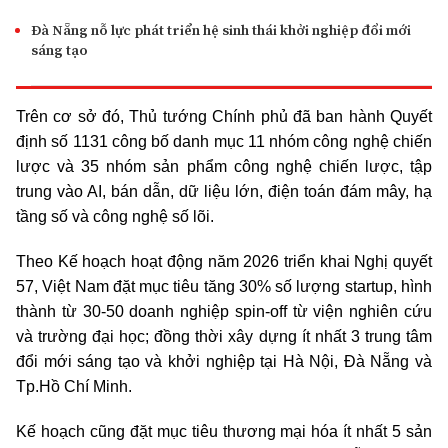
Đà Nẵng nỗ lực phát triển hệ sinh thái khởi nghiệp đổi mới
sáng tạo
Trên cơ sở đó, Thủ tướng Chính phủ đã ban hành Quyết
định số 1131 công bố danh mục 11 nhóm công nghệ chiến
lược và 35 nhóm sản phẩm công nghệ chiến lược, tập
trung vào AI, bán dẫn, dữ liệu lớn, điện toán đám mây, hạ
tầng số và công nghệ số lõi.
Theo Kế hoạch hoạt động năm 2026 triển khai Nghị quyết
57, Việt Nam đặt mục tiêu tăng 30% số lượng startup, hình
thành từ 30-50 doanh nghiệp spin-off từ viện nghiên cứu
và trường đại học; đồng thời xây dựng ít nhất 3 trung tâm
đổi mới sáng tạo và khởi nghiệp tại Hà Nội, Đà Nẵng và
Tp.Hồ Chí Minh
.
Kế hoạch cũng đặt mục tiêu thương mại hóa ít nhất 5 sản