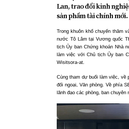
Lan, trao đổi kinh nghiệ
sản phẩm tài chính mới.
Trong khuôn khổ chuyến thăm và
nước Tô Lâm tại Vương quốc Thá
tịch Ủy ban Chứng khoán Nhà 
làm việc với Chủ tịch Ủy ban 
Wisitsora-at.
Cùng tham dự buổi làm việc, về
đối ngoại, Văn phòng. Về phía 
lãnh đạo các phòng, ban chuyên 