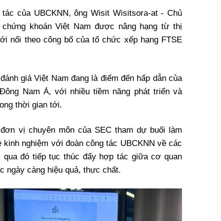
 tác của UBCKNN, ông Wisit Wisitsora-at - Chủ
 chứng khoán Việt Nam được nâng hạng từ thị
mới nổi theo công bố của tổ chức xếp hạng FTSE
i đánh giá Việt Nam đang là điểm đến hấp dẫn của
Đông Nam Á, với nhiều tiềm năng phát triển và
ong thời gian tới.
u đơn vị chuyên môn của SEC tham dự buổi làm
 sẻ kinh nghiệm với đoàn công tác UBCKNN về các
 qua đó tiếp tục thúc đẩy hợp tác giữa cơ quan
ớc ngày càng hiệu quả, thực chất.