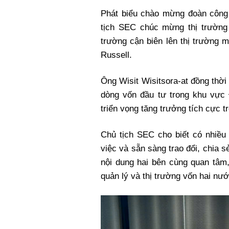
Phát biểu chào mừng đoàn công
tịch SEC chúc mừng thị trường
trường cận biên lên thị trường 
Russell.
Ông Wisit Wisitsora-at đồng thờ
dòng vốn đầu tư trong khu vực 
triển vọng tăng trưởng tích cực tr
Chủ tịch SEC cho biết có nhiề
việc và sẵn sàng trao đổi, chia
nội dung hai bên cùng quan tâm,
quản lý và thị trường vốn hai nư