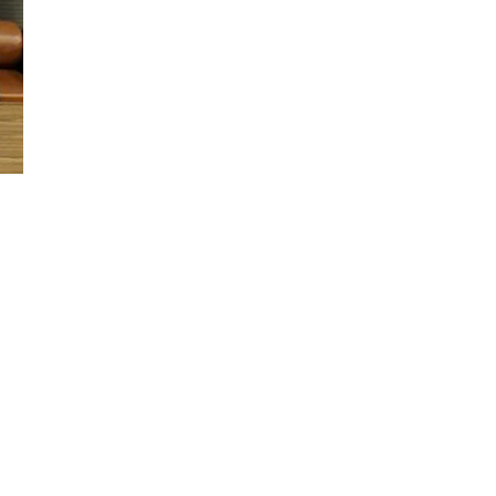
Đăng ký tin tức mới