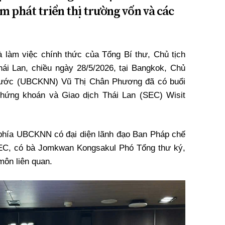
m phát triển thị trường vốn và các
 làm việc chính thức của Tổng Bí thư, Chủ tịch
i Lan, chiều ngày 28/5/2026, tại Bangkok, Chủ
nước (UBCKNN) Vũ Thị Chân Phương đã có buổi
Chứng khoán và Giao dịch Thái Lan (SEC) Wisit
 phía UBCKNN có đại diện lãnh đạo Ban Pháp chế
SEC, có bà Jomkwan Kongsakul Phó Tổng thư ký,
môn liên quan.