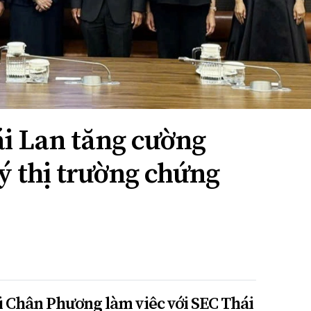
ái Lan tăng cường
ý thị trường chứng
 Chân Phương làm việc với SEC Thái