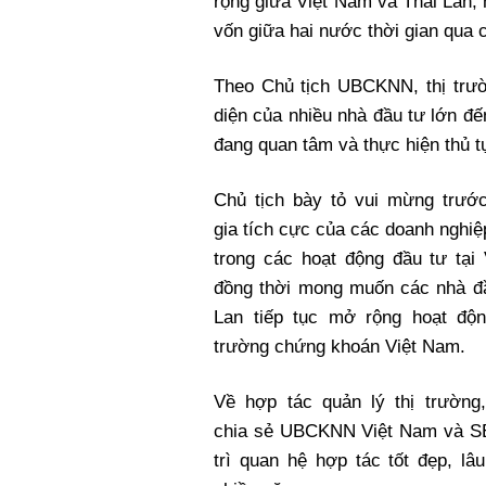
rộng giữa Việt Nam và Thái Lan, 
vốn giữa hai nước thời gian qua 
Theo Chủ tịch UBCKNN, thị trư
diện của nhiều nhà đầu tư lớn đ
đang quan tâm và thực hiện thủ 
Chủ tịch bày tỏ vui mừng trướ
gia tích cực của các doanh nghiệ
trong các hoạt động đầu tư tại
đồng thời mong muốn các nhà đầ
Lan tiếp tục mở rộng hoạt động
trường chứng khoán Việt Nam.
Về hợp tác quản lý thị trường,
chia sẻ UBCKNN Việt Nam và S
trì quan hệ hợp tác tốt đẹp, lâu