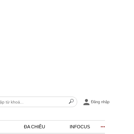
Đăng nhập
ĐA CHIỀU
INFOCUS