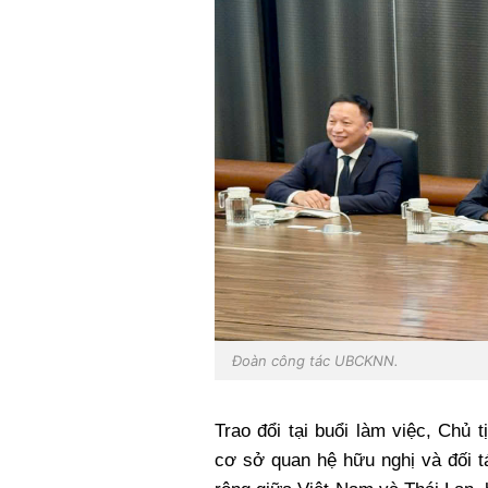
Đoàn công tác UBCKNN.
Trao đổi tại buổi làm việc, Chủ
cơ sở quan hệ hữu nghị và đối t