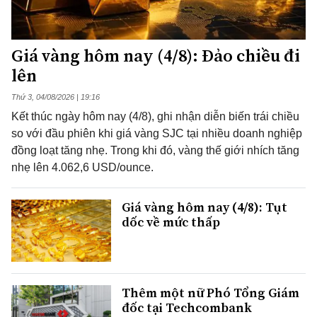
Giá vàng hôm nay (4/8): Đảo chiều đi
lên
Thứ 3, 04/08/2026 | 19:16
Kết thúc ngày hôm nay (4/8), ghi nhận diễn biến trái chiều
so với đầu phiên khi giá vàng SJC tại nhiều doanh nghiệp
đồng loạt tăng nhẹ. Trong khi đó, vàng thế giới nhích tăng
nhẹ lên 4.062,6 USD/ounce.
Giá vàng hôm nay (4/8): Tụt
dốc về mức thấp
Thêm một nữ Phó Tổng Giám
đốc tại Techcombank