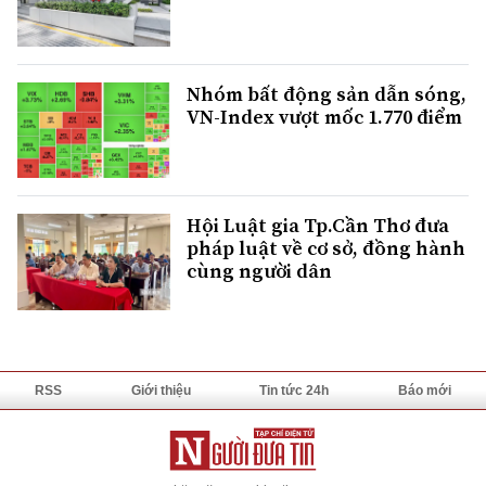
Nhóm bất động sản dẫn sóng,
VN-Index vượt mốc 1.770 điểm
Hội Luật gia Tp.Cần Thơ đưa
pháp luật về cơ sở, đồng hành
cùng người dân
RSS
Giới thiệu
Tin tức 24h
Báo mới