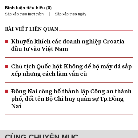
Bình luận tiêu biểu (
0
)
|
Sắp xếp theo lượt thích
Sắp xếp theo ngày
BÀI VIẾT LIÊN QUAN
Khuyến khích các doanh nghiệp Croatia
đầu tư vào Việt Nam
Chủ tịch Quốc hội: Không để bộ máy đã sắp
xếp nhưng cách làm vẫn cũ
Đồng Nai công bố thành lập Công an thành
phố, đổi tên Bộ Chỉ huy quân sự Tp.Đồng
Nai
CÙNG CHUYÊN MỤC