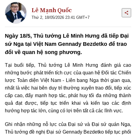
Lê Mạnh Quốc
Thứ 2, 18/05/2026 23:41 GMT+7
Ngày 18/5, Thủ tướng Lê Minh Hưng đã tiếp Đại
sứ Nga tại Việt Nam Gennady Bezdetko để trao
đổi về quan hệ song phương.
Tại buổi tiếp, Thủ tướng Lê Minh Hưng đánh giá cao
những bước phát triển tích cực của quan hệ Đối tác Chiến
lược Toàn diện Việt Nam - Liên bang Nga thời gian qua,
nhất là việc hai bên duy trì thường xuyên trao đổi, tiếp xúc
cấp cao, đẩy mạnh hợp tác, phát huy tối đa những thành
quả đạt được, tiếp tục triển khai và kiến tạo các định
hướng hợp tác lớn, cùng có lợi trên tất cả các lĩnh vực.
Ghi nhận những nỗ lực của Đại sứ và Đại sứ quán Nga,
Thủ tướng đề nghị Đại sứ Gennady Bezdetko tiếp tục phối