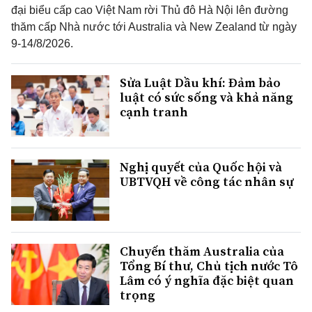
đại biểu cấp cao Việt Nam rời Thủ đô Hà Nội lên đường
thăm cấp Nhà nước tới Australia và New Zealand từ ngày
9-14/8/2026.
Sửa Luật Dầu khí: Đảm bảo
luật có sức sống và khả năng
cạnh tranh
Nghị quyết của Quốc hội và
UBTVQH về công tác nhân sự
Chuyến thăm Australia của
Tổng Bí thư, Chủ tịch nước Tô
Lâm có ý nghĩa đặc biệt quan
trọng