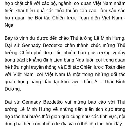
hợp chặt chẽ với các bộ, ngành, cơ quan Việt Nam nhằm
triển khai hiệu quả các thỏa thuận cấp cao, làm sâu sắc
hơn quan hệ Đối tác Chiến lược Toàn diện Việt Nam -
Nga.
Bày tỏ vinh dự được đến chào Thủ tướng Lê Minh Hưng,
Đại sứ Gennady Bezdetko chân thành chúc mừng Thủ
tướng Chính phủ được tín nhiệm bầu giữ cương vị đầy
trọng trách; khẳng định Liên bang Nga luôn coi trọng quan
hệ hữu nghị truyền thống và Đối tác Chiến lược Toàn diện
với Việt Nam; coi Việt Nam là một trong những đối tác
quan trọng hàng đầu tại khu vực châu Á - Thái Bình
Dương.
Đại sứ Gennady Bezdetko vui mừng báo cáo với Thủ
tướng Lê Minh Hưng về những tiến triển tích cực trong
hợp tác hai nước thời gian qua cũng như các lĩnh vực, nội
dung hai bên còn nhiều dư địa và có thể tiếp tục thúc đẩy.