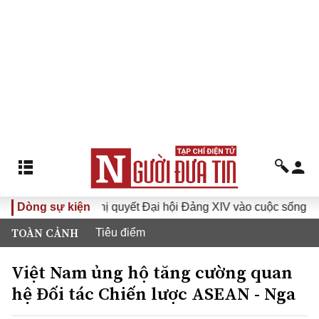
Dòng sự kiện
Đưa Nghị quyết Đại hội Đảng XIV vào cuộc sống
Hướ
TOÀN CẢNH
Tiêu điểm
Việt Nam ủng hộ tăng cường quan
hệ Đối tác Chiến lược ASEAN - Nga