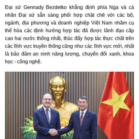
Đại sứ Gennady Bezdetko khẳng định phía Nga và cá
nhân Đại sứ sẵn sàng phối hợp chặt chẽ với các bộ,
ngành, địa phương và doanh nghiệp Việt Nam nhằm cụ
thể hóa các định hướng hợp tác đã được lãnh đạo cấp
cao hai nước thống nhất, thúc đẩy hợp tác thực chất trên
các lĩnh vực truyền thống cũng như các lĩnh vực mới, nhất
là bảo đảm an ninh năng lượng, chuyển đổi xanh, khoa
học - công nghệ.