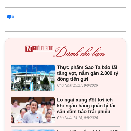
0
Thực phẩm Sao Ta báo lãi
tăng vọt, nắm gần 2.000 tỷ
đồng tiền gửi
Chủ Nhật 15:27, 9/8/2026
Lo ngại xung đột lợi ích
khi ngân hàng quản lý tài
sản đảm bảo trái phiếu
Chủ Nhật 14:18, 9/8/2026