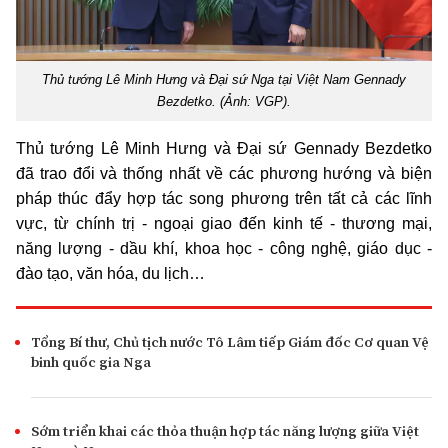
Thủ tướng Lê Minh Hưng và Đại sứ Nga tại Việt Nam Gennady
Bezdetko. (Ảnh: VGP).
Thủ tướng Lê Minh Hưng và Đại sứ Gennady Bezdetko
đã trao đổi và thống nhất về các phương hướng và biện
pháp thúc đẩy hợp tác song phương trên tất cả các lĩnh
vực, từ chính trị - ngoại giao đến kinh tế - thương mại,
năng lượng - dầu khí, khoa học - công nghệ, giáo dục -
đào tạo, văn hóa, du lịch…
Tổng Bí thư, Chủ tịch nước Tô Lâm tiếp Giám đốc Cơ quan Vệ
binh quốc gia Nga
Sớm triển khai các thỏa thuận hợp tác năng lượng giữa Việt