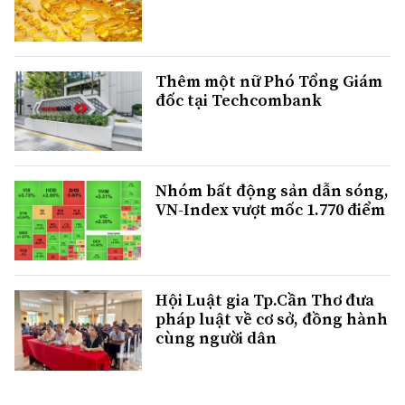
Thêm một nữ Phó Tổng Giám
đốc tại Techcombank
Nhóm bất động sản dẫn sóng,
VN-Index vượt mốc 1.770 điểm
Hội Luật gia Tp.Cần Thơ đưa
pháp luật về cơ sở, đồng hành
cùng người dân