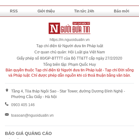
RSS
Giới thiệu
Tin tức 24h
Báo mới
https://m.nguoiduatin.vn
Tạp chí điện tử Người đưa tin Pháp luật
Cơ quan chủ quản: Hội Luật gia Việt Nam
Giấy phép số 80/GP-BTTTT của Bộ TT&TT cấp ngày 27/2/2020
Tổng biên tập: Phạm Quốc Huy
Bản quyền thuộc Tạp chí điện tử Người đưa tin Pháp luật - Tạp chí Đời sống
và Pháp luật. Chỉ được phép dẫn nguồn khi có thoả thuận bằng văn bản.
Tầng 4, Tòa tháp Ngôi Sao - Star Tower, đường Dương Đình Nghệ -
Phường Cầu Giấy - Hà Nội
0903 405 146
toasoan@nguoiduatin.vn
BÁO GIÁ QUẢNG CÁO