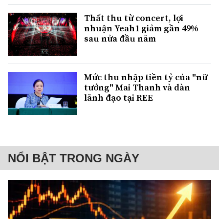
Thất thu từ concert, lợi
nhuận Yeah1 giảm gần 49%
sau nửa đầu năm
Mức thu nhập tiền tỷ của "nữ
tướng" Mai Thanh và dàn
lãnh đạo tại REE
NỔI BẬT TRONG NGÀY