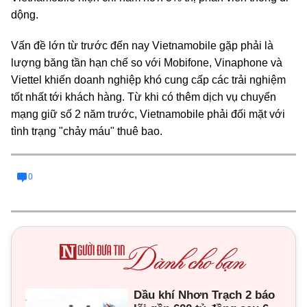
dộng.
Vấn đề lớn từ trước đến nay Vietnamobile gặp phải là
lượng băng tần hạn chế so với Mobifone, Vinaphone và
Viettel khiến doanh nghiệp khó cung cấp các trải nghiệm
tốt nhất tới khách hàng. Từ khi có thêm dịch vụ chuyển
mạng giữ số 2 năm trước, Vietnamobile phải đối mặt với
tình trạng "chảy máu" thuê bao
.
0
Dầu khí Nhơn Trạch 2 báo