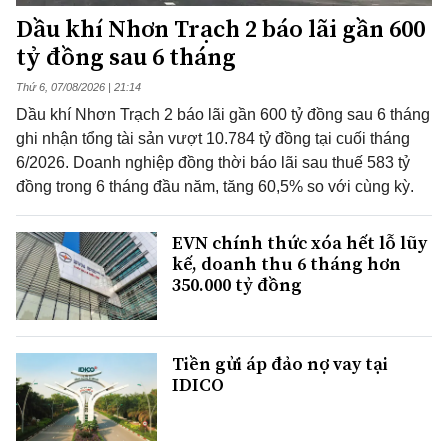
Dầu khí Nhơn Trạch 2 báo lãi gần 600
tỷ đồng sau 6 tháng
Thứ 6, 07/08/2026 | 21:14
Dầu khí Nhơn Trạch 2 báo lãi gần 600 tỷ đồng sau 6 tháng
ghi nhận tổng tài sản vượt 10.784 tỷ đồng tại cuối tháng
6/2026. Doanh nghiệp đồng thời báo lãi sau thuế 583 tỷ
đồng trong 6 tháng đầu năm, tăng 60,5% so với cùng kỳ.
EVN chính thức xóa hết lỗ lũy
kế, doanh thu 6 tháng hơn
350.000 tỷ đồng
Tiền gửi áp đảo nợ vay tại
IDICO