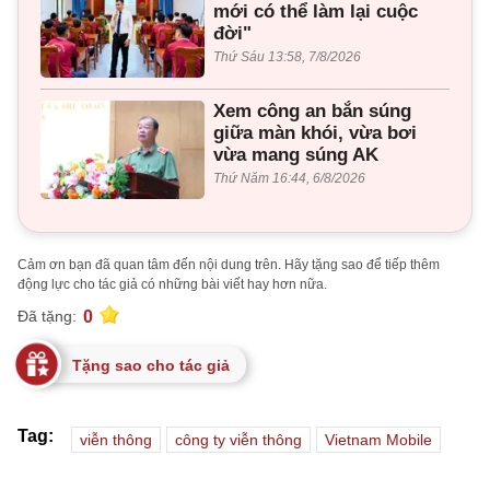
mới có thể làm lại cuộc
đời"
Thứ Sáu 13:58, 7/8/2026
Xem công an bắn súng
giữa màn khói, vừa bơi
vừa mang súng AK
Thứ Năm 16:44, 6/8/2026
Cảm ơn bạn đã quan tâm đến nội dung trên. Hãy tặng sao để tiếp thêm
động lực cho tác giả có những bài viết hay hơn nữa.
0
Đã tặng:
Tặng sao cho tác giả
Tag:
viễn thông
công ty viễn thông
Vietnam Mobile