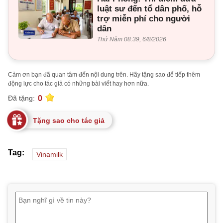
luật sư đến tổ dân phố, hỗ
trợ miễn phí cho người
dân
Thứ Năm 08:39, 6/8/2026
Cảm ơn bạn đã quan tâm đến nội dung trên. Hãy tặng sao để tiếp thêm
động lực cho tác giả có những bài viết hay hơn nữa.
0
Đã tặng:
Tặng sao cho tác giả
Tag:
Vinamilk