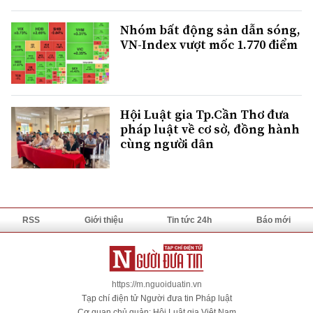
Nhóm bất động sản dẫn sóng,
VN-Index vượt mốc 1.770 điểm
Hội Luật gia Tp.Cần Thơ đưa
pháp luật về cơ sở, đồng hành
cùng người dân
RSS
Giới thiệu
Tin tức 24h
Báo mới
https://m.nguoiduatin.vn
Tạp chí điện tử Người đưa tin Pháp luật
Cơ quan chủ quản: Hội Luật gia Việt Nam