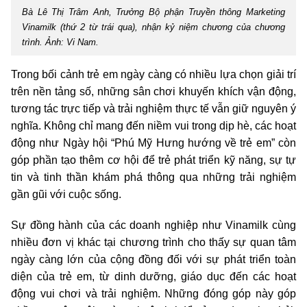
Bà Lê Thị Trâm Anh, Trưởng Bộ phận Truyền thông Marketing
Vinamilk (thứ 2 từ trái qua), nhận kỷ niệm chương của chương
trình. Ảnh: Vi Nam.
Trong bối cảnh trẻ em ngày càng có nhiều lựa chọn giải trí
trên nền tảng số, những sân chơi khuyến khích vận động,
tương tác trực tiếp và trải nghiệm thực tế vẫn giữ nguyên ý
nghĩa. Không chỉ mang đến niềm vui trong dịp hè, các hoạt
động như Ngày hội “Phú Mỹ Hưng hướng về trẻ em” còn
góp phần tạo thêm cơ hội để trẻ phát triển kỹ năng, sự tự
tin và tinh thần khám phá thông qua những trải nghiệm
gần gũi với cuộc sống.
Sự đồng hành của các doanh nghiệp như Vinamilk cùng
nhiều đơn vị khác tại chương trình cho thấy sự quan tâm
ngày càng lớn của cộng đồng đối với sự phát triển toàn
diện của trẻ em, từ dinh dưỡng, giáo dục đến các hoạt
động vui chơi và trải nghiệm. Những đóng góp này góp