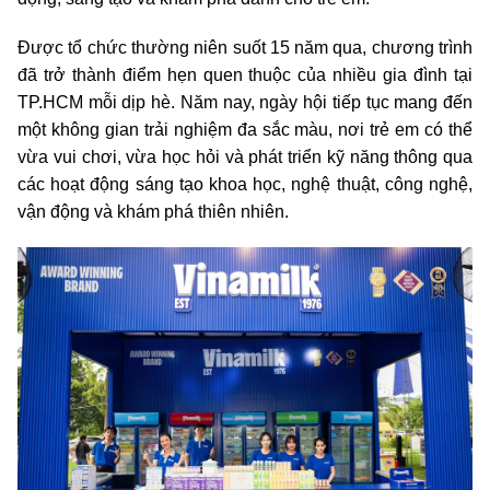
Được tổ chức thường niên suốt 15 năm qua, chương trình
đã trở thành điểm hẹn quen thuộc của nhiều gia đình tại
TP.HCM mỗi dịp hè. Năm nay, ngày hội tiếp tục mang đến
một không gian trải nghiệm đa sắc màu, nơi trẻ em có thể
vừa vui chơi, vừa học hỏi và phát triển kỹ năng thông qua
các hoạt động sáng tạo khoa học, nghệ thuật, công nghệ,
vận động và khám phá thiên nhiên.