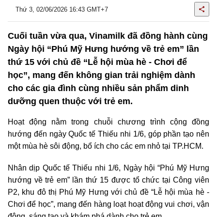
Thứ 3, 02/06/2026 16:43 GMT+7
Cuối tuần vừa qua, Vinamilk đã đồng hành cùng
Ngày hội “Phú Mỹ Hưng hướng về trẻ em” lần
thứ 15 với chủ đề “Lễ hội mùa hè - Chơi để
học”, mang đến không gian trải nghiệm dành
cho các gia đình cùng nhiều sản phẩm dinh
dưỡng quen thuộc với trẻ em.
Hoạt động nằm trong chuỗi chương trình cộng đồng
hướng đến ngày Quốc tế Thiếu nhi 1/6, góp phần tạo nên
một mùa hè sôi động, bổ ích cho các em nhỏ tại TP.HCM.
Nhân dịp Quốc tế Thiếu nhi 1/6, Ngày hội “Phú Mỹ Hưng
hướng về trẻ em” lần thứ 15 được tổ chức tại Công viên
P2, khu đô thị Phú Mỹ Hưng với chủ đề “Lễ hội mùa hè -
Chơi để học”, mang đến hàng loạt hoạt động vui chơi, vận
động, sáng tạo và khám phá dành cho trẻ em.