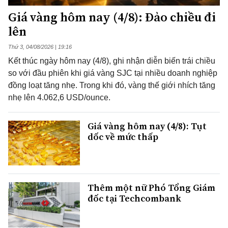
Giá vàng hôm nay (4/8): Đảo chiều đi
lên
Thứ 3, 04/08/2026 | 19:16
Kết thúc ngày hôm nay (4/8), ghi nhận diễn biến trái chiều
so với đầu phiên khi giá vàng SJC tại nhiều doanh nghiệp
đồng loạt tăng nhẹ. Trong khi đó, vàng thế giới nhích tăng
nhẹ lên 4.062,6 USD/ounce.
Giá vàng hôm nay (4/8): Tụt
dốc về mức thấp
Thêm một nữ Phó Tổng Giám
đốc tại Techcombank