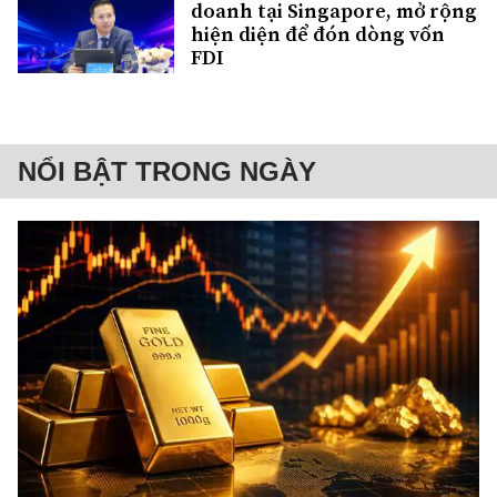
doanh tại Singapore, mở rộng
hiện diện để đón dòng vốn
FDI
NỔI BẬT TRONG NGÀY