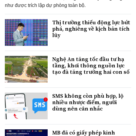
như được trích lập dự phòng toàn bộ.
Thị trường thiếu động lực bứt
phá, nghiêng về kịch bản tích
lũy
Nghệ An tăng tốc đầu tư hạ
tầng, khơi thông nguồn lực
tạo đà tăng trưởng hai con số
SMS không còn phù hợp, lộ
nhiều nhược điểm, người
dùng nên cân nhắc
MB đã có giấy phép kinh