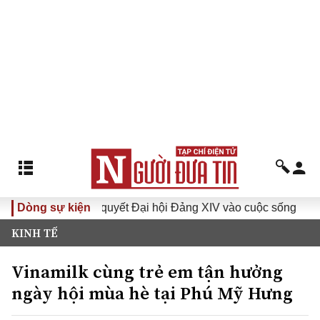
ưa Nghị quyết Đại hội Đảng XIV vào cuộc sống
Dòng sự kiện
Hướng tới
KINH TẾ
Vinamilk cùng trẻ em tận hưởng
ngày hội mùa hè tại Phú Mỹ Hưng