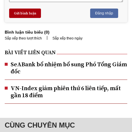
Gửi bình luận
Đăng nhập
Bình luận tiêu biểu (
0
)
|
Sắp xếp theo lượt thích
Sắp xếp theo ngày
BÀI VIẾT LIÊN QUAN
SeABank bổ nhiệm bổ sung Phó Tổng Giám
đốc
VN-Index giảm phiên thứ 6 liên tiếp, mất
gần 18 điểm
CÙNG CHUYÊN MỤC