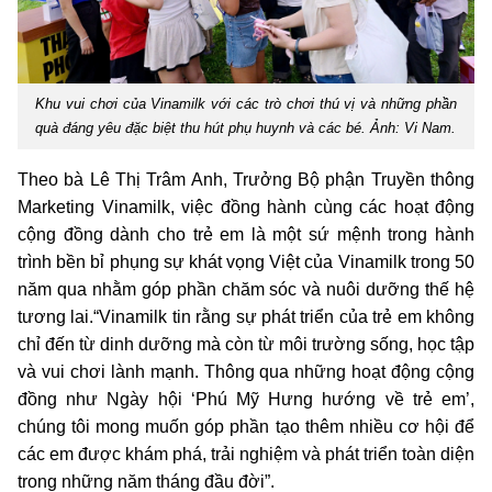
Khu vui chơi của Vinamilk với các trò chơi thú vị và những phần
quà đáng yêu đặc biệt thu hút phụ huynh và các bé. Ảnh: Vi Nam.
Theo bà Lê Thị Trâm Anh, Trưởng Bộ phận Truyền thông
Marketing Vinamilk, việc đồng hành cùng các hoạt động
cộng đồng dành cho trẻ em là một sứ mệnh trong hành
trình bền bỉ phụng sự khát vọng Việt của Vinamilk trong 50
năm qua nhằm góp phần chăm sóc và nuôi dưỡng thế hệ
tương lai.“Vinamilk tin rằng sự phát triển của trẻ em không
chỉ đến từ dinh dưỡng mà còn từ môi trường sống, học tập
và vui chơi lành mạnh. Thông qua những hoạt động cộng
đồng như Ngày hội ‘Phú Mỹ Hưng hướng về trẻ em’,
chúng tôi mong muốn góp phần tạo thêm nhiều cơ hội để
các em được khám phá, trải nghiệm và phát triển toàn diện
trong những năm tháng đầu đời”.