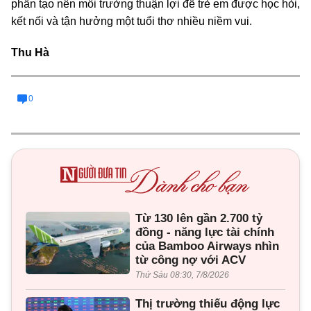
phần tạo nên môi trường thuận lợi để trẻ em được học hỏi,
kết nối và tận hưởng một tuổi thơ nhiều niềm vui.
Thu Hà
0
Từ 130 lên gần 2.700 tỷ
đồng - năng lực tài chính
của Bamboo Airways nhìn
từ công nợ với ACV
Thứ Sáu 08:30, 7/8/2026
Thị trường thiếu động lực