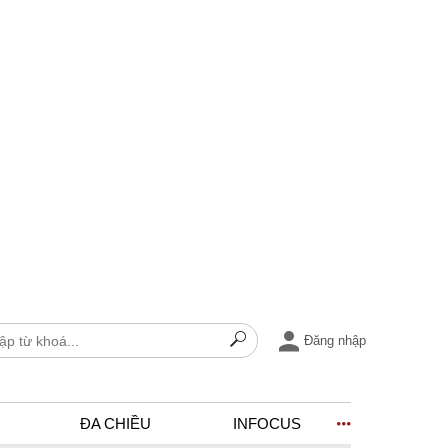
Đăng nhập
ĐA CHIỀU
INFOCUS