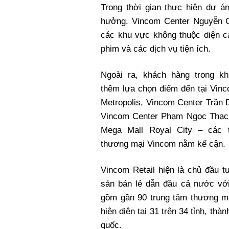
Trong thời gian thực hiện dự á
hưởng. Vincom Center Nguyễn Ch
các khu vực không thuộc diện cả
phim và các dịch vụ tiện ích.
Ngoài ra, khách hàng trong k
thêm lựa chọn điểm đến tại Vin
Metropolis, Vincom Center Trần
Vincom Center Phạm Ngọc Thạc
Mega Mall Royal City – các 
thương mại Vincom nằm kế cận.
Vincom Retail hiện là chủ đầu t
sản bán lẻ dẫn đầu cả nước với
gồm gần 90 trung tâm thương m
hiện diện tại 31 trên 34 tỉnh, thàn
quốc.