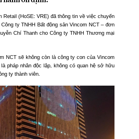
 Retail (HoSE: VRE) đã thông tin về việc chuyển
ại Công ty TNHH Bất động sản Vincom NCT – đơn
guyễn Chí Thanh cho Công ty TNHH Thương mại
com NCT sẽ không còn là công ty con của Vincom
 là pháp nhân độc lập, không có quan hệ sở hữu
ng ty thành viên.