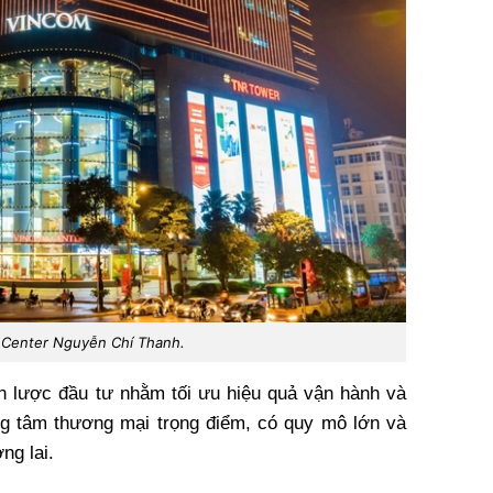
Center Nguyễn Chí Thanh.
ến lược đầu tư nhằm tối ưu hiệu quả vận hành và
ng tâm thương mại trọng điểm, có quy mô lớn và
ng lai.