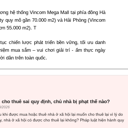
rương hệ thống Vincom Mega Mall tại phía đông Hà
ty quy mô gần 70.000 m2) và Hải Phòng (Vincom
ơn 55.000 m2). T
p tục chiến lược phát triển bền vững, tối ưu danh
iệm mua sắm – vui chơi giải trí - ẩm thực ngày
ời dân trên toàn quốc.
 cho thuê sai quy định, chủ nhà bị phạt thế nào?
8/2026
 khi được mua hoặc thuê nhà ở xã hội lại muốn cho thuê lại vì lý do
, nhà ở xã hội có được cho thuê lại không? Pháp luật hiện hành quy