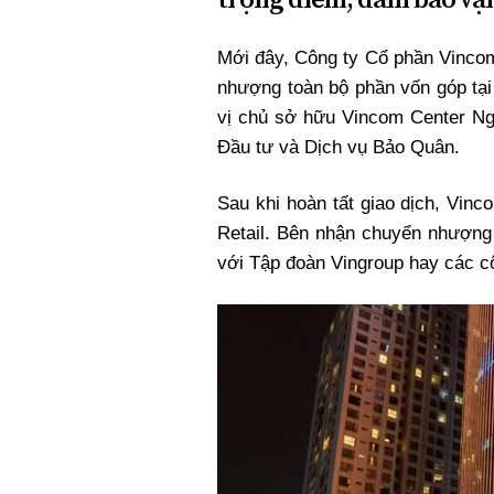
Xi nhan Trái Phải
Bạn đọc viết
Mới đây, Công ty Cổ phần Vincom
nhượng toàn bộ phần vốn góp t
vị chủ sở hữu Vincom Center N
Đầu tư và Dịch vụ Bảo Quân.
Sau khi hoàn tất giao dịch, Vin
Retail. Bên nhận chuyển nhượng
với Tập đoàn Vingroup hay các cô