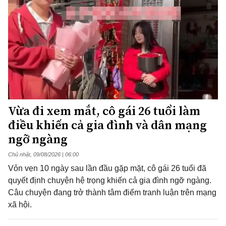
Vừa đi xem mắt, cô gái 26 tuổi làm
điều khiến cả gia đình và dân mạng
ngỡ ngàng
Chủ nhật, 09/08/2026 | 06:00
Vỏn vẹn 10 ngày sau lần đầu gặp mặt, cô gái 26 tuổi đã
quyết định chuyện hệ trọng khiến cả gia đình ngỡ ngàng.
Câu chuyện đang trở thành tâm điểm tranh luận trên mạng
xã hội.