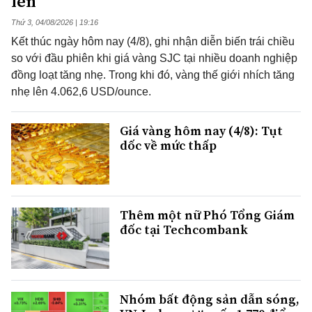
lên
Thứ 3, 04/08/2026 | 19:16
Kết thúc ngày hôm nay (4/8), ghi nhận diễn biến trái chiều
so với đầu phiên khi giá vàng SJC tại nhiều doanh nghiệp
đồng loạt tăng nhẹ. Trong khi đó, vàng thế giới nhích tăng
nhẹ lên 4.062,6 USD/ounce.
Giá vàng hôm nay (4/8): Tụt
dốc về mức thấp
Thêm một nữ Phó Tổng Giám
đốc tại Techcombank
Nhóm bất động sản dẫn sóng,