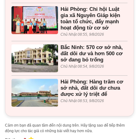
Hải Phòng: Chi hội Luật
gia xã Nguyên Giáp kiện
toàn tổ chức, đẩy mạnh
hoạt động từ cơ sở
Chủ Nhật 08:55, 9/8/2026
Bắc Ninh: 570 cơ sở nhà,
đất dôi dư và hơn 500 cơ
sở đang bỏ trống
Chủ Nhật 08:54, 9/8/2026
Hải Phòng: Hàng trăm cơ
sở nhà, đất dôi dư chưa
được xử lý triệt để
Chủ Nhật 08:53, 9/8/2026
Cảm ơn bạn đã quan tâm đến nội dung trên. Hãy tặng sao để tiếp thêm
động lực cho tác giả có những bài viết hay hơn nữa.