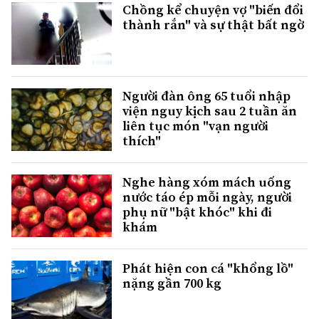
Chồng kể chuyện vợ "biến đổi
thành rắn" và sự thật bất ngờ
Người đàn ông 65 tuổi nhập
viện nguy kịch sau 2 tuần ăn
liên tục món "vạn người
thích"
Nghe hàng xóm mách uống
nước táo ép mỗi ngày, người
phụ nữ "bật khóc" khi đi
khám
Phát hiện con cá "khổng lồ"
nặng gần 700 kg