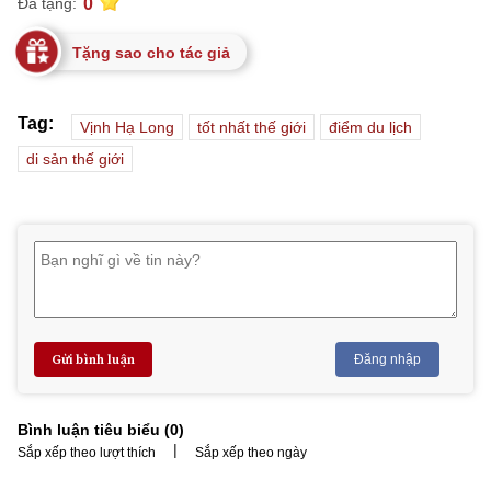
0
Đã tặng:
Tặng sao cho tác giả
Tag:
Vịnh Hạ Long
tốt nhất thế giới
điểm du lịch
di sản thế giới
Gửi bình luận
Đăng nhập
Bình luận tiêu biểu (
0
)
|
Sắp xếp theo lượt thích
Sắp xếp theo ngày