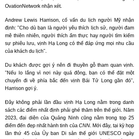
OvationNetwork nhận xét.
Andrew Lewis Harrison, cố vấn du lịch người Mỹ nhận
định: "Cho dù bạn là người yêu thích lịch sử, người đam
mê thiên nhiên, người thích ẩm thực hay người tìm kiếm
sự phiêu lưu, vịnh Hạ Long có thể đáp ứng mọi nhu cầu
của khách du lịch".
Du khách được gợi ý nên đi thuyền gỗ tham quan vịnh.
"Nếu lo lắng vì nơi này quá đông, bạn có thể đặt một
chuyến đi về phía bắc đến vịnh Bái Tử Long gần đó",
Harrison gợi ý.
Đây không phải lần đầu vịnh Hạ Long nằm trong danh
sách các điểm nhất định phải ghé thăm trên thế giới. Năm
2023, đại diện của Quảng Ninh cũng nằm trong top 25
điểm đến đẹp nhất hành tinh của
CNN
. Mới đây, tại kỳ họp
lần thứ 45 của Ủy ban Di sản thế giới UNESCO ngày