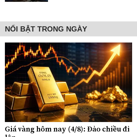
NỔI BẬT TRONG NGÀY
Giá vàng hôm nay (4/8): Đảo chiều đi