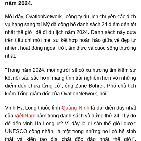
năm 2024.
Mới đây, OvationNetwork - công ty du lịch chuyên các dịch
vụ hạng sang tại Mỹ đã công bố danh sách 24 điểm đến tốt
nhất thế giới để đi du lịch năm 2024. Danh sách này dựa
trên tiêu chí mới mẻ, sự kết hợp hoàn hảo giữa vẻ đẹp tự
nhiên, hoạt động ngoài trời, ẩm thực và cuộc sống thường
nhật.
"Trong năm 2024, mọi người sẽ có xu hướng tìm kiếm sự
kết nối sâu sắc hơn, mang tính trải nghiệm hơn với những
điểm đến chưa từng có", ông Zane Bohrer, Phó chủ tịch
kiêm Tổng giám đốc của OvationNetwork, nói.
Vịnh Hạ Long thuộc tỉnh
Quảng Ninh
là đại diện duy nhất
của
Việt Nam
nằm trong danh sách và đứng thứ 24. "Lý do
để đến vịnh Hạ Long ư? Vì đây là di sản thế giới được
UNESCO công nhận, là một trong những nơi có hệ sinh
thái và kiến tạo địa chất độc đáo nhất thế giới",